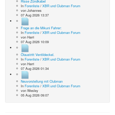
Risse Zündkabel
In
Forenliste
/
XBR und Clubman Forum
von
Johannes
07 Aug 2026 13:37
Frage an die Mikuni Fahrer:
In
Forenliste
/
XBR und Clubman Forum
von
Harri
07 Aug 2026 10:09
Ölaustritt Ventildeckel.
In
Forenliste
/
XBR und Clubman Forum
von
Harri
07 Aug 2026 01:34
Neuvorstellung mit Clubman
In
Forenliste
/
XBR und Clubman Forum
von
Wesley
05 Aug 2026 09:07