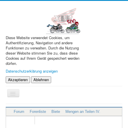
Diese Website verwendet Cookies, um
Authentifizierung, Navigation und andere
Funktionen zu verwalten. Durch die Nutzung
dieser Website stimmen Sie zu, dass diese
Cookies auf Ihrem Gerät gespeichert werden
dürfen.
Datenschutzerklärung anzeigen
Akzeptieren
Ablehnen
Navigation
an/aus
XBR.de
Forum
Forenliste
Biete
Mengen an Teilen IV.
Technik
Forum