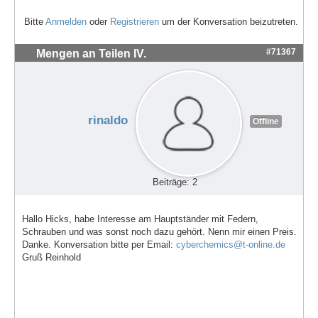
Bitte
Anmelden
oder
Registrieren
um der Konversation beizutreten.
#71367
Mengen an Teilen IV.
rinaldo
Offline
Beiträge: 2
Hallo Hicks, habe Interesse am Hauptständer mit Federn,
Schrauben und was sonst noch dazu gehört. Nenn mir einen Preis.
Danke. Konversation bitte per Email:
cyberchemics@t-online.de
Gruß Reinhold