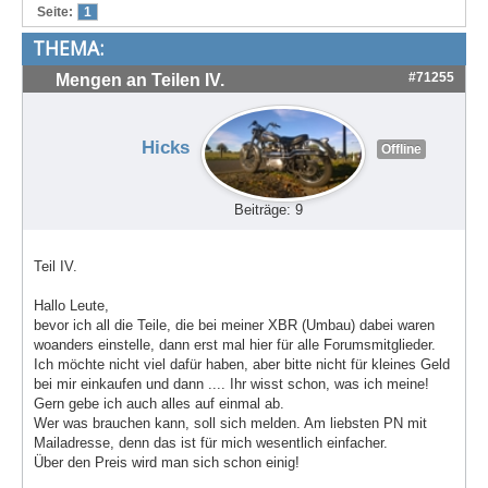
Seite:
1
Treffen & Touren
THEMA:
Cafe-Ecke
#71255
Mengen an Teilen IV.
Suche
Hicks
Offline
Beiträge: 9
Teil IV.
Hallo Leute,
bevor ich all die Teile, die bei meiner XBR (Umbau) dabei waren
woanders einstelle, dann erst mal hier für alle Forumsmitglieder.
Ich möchte nicht viel dafür haben, aber bitte nicht für kleines Geld
bei mir einkaufen und dann .... Ihr wisst schon, was ich meine!
Gern gebe ich auch alles auf einmal ab.
Wer was brauchen kann, soll sich melden. Am liebsten PN mit
Mailadresse, denn das ist für mich wesentlich einfacher.
Über den Preis wird man sich schon einig!