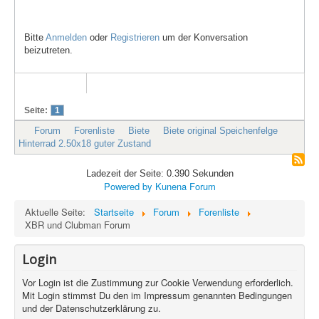
Bitte
Anmelden
oder
Registrieren
um der Konversation
beizutreten.
Seite:
1
Forum
Forenliste
Biete
Biete original Speichenfelge
Hinterrad 2.50x18 guter Zustand
Ladezeit der Seite: 0.390 Sekunden
Powered by
Kunena Forum
Aktuelle Seite:
Startseite
Forum
Forenliste
XBR und Clubman Forum
Login
Vor Login ist die Zustimmung zur Cookie Verwendung erforderlich.
Mit Login stimmst Du den im Impressum genannten Bedingungen
und der Datenschutzerklärung zu.