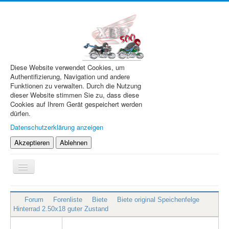
Diese Website verwendet Cookies, um
Authentifizierung, Navigation und andere
Funktionen zu verwalten. Durch die Nutzung
dieser Website stimmen Sie zu, dass diese
Cookies auf Ihrem Gerät gespeichert werden
dürfen.
Datenschutzerklärung anzeigen
Akzeptieren
Ablehnen
Navigation
an/aus
XBR.de
Forum
Forenliste
Biete
Biete original Speichenfelge
Technik
Hinterrad 2.50x18 guter Zustand
Forum