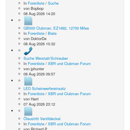
In
Forenliste
/
Suche
von
Bopbop
08 Aug 2026 14:20
GB500 Clubman, EZ1992, 12700 Miles
In
Forenliste
/
Biete
von
DoktorDe
08 Aug 2026 10:32
Suche Werstatt/Schrauber
In
Forenliste
/
XBR und Clubman Forum
von
jphunter
08 Aug 2026 09:57
LED Scheinwerfereinsatz
In
Forenliste
/
XBR und Clubman Forum
von
Harri
07 Aug 2026 23:12
Ölaustritt Ventildeckel.
In
Forenliste
/
XBR und Clubman Forum
von
Richard P