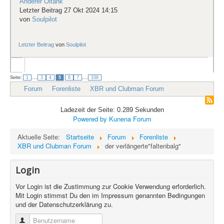
Anderer Öltank
Letzter Beitrag 27 Okt 2024 14:15
von
Soulpilot
Letzter Beitrag
von
Soulpilot
...
...
Seite:
1
3
4
5
6
7
338
Forum
Forenliste
XBR und Clubman Forum
Ladezeit der Seite: 0.289 Sekunden
Powered by
Kunena Forum
Aktuelle Seite:
Startseite
Forum
Forenliste
XBR und Clubman Forum
der verlängerte"faltenbalg"
Login
Vor Login ist die Zustimmung zur Cookie Verwendung erforderlich.
Mit Login stimmst Du den im Impressum genannten Bedingungen
und der Datenschutzerklärung zu.
Benutzername