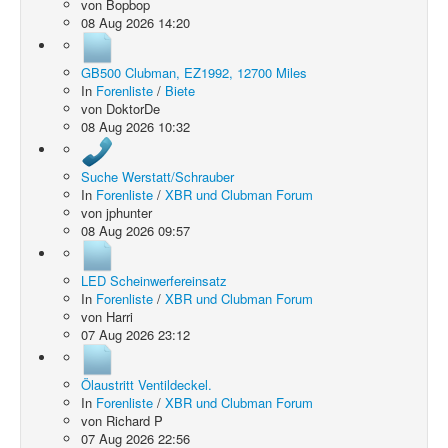
von
Bopbop
08 Aug 2026 14:20
GB500 Clubman, EZ1992, 12700 Miles
In
Forenliste
/
Biete
von
DoktorDe
08 Aug 2026 10:32
Suche Werstatt/Schrauber
In
Forenliste
/
XBR und Clubman Forum
von
jphunter
08 Aug 2026 09:57
LED Scheinwerfereinsatz
In
Forenliste
/
XBR und Clubman Forum
von
Harri
07 Aug 2026 23:12
Ölaustritt Ventildeckel.
In
Forenliste
/
XBR und Clubman Forum
von
Richard P
07 Aug 2026 22:56