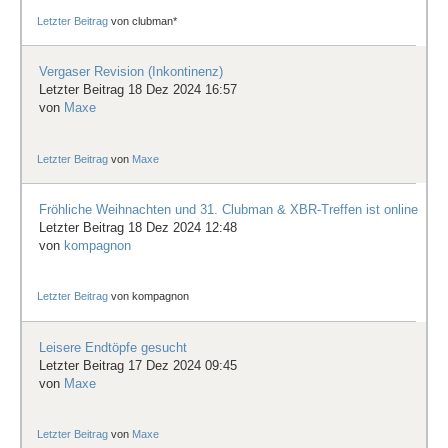
Letzter Beitrag
von
clubman*
Vergaser Revision (Inkontinenz)
Letzter Beitrag 18 Dez 2024 16:57
von
Maxe
Letzter Beitrag
von
Maxe
Fröhliche Weihnachten und 31. Clubman & XBR-Treffen ist online
Letzter Beitrag 18 Dez 2024 12:48
von
kompagnon
Letzter Beitrag
von
kompagnon
Leisere Endtöpfe gesucht
Letzter Beitrag 17 Dez 2024 09:45
von
Maxe
Letzter Beitrag
von
Maxe