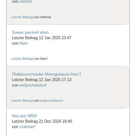
von
xbrfred
Letzter Beitrag
von
xbrfred
Sowas passiert eben...
Letzter Beitrag 12 Jan 2025 23:47
von
Harri
Letzter Beitrag
von
Harri
Ölablassschraube Motorgehäuse links?
Letzter Beitrag 12 Jan 2025 17:13
von
andyschwietzer
Letzter Beitrag
von
andyschwietzer
Neu aus NRW
Letzter Beitrag 21 Dez 2024 18:40
von
clubman*