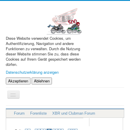
Diese Website verwendet Cookies, um
Authentifizierung, Navigation und andere
Funktionen zu verwalten. Durch die Nutzung
dieser Website stimmen Sie zu, dass diese
Cookies auf Ihrem Gerät gespeichert werden
dürfen.
Datenschutzerklärung anzeigen
Akzeptieren
Ablehnen
Navigation
an/aus
XBR.de
Forum
Forenliste
XBR und Clubman Forum
Technik
Forum