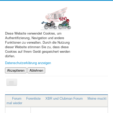
Diese Website verwendet Cookies, um
Authentifizierung, Navigation und andere
Funktionen zu verwalten. Durch die Nutzung
dieser Website stimmen Sie zu, dass diese
Cookies auf Ihrem Gerät gespeichert werden
dürfen.
Datenschutzerklärung anzeigen
Akzeptieren
Ablehnen
Navigation
an/aus
XBR.de
Forum
Forenliste
XBR und Clubman Forum
Meine muckt
Technik
mal wieder
Forum