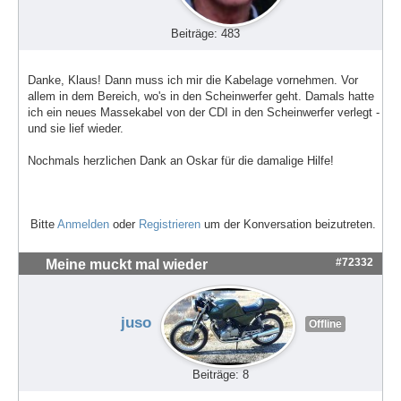
Beiträge: 483
Danke, Klaus! Dann muss ich mir die Kabelage vornehmen. Vor
allem in dem Bereich, wo's in den Scheinwerfer geht. Damals hatte
ich ein neues Massekabel von der CDI in den Scheinwerfer verlegt -
und sie lief wieder.
Nochmals herzlichen Dank an Oskar für die damalige Hilfe!
Bitte
Anmelden
oder
Registrieren
um der Konversation beizutreten.
#72332
Meine muckt mal wieder
juso
Offline
Beiträge: 8