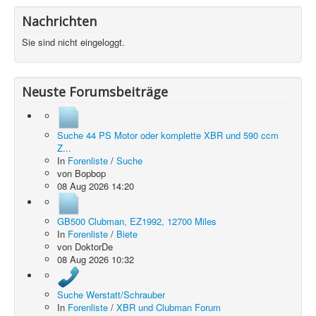
Nachrichten
Sie sind nicht eingeloggt.
Neuste Forumsbeiträge
Suche 44 PS Motor oder komplette XBR und 590 ccm
Z...
In
Forenliste
/
Suche
von
Bopbop
08 Aug 2026 14:20
GB500 Clubman, EZ1992, 12700 Miles
In
Forenliste
/
Biete
von
DoktorDe
08 Aug 2026 10:32
Suche Werstatt/Schrauber
In
Forenliste
/
XBR und Clubman Forum