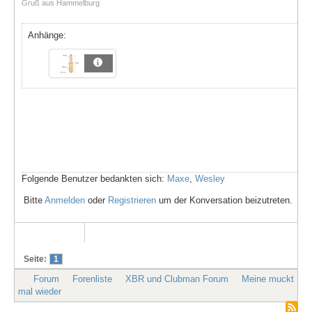
Gruß aus Hammelburg
Anhänge:
Folgende Benutzer bedankten sich:
Maxe
,
Wesley
Bitte
Anmelden
oder
Registrieren
um der Konversation beizutreten.
Seite:
1
Forum
Forenliste
XBR und Clubman Forum
Meine muckt
mal wieder