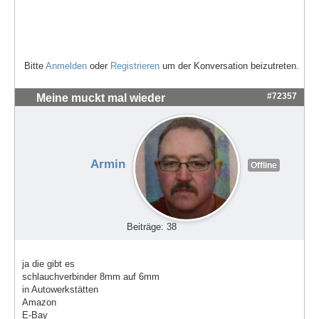
Bitte
Anmelden
oder
Registrieren
um der Konversation beizutreten.
#72357
Meine muckt mal wieder
Armin
Offline
Beiträge: 38
ja die gibt es
schlauchverbinder 8mm auf 6mm
in Autowerkstätten
Amazon
E-Bay