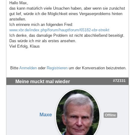
Hallo Max,
das kann matürlich viele Ursachen haben, aber wenn sie zunächst
gut lief, würde ich die Möglichkeit eines Vergaserproblems hinten
anstellen.
Ich erinnere mich an folgenden Fred:
www.xbr.de/index.php/forum/hauptforum/65182-xbr-streikt
Ich denke, das damalige Problem ist nicht abschließend beseitigt.
Das würde ich mir als erstes ansehen.
Viel Erfolg, Klaus
Bitte
Anmelden
oder
Registrieren
um der Konversation beizutreten.
#72331
Meine muckt mal wieder
Maxe
Offline