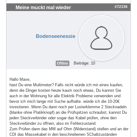
#72336
Meine muckt mal wieder
Bodenseenessie
Beiträge: 10
Offline
Hallo Maxe,
hast Du eine Multimeter? Falls nicht würde ich mir eines kaufen,
denn die Dinger kosten heute kaum noch etwas, Du kannst Sie
auch in der Wohnung für alle Elektrik Probleme verwenden und
bevor ich mich lange mit Suche aufhalte. würde ich die 10-20€
investieren. Wenn Du dann noch per Lusterklemme 2 Stecknadeln
(blanke ohne Platikknopf) an die Prüfspitzen schraubst, kannst Du
jeden Steckverbinder oder sogar das Kabel prüfen, ohne den
Steckverbinder zu öffnen, also im Fehlerzustand.
Zum Prüfen dann das MM auf Ohm (Widerstand) stellen und an der
CDI das Massekabel in den beschriebenen SChaltzuständen