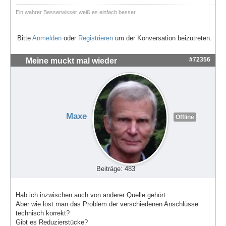
Ein wahrer Besserwisser weiß es einfach besser.
Bitte
Anmelden
oder
Registrieren
um der Konversation beizutreten.
#72356
Meine muckt mal wieder
Maxe
Offline
Beiträge: 483
Hab ich inzwischen auch von anderer Quelle gehört.
Aber wie löst man das Problem der verschiedenen Anschlüsse
technisch korrekt?
Gibt es Reduzierstücke?