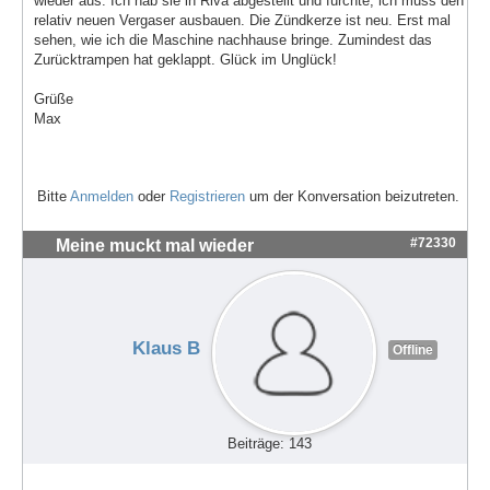
wieder aus. Ich hab sie in Riva abgestellt und fürchte, ich muss den
relativ neuen Vergaser ausbauen. Die Zündkerze ist neu. Erst mal
sehen, wie ich die Maschine nachhause bringe. Zumindest das
Zurücktrampen hat geklappt. Glück im Unglück!
Grüße
Max
Bitte
Anmelden
oder
Registrieren
um der Konversation beizutreten.
#72330
Meine muckt mal wieder
Klaus B
Offline
Beiträge: 143