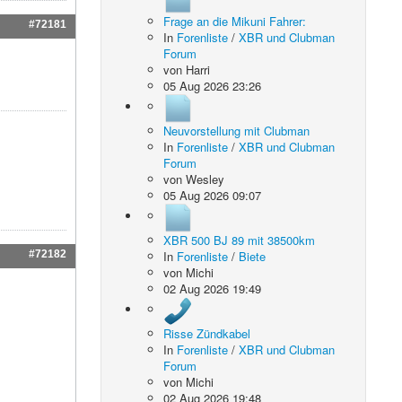
Frage an die Mikuni Fahrer:
#72181
In
Forenliste
/
XBR und Clubman
Forum
von
Harri
05 Aug 2026 23:26
Neuvorstellung mit Clubman
In
Forenliste
/
XBR und Clubman
Forum
von
Wesley
05 Aug 2026 09:07
XBR 500 BJ 89 mit 38500km
#72182
In
Forenliste
/
Biete
von
Michi
02 Aug 2026 19:49
Risse Zündkabel
In
Forenliste
/
XBR und Clubman
Forum
von
Michi
02 Aug 2026 19:48