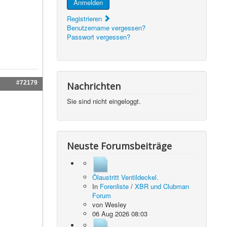
Anmelden
Registrieren
Benutzername vergessen?
Passwort vergessen?
#72179
Nachrichten
Sie sind nicht eingeloggt.
Neuste Forumsbeiträge
Ölaustritt Ventildeckel.
In
Forenliste
/
XBR und Clubman
Forum
von
Wesley
06 Aug 2026 08:03