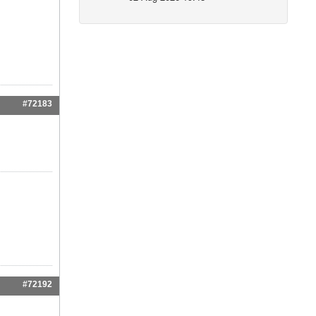
#72183
#72192