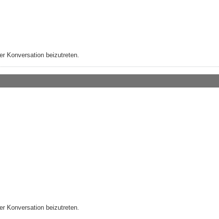
r Konversation beizutreten.
r Konversation beizutreten.