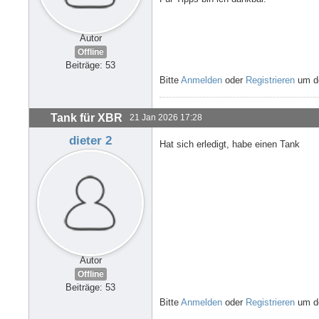
Autor
Offline
Beiträge: 53
Bitte
Anmelden
oder
Registrieren
um de
Tank für XBR
21 Jan 2026 17:28
dieter 2
Hat sich erledigt, habe einen Tank
Autor
Offline
Beiträge: 53
Bitte
Anmelden
oder
Registrieren
um de