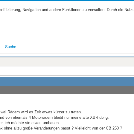
tifizierung, Navigation und andere Funktionen zu verwalten. Durch die Nutz
Suche
wei Rädern wird es Zeit etwas kürzer zu treten.
d von ehemals 4 Motorrädern bleibt nur meine alte XBR übrig.
ger, ich möchte sie etwas umbauen.
k ohne allzu große Veränderungen passt ? Vielleicht von der CB 250 ?