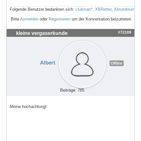
Folgende Benutzer bedankten sich:
clubman*
,
XBRetter
,
Xbrumbrum
Bitte
Anmelden
oder
Registrieren
um der Konversation beizutreten.
#72109
kleine vergaserkunde
Albert
Offline
Beiträge: 785
Meine hochachtung!