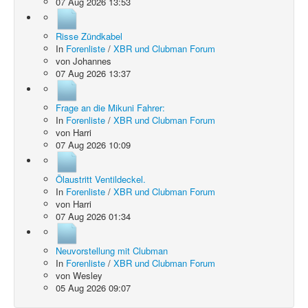
07 Aug 2026 13:53
Risse Zündkabel
In
Forenliste
/
XBR und Clubman Forum
von
Johannes
07 Aug 2026 13:37
Frage an die Mikuni Fahrer:
In
Forenliste
/
XBR und Clubman Forum
von
Harri
07 Aug 2026 10:09
Ölaustritt Ventildeckel.
In
Forenliste
/
XBR und Clubman Forum
von
Harri
07 Aug 2026 01:34
Neuvorstellung mit Clubman
In
Forenliste
/
XBR und Clubman Forum
von
Wesley
05 Aug 2026 09:07