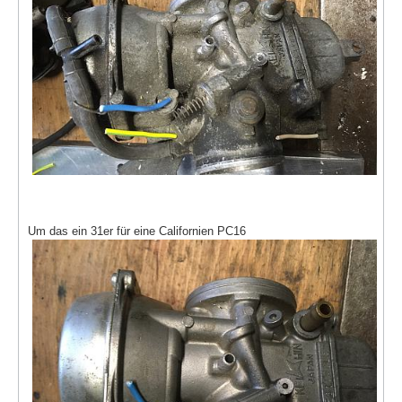
Um das ein 31er für eine Californien PC16