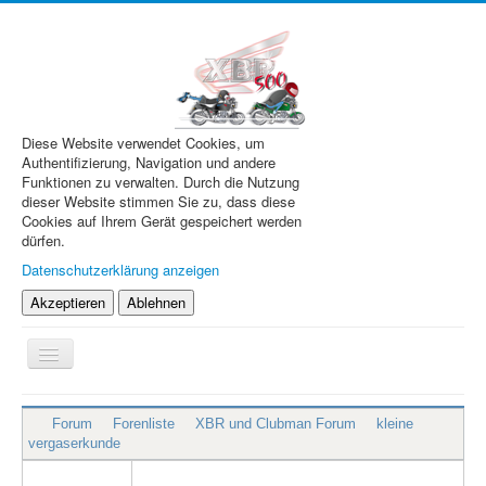
Diese Website verwendet Cookies, um
Authentifizierung, Navigation und andere
Funktionen zu verwalten. Durch die Nutzung
dieser Website stimmen Sie zu, dass diese
Cookies auf Ihrem Gerät gespeichert werden
dürfen.
Datenschutzerklärung anzeigen
Akzeptieren
Ablehnen
Navigation
an/aus
XBR.de
Forum
Forenliste
XBR und Clubman Forum
kleine
Technik
vergaserkunde
Forum