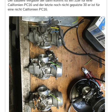
Der saubere Vergaser der dann kommt ist ein 31er für eine
Californien PC16 und der letzte noch nicht geputzte 30 er ist für
eine nicht Californien PC16.