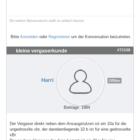
Ein wahrer Besserwisser weiß es einfach besser.
Bitte
Anmelden
oder
Registrieren
um der Konversation beizutreten.
#72108
kleine vergaserkunde
Harri
Offline
Beiträge: 1984
Der Vergaser direkt neben dem Ansaugstutzen ist ein 10a für die
ungedrosslte xbr, der danebenliegende 10 b ist für eine gedrosselte
xBr