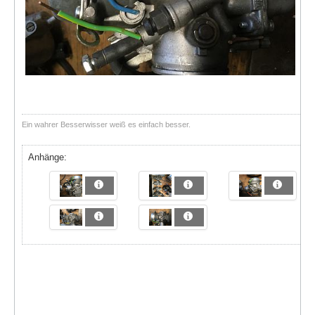
Ein wahrer Besserwisser weiß es einfach besser.
Anhänge: