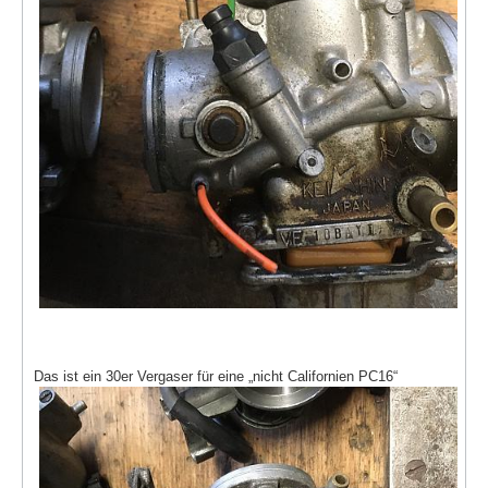
Das ist ein 30er Vergaser für eine „nicht Californien PC16“