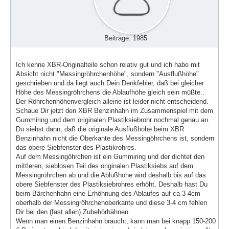
Beiträge: 1985
Ich kenne XBR-Originalteile schon relativ gut und ich habe mit
Absicht nicht "Messingröhrchenhöhe", sondern "Ausflußhöhe"
geschrieben und da liegt auch Dein Denkfehler, daß bei gleicher
Höhe des Messingröhrchens die Ablaufhöhe gleich sein müßte..
Der Röhrchenhöhenvergleich alleine ist leider nicht entscheidend.
Schaue Dir jetzt den XBR Benzinhahn im Zusammenspiel mit dem
Gummiring und dem originalen Plastiksiebrohr nochmal genau an.
Du siehst dann, daß die originale Ausflußhöhe beim XBR
Benzinhahn nicht die Oberkante des Messingöhrchens ist, sondern
das obere Siebfenster des Plastikrohres.
Auf dem Messingöhrchen ist ein Gummiring und der dichtet den
mittleren, sieblosen Teil des originalen Plastiksiebs auf dem
Messingröhrchen ab und die Ablußhöhe wird deshalb bis auf das
obere Siebfenster des Plastiksiebrohres erhöht. Deshalb hast Du
beim Bärchenhahn eine Erhöhnung des Ablaufes auf ca 3-4cm
oberhalb der Messingröhrchenoberkante und diese 3-4 cm fehlen
Dir bei den (fast allen) Zubehörhähnen.
Wenn man einen Benzinhahn braucht, kann man bei knapp 150-200