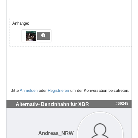
Anhänge:
Bitte
Anmelden
oder
Registrieren
um der Konversation beizutreten.
#66248
Alternativ- Benzinhahn für XBR
Andreas_NRW