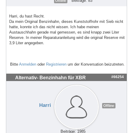
Beiträge: 83
Offline
Harri, du hast Recht.
Da mein Original Benzinhahn, dieses Kunststoffrohr mit Sieb nicht
hatte, konnte ich das nicht wissen. Ich habe meinen
Austauschhahn gerade mal gemessen, es sind knapp zwei Liter
Reserve. In meiner Reparaturanleitung wird die original Reserve mit
3,9 Liter angegeben.
Bitte
Anmelden
oder
Registrieren
um der Konversation beizutreten.
#66254
Alternativ- Benzinhahn für XBR
Harri
Offline
Beiträge: 1985