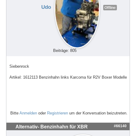
Udo
Offline
Beiträge: 805
Siebenrock
Artikel: 1612113 Benzinhahn links Karcoma für R2V Boxer Modelle
Bitte
Anmelden
oder
Registrieren
um der Konversation beizutreten.
#66140
Alternativ- Benzinhahn für XBR