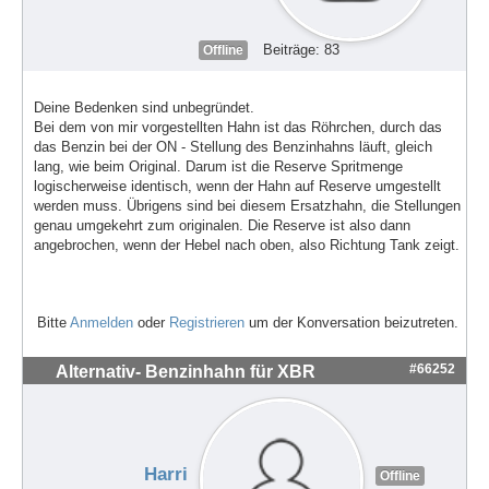
Beiträge: 83
Offline
Deine Bedenken sind unbegründet.
Bei dem von mir vorgestellten Hahn ist das Röhrchen, durch das
das Benzin bei der ON - Stellung des Benzinhahns läuft, gleich
lang, wie beim Original. Darum ist die Reserve Spritmenge
logischerweise identisch, wenn der Hahn auf Reserve umgestellt
werden muss. Übrigens sind bei diesem Ersatzhahn, die Stellungen
genau umgekehrt zum originalen. Die Reserve ist also dann
angebrochen, wenn der Hebel nach oben, also Richtung Tank zeigt.
Bitte
Anmelden
oder
Registrieren
um der Konversation beizutreten.
#66252
Alternativ- Benzinhahn für XBR
Harri
Offline