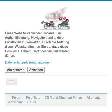
Diese Website verwendet Cookies, um
Authentifizierung, Navigation und andere
Funktionen zu verwalten. Durch die Nutzung
dieser Website stimmen Sie zu, dass diese
Cookies auf Ihrem Gerät gespeichert werden
dürfen.
Datenschutzerklärung anzeigen
Akzeptieren
Ablehnen
Navigation
an/aus
XBR.de
Forum
Forenliste
XBR und Clubman Forum
Alternativ-
Technik
Benzinhahn für XBR
Forum