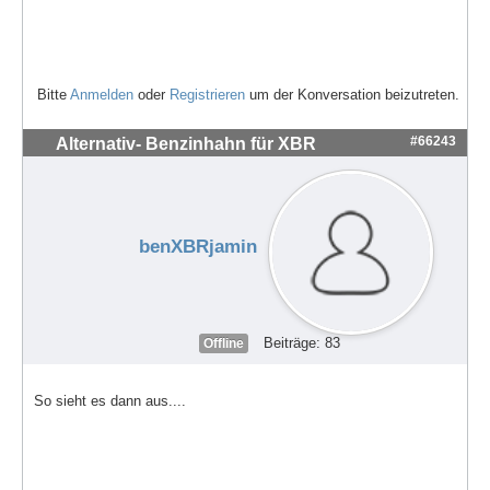
Bitte
Anmelden
oder
Registrieren
um der Konversation beizutreten.
#66243
Alternativ- Benzinhahn für XBR
benXBRjamin
Beiträge: 83
Offline
So sieht es dann aus....