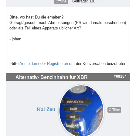
Beiträge: 110
Offline
Bitte, wo hast Du die erhalten?
Gefragt/gesucht nach Abmessungen (BS wie damals beschrieben)
oder als Teil eines Apparats üblicher Art?
- johan
Bitte
Anmelden
oder
Registrieren
um der Konversation beizutreten.
#69154
Alternativ- Benzinhahn für XBR
Kai Zen
Offline