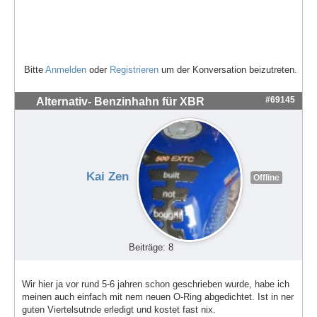
Bitte
Anmelden
oder
Registrieren
um der Konversation beizutreten.
#69145
Alternativ- Benzinhahn für XBR
Kai Zen
Offline
Beiträge: 8
Wir hier ja vor rund 5-6 jahren schon geschrieben wurde, habe ich
meinen auch einfach mit nem neuen O-Ring abgedichtet. Ist in ner
guten Viertelsutnde erledigt und kostet fast nix.