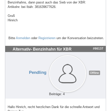
Benzinhahns, dann passt auch das Sieb von der XBR:
Artikelnr. bei Ibäh: 381639677626.
Gruß
Hinrich
Bitte
Anmelden
oder
Registrieren
um der Konversation beizutreten.
#66137
Alternativ- Benzinhahn für XBR
Pendling
Offline
Beiträge: 4
Hallo Hinrich, recht herzlichen Dank für die schnelle Antwort und