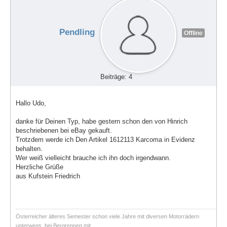
Pendling
Offline
Beiträge: 4
Hallo Udo,
danke für Deinen Typ, habe gestern schon den von Hinrich
beschriebenen bei eBay gekauft.
Trotzdem werde ich Den Artikel 1612113 Karcoma in Evidenz
behalten.
Wer weiß vielleicht brauche ich ihn doch irgendwann.
Herzliche Grüße
aus Kufstein Friedrich
Österreicher älteres Semester schon viele Jahre mit diversen Motorrädern
unterwegs, bei Bergrennen mit