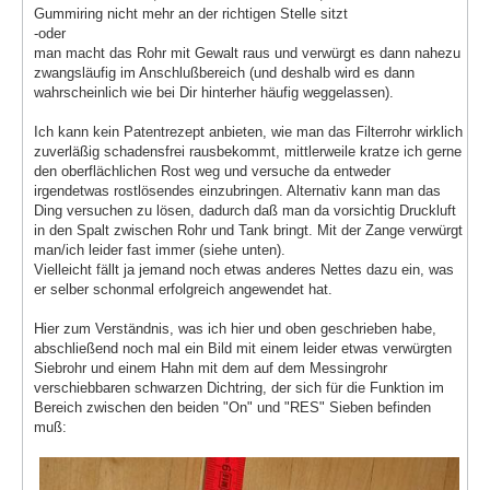
Gummiring nicht mehr an der richtigen Stelle sitzt
-oder
man macht das Rohr mit Gewalt raus und verwürgt es dann nahezu
zwangsläufig im Anschlußbereich (und deshalb wird es dann
wahrscheinlich wie bei Dir hinterher häufig weggelassen).
Ich kann kein Patentrezept anbieten, wie man das Filterrohr wirklich
zuverläßig schadensfrei rausbekommt, mittlerweile kratze ich gerne
den oberflächlichen Rost weg und versuche da entweder
irgendetwas rostlösendes einzubringen. Alternativ kann man das
Ding versuchen zu lösen, dadurch daß man da vorsichtig Druckluft
in den Spalt zwischen Rohr und Tank bringt. Mit der Zange verwürgt
man/ich leider fast immer (siehe unten).
Vielleicht fällt ja jemand noch etwas anderes Nettes dazu ein, was
er selber schonmal erfolgreich angewendet hat.
Hier zum Verständnis, was ich hier und oben geschrieben habe,
abschließend noch mal ein Bild mit einem leider etwas verwürgten
Siebrohr und einem Hahn mit dem auf dem Messingrohr
verschiebbaren schwarzen Dichtring, der sich für die Funktion im
Bereich zwischen den beiden "On" und "RES" Sieben befinden
muß: