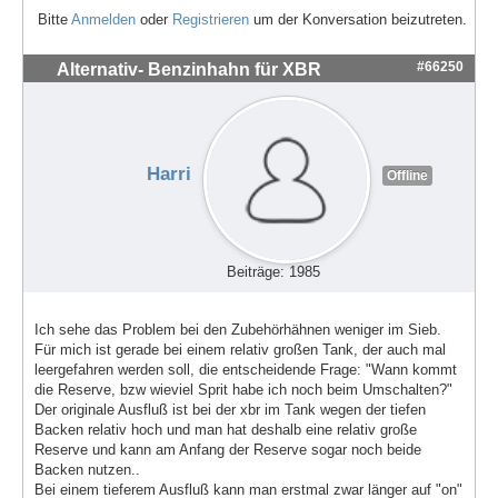
Bitte
Anmelden
oder
Registrieren
um der Konversation beizutreten.
#66250
Alternativ- Benzinhahn für XBR
Harri
Offline
Beiträge: 1985
Ich sehe das Problem bei den Zubehörhähnen weniger im Sieb.
Für mich ist gerade bei einem relativ großen Tank, der auch mal
leergefahren werden soll, die entscheidende Frage: "Wann kommt
die Reserve, bzw wieviel Sprit habe ich noch beim Umschalten?"
Der originale Ausfluß ist bei der xbr im Tank wegen der tiefen
Backen relativ hoch und man hat deshalb eine relativ große
Reserve und kann am Anfang der Reserve sogar noch beide
Backen nutzen..
Bei einem tieferem Ausfluß kann man erstmal zwar länger auf "on"