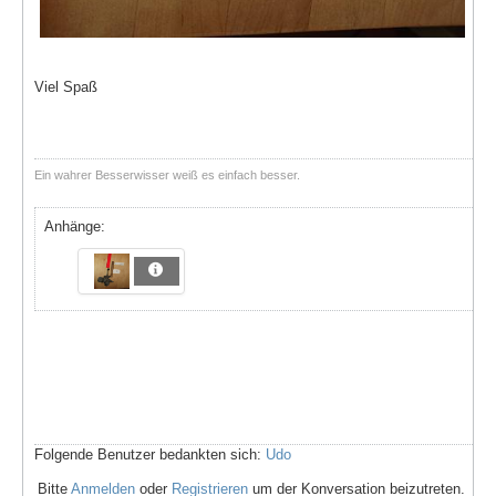
Viel Spaß
Ein wahrer Besserwisser weiß es einfach besser.
Anhänge:
Folgende Benutzer bedankten sich:
Udo
Bitte
Anmelden
oder
Registrieren
um der Konversation beizutreten.