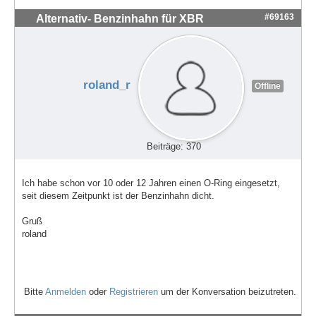
#69163
Alternativ- Benzinhahn für XBR
roland_r
Offline
Beiträge: 370
Ich habe schon vor 10 oder 12 Jahren einen O-Ring eingesetzt,
seit diesem Zeitpunkt ist der Benzinhahn dicht.
Gruß
roland
Bitte
Anmelden
oder
Registrieren
um der Konversation beizutreten.