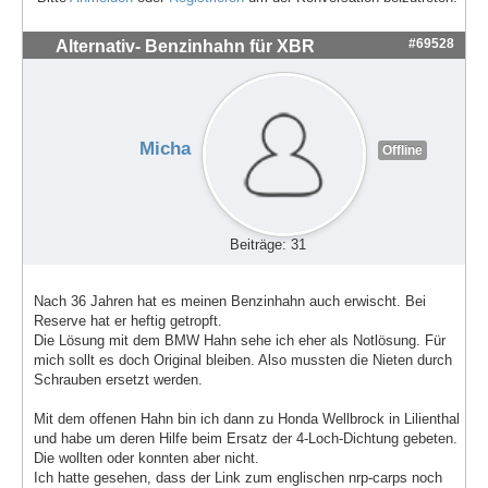
#69528
Alternativ- Benzinhahn für XBR
Micha
Offline
Beiträge: 31
Nach 36 Jahren hat es meinen Benzinhahn auch erwischt. Bei
Reserve hat er heftig getropft.
Die Lösung mit dem BMW Hahn sehe ich eher als Notlösung. Für
mich sollt es doch Original bleiben. Also mussten die Nieten durch
Schrauben ersetzt werden.
Mit dem offenen Hahn bin ich dann zu Honda Wellbrock in Lilienthal
und habe um deren Hilfe beim Ersatz der 4-Loch-Dichtung gebeten.
Die wollten oder konnten aber nicht.
Ich hatte gesehen, dass der Link zum englischen nrp-carps noch