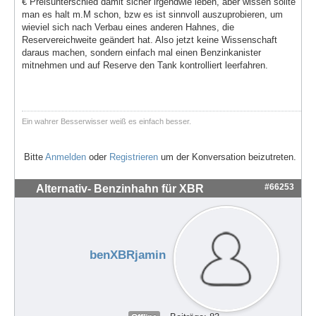
€ Preisunterschied damit sicher irgendwie leben, aber wissen sollte
man es halt m.M schon, bzw es ist sinnvoll auszuprobieren, um
wieviel sich nach Verbau eines anderen Hahnes, die
Reservereichweite geändert hat. Also jetzt keine Wissenschaft
daraus machen, sondern einfach mal einen Benzinkanister
mitnehmen und auf Reserve den Tank kontrolliert leerfahren.
Ein wahrer Besserwisser weiß es einfach besser.
Bitte
Anmelden
oder
Registrieren
um der Konversation beizutreten.
#66253
Alternativ- Benzinhahn für XBR
benXBRjamin