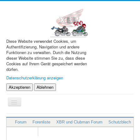
Diese Website verwendet Cookies, um
Authentifizierung, Navigation und andere
Funktionen zu verwalten. Durch die Nutzung
dieser Website stimmen Sie zu, dass diese
Cookies auf Ihrem Gerät gespeichert werden
dürfen.
Datenschutzerklärung anzeigen
Akzeptieren
Ablehnen
Navigation
an/aus
XBR.de
Forum
Forenliste
XBR und Clubman Forum
Schutzblech
Technik
Forum