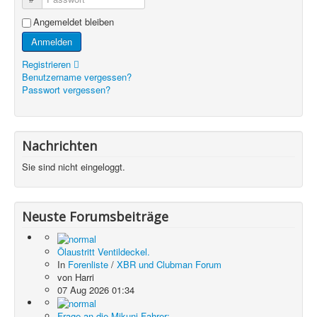
Angemeldet bleiben
Anmelden
Registrieren
Benutzername vergessen?
Passwort vergessen?
Nachrichten
Sie sind nicht eingeloggt.
Neuste Forumsbeiträge
Ölaustritt Ventildeckel.
In
Forenliste
/
XBR und Clubman Forum
von
Harri
07 Aug 2026 01:34
Frage an die Mikuni Fahrer: