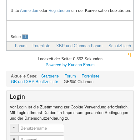
Bitte
Anmelden
oder
Registrieren
um der Konversation beizutreten.
Seite:
1
Forum
Forenliste
XBR und Clubman Forum
Schutzblech
Ladezeit der Seite: 0.362 Sekunden
Powered by
Kunena Forum
Aktuelle Seite:
Startseite
Forum
Forenliste
GB und XBR Besitzerliste
GB500 Clubman
Login
Vor Login ist die Zustimmung zur Cookie Verwendung erforderlich.
Mit Login stimmst Du den im Impressum genannten Bedingungen
und der Datenschutzerklärung zu.
Benutzername
Passwort