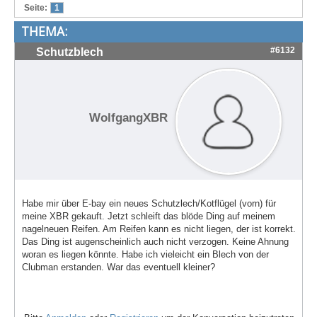
Seite:
1
Treffen & Touren
THEMA:
Cafe-Ecke
#6132
Schutzblech
Suche
WolfgangXBR
Habe mir über E-bay ein neues Schutzlech/Kotflügel (vorn) für
meine XBR gekauft. Jetzt schleift das blöde Ding auf meinem
nagelneuen Reifen. Am Reifen kann es nicht liegen, der ist korrekt.
Das Ding ist augenscheinlich auch nicht verzogen. Keine Ahnung
woran es liegen könnte. Habe ich vieleicht ein Blech von der
Clubman erstanden. War das eventuell kleiner?