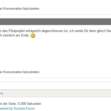
r Konversation beizutreten.
as Pilotprojekt erfolgreich abgeschlossen ist, ich würde Dir dann gleich N
och ziemlich am Ende.
r Konversation beizutreten.
ine
it der Seite: 0.268 Sekunden
wered by
Kunena Forum