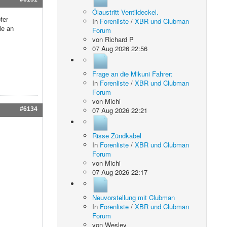
Ölaustritt Ventildeckel.
fer
In
Forenliste
/
XBR und Clubman
le an
Forum
von
Richard P
07 Aug 2026 22:56
Frage an die Mikuni Fahrer:
In
Forenliste
/
XBR und Clubman
Forum
von
Michi
#6134
07 Aug 2026 22:21
Risse Zündkabel
In
Forenliste
/
XBR und Clubman
Forum
von
Michi
07 Aug 2026 22:17
Neuvorstellung mit Clubman
In
Forenliste
/
XBR und Clubman
Forum
von
Wesley