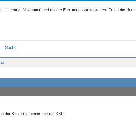
tifizierung, Navigation und andere Funktionen zu verwalten. Durch die Nutz
Suche
ine
g der Koni-Federbeine fuer die XBR.