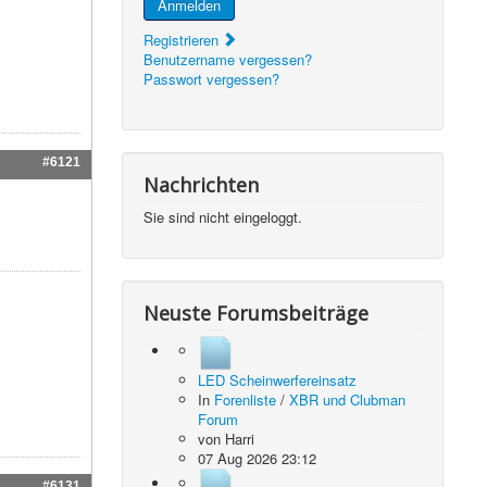
Anmelden
Registrieren
Benutzername vergessen?
Passwort vergessen?
#6121
Nachrichten
Sie sind nicht eingeloggt.
Neuste Forumsbeiträge
LED Scheinwerfereinsatz
In
Forenliste
/
XBR und Clubman
Forum
von
Harri
07 Aug 2026 23:12
#6131