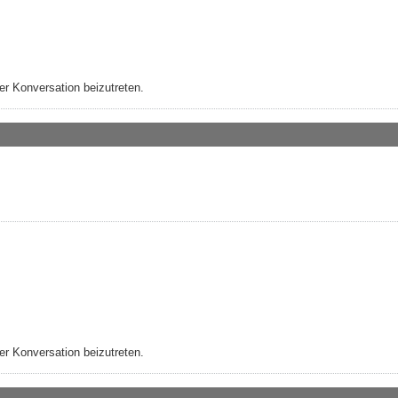
r Konversation beizutreten.
r Konversation beizutreten.