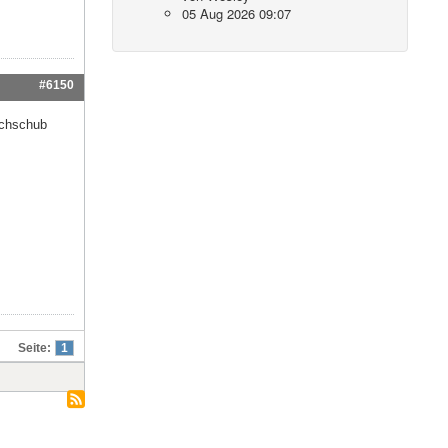
05 Aug 2026 09:07
#6150
achschub
Seite:
1