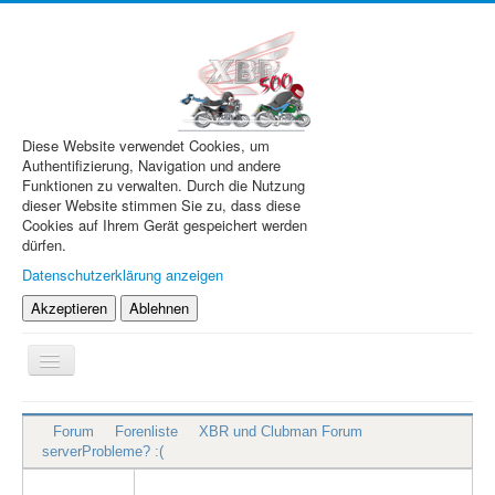
Diese Website verwendet Cookies, um
Authentifizierung, Navigation und andere
Funktionen zu verwalten. Durch die Nutzung
dieser Website stimmen Sie zu, dass diese
Cookies auf Ihrem Gerät gespeichert werden
dürfen.
Datenschutzerklärung anzeigen
Akzeptieren
Ablehnen
Navigation
an/aus
XBR.de
Forum
Forenliste
XBR und Clubman Forum
Technik
serverProbleme? :(
Forum