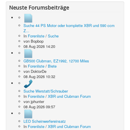
Neuste Forumsbeiträge
Suche 44 PS Motor oder komplette XBR und 590 ccm
Z...
In
Forenliste
/
Suche
von
Bopbop
08 Aug 2026 14:20
GB500 Clubman, EZ1992, 12700 Miles
In
Forenliste
/
Biete
von
DoktorDe
08 Aug 2026 10:32
Suche Werstatt/Schrauber
In
Forenliste
/
XBR und Clubman Forum
von
jphunter
08 Aug 2026 09:57
LED Scheinwerfereinsatz
In
Forenliste
/
XBR und Clubman Forum