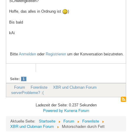
SChwierigkeiten?
Hoffe, das alles in Ordnung ist
)
Bis bald
kAi
Bitte
Anmelden
oder
Registrieren
um der Konversation beizutreten.
Seite:
1
Forum
Forenliste
XBR und Clubman Forum
serverProbleme? :(
Ladezeit der Seite: 0.237 Sekunden
Powered by
Kunena Forum
Aktuelle Seite:
Startseite
Forum
Forenliste
XBR und Clubman Forum
Motorschaden durch Fett