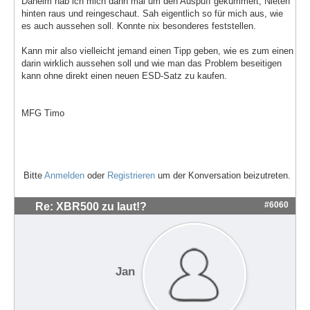
Daheim hab ich mich dann mal um den Auspuff gekümmert, Nieten
hinten raus und reingeschaut. Sah eigentlich so für mich aus, wie
es auch aussehen soll. Konnte nix besonderes feststellen.
Kann mir also vielleicht jemand einen Tipp geben, wie es zum einen
darin wirklich aussehen soll und wie man das Problem beseitigen
kann ohne direkt einen neuen ESD-Satz zu kaufen.
MFG Timo
Bitte
Anmelden
oder
Registrieren
um der Konversation beizutreten.
#6060
Re: XBR500 zu laut!?
Jan