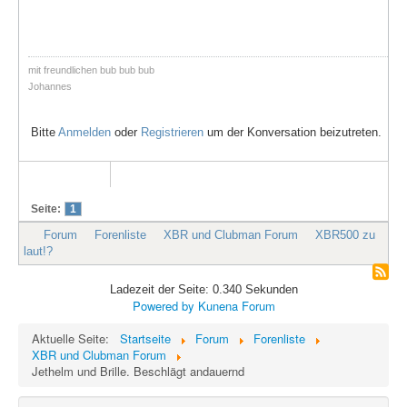
mit freundlichen bub bub bub
Johannes
Bitte
Anmelden
oder
Registrieren
um der Konversation beizutreten.
Seite:
1
Forum
Forenliste
XBR und Clubman Forum
XBR500 zu
laut!?
Ladezeit der Seite: 0.340 Sekunden
Powered by
Kunena Forum
Aktuelle Seite:
Startseite
Forum
Forenliste
XBR und Clubman Forum
Jethelm und Brille. Beschlägt andauernd