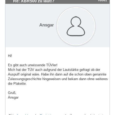
#6061
Re: XBR500 zu laut!?
Ansgar
Hi!
Es gibt auch unwissende TÜVler!
Mich hat der TÜV auch aufgrund der Lautstärke gefragt ob der
Auspuff original wäre. Habe ihn dann auf die schon oben genannte
Zulassungsgeschichte hingeweisen und bekam dann ohne weiteres
die Plakette.
Gruß,
Ansgar