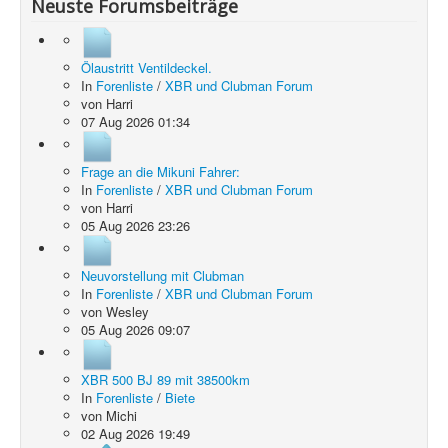
Neuste Forumsbeiträge
Ölaustritt Ventildeckel.
In
Forenliste
/
XBR und Clubman Forum
von
Harri
07 Aug 2026 01:34
Frage an die Mikuni Fahrer:
In
Forenliste
/
XBR und Clubman Forum
von
Harri
05 Aug 2026 23:26
Neuvorstellung mit Clubman
In
Forenliste
/
XBR und Clubman Forum
von
Wesley
05 Aug 2026 09:07
XBR 500 BJ 89 mit 38500km
In
Forenliste
/
Biete
von
Michi
02 Aug 2026 19:49