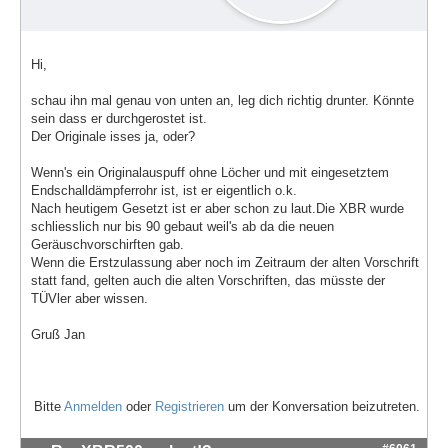
Hi,
schau ihn mal genau von unten an, leg dich richtig drunter. Könnte
sein dass er durchgerostet ist.
Der Originale isses ja, oder?
Wenn's ein Originalauspuff ohne Löcher und mit eingesetztem
Endschalldämpferrohr ist, ist er eigentlich o.k.
Nach heutigem Gesetzt ist er aber schon zu laut.Die XBR wurde
schliesslich nur bis 90 gebaut weil's ab da die neuen
Geräuschvorschirften gab.
Wenn die Erstzulassung aber noch im Zeitraum der alten Vorschrift
statt fand, gelten auch die alten Vorschriften, das müsste der
TÜVler aber wissen.
Gruß Jan
Bitte
Anmelden
oder
Registrieren
um der Konversation beizutreten.