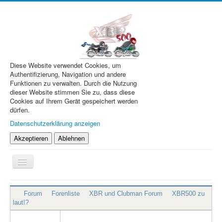
Diese Website verwendet Cookies, um
Authentifizierung, Navigation und andere
Funktionen zu verwalten. Durch die Nutzung
dieser Website stimmen Sie zu, dass diese
Cookies auf Ihrem Gerät gespeichert werden
dürfen.
Datenschutzerklärung anzeigen
Akzeptieren
Ablehnen
Navigation
an/aus
XBR.de
Forum
Forenliste
XBR und Clubman Forum
XBR500 zu
Technik
laut!?
Forum