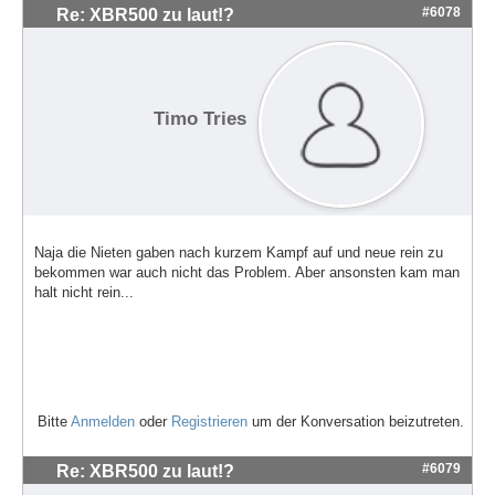
#6078
Re: XBR500 zu laut!?
Timo Tries
Naja die Nieten gaben nach kurzem Kampf auf und neue rein zu
bekommen war auch nicht das Problem. Aber ansonsten kam man
halt nicht rein...
Bitte
Anmelden
oder
Registrieren
um der Konversation beizutreten.
#6079
Re: XBR500 zu laut!?