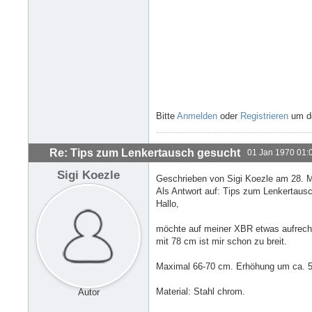
Bitte
Anmelden
oder
Registrieren
um de
Re: Tips zum Lenkertausch gesucht
01 Jan 1970 01:
Sigi Koezle
Geschrieben von Sigi Koezle am 28. M
Als Antwort auf: Tips zum Lenkertaus
Hallo,
möchte auf meiner XBR etwas aufrecht
mit 78 cm ist mir schon zu breit.
Maximal 66-70 cm. Erhöhung um ca. 5-
Material: Stahl chrom.
Autor