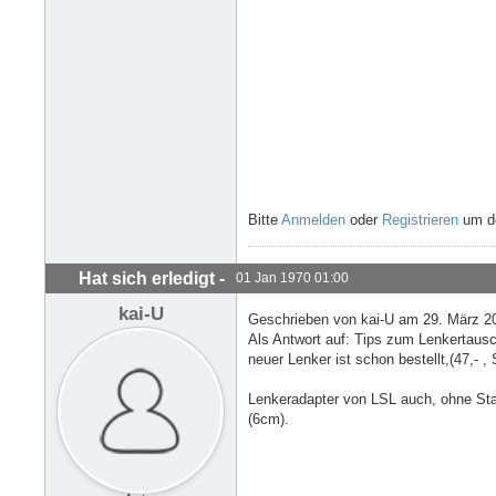
Bitte
Anmelden
oder
Registrieren
um de
Hat sich erledigt -
01 Jan 1970 01:00
kai-U
Geschrieben von kai-U am 29. März 2
Als Antwort auf: Tips zum Lenkertaus
neuer Lenker ist schon bestellt,(47,- ,
Lenkeradapter von LSL auch, ohne Stahl
(6cm).