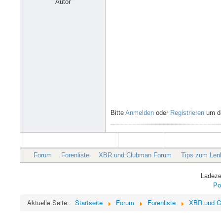
Autor
Bitte
Anmelden
oder
Registrieren
um de
Forum
Forenliste
XBR und Clubman Forum
Tips zum Len
Ladeze
Po
Aktuelle Seite:
Startseite
Forum
Forenliste
XBR und C