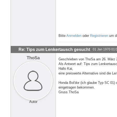
Bitte
Anmelden
oder
Registrieren
um de
Re: Tips zum Lenkertausch gesucht
01 Jan 1970 01:
ThoSa
Geschrieben von ThoSa am 26. März 2
Als Antwort auf: Tips zum Lenkertaus
Hallo Kai,
eine preiswerte Alternative sind die L
Honda Bol'dor (ich glaube Typ SC 01) 
eingetragen bekommen.
Gruss ThoSa
Autor