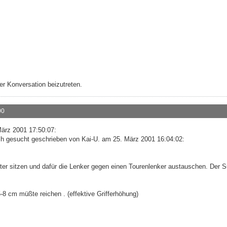
r Konversation beizutreten.
00
ärz 2001 17:50:07:
ch gesucht geschrieben von Kai-U. am 25. März 2001 16:04:02:
er sitzen und dafür die Lenker gegen einen Tourenlenker austauschen. Der S
8 cm müßte reichen . (effektive Grifferhöhung)