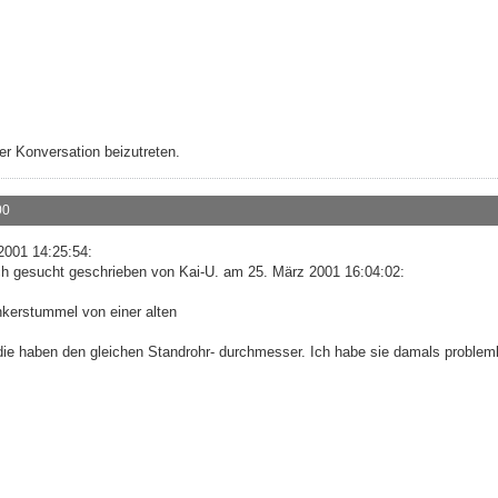
r Konversation beizutreten.
00
001 14:25:54:
ch gesucht geschrieben von Kai-U. am 25. März 2001 16:04:02:
enkerstummel von einer alten
die haben den gleichen Standrohr- durchmesser. Ich habe sie damals problem