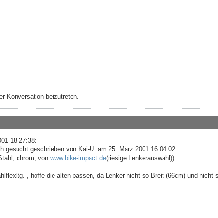
r Konversation beizutreten.
001 18:27:38:
ch gesucht geschrieben von Kai-U. am 25. März 2001 16:04:02:
 Stahl, chrom, von
www.bike-impact.de
(riesige Lenkerauswahl))
flexltg. , hoffe die alten passen, da Lenker nicht so Breit (66cm) und nicht 