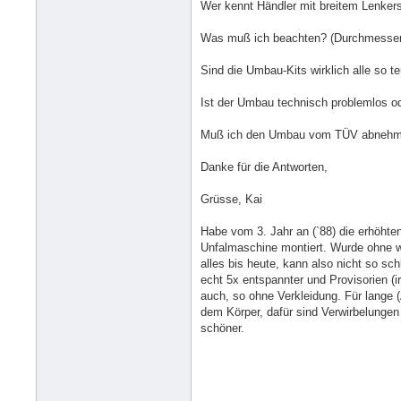
Wer kennt Händler mit breitem Lenker
Was muß ich beachten? (Durchmesser,
Sind die Umbau-Kits wirklich alle so 
Ist der Umbau technisch problemlos o
Muß ich den Umbau vom TÜV abnehm
Danke für die Antworten,
Grüsse, Kai
Habe vom 3. Jahr an (`88) die erhöhte
Unfalmaschine montiert. Wurde ohne w
alles bis heute, kann also nicht so sc
echt 5x entspannter und Provisorien (ir
auch, so ohne Verkleidung. Für lange
dem Körper, dafür sind Verwirbelungen
schöner.