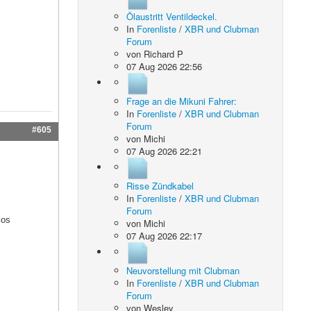
Ölaustritt Ventildeckel.
In
Forenliste
/
XBR und Clubman
Forum
von
Richard P
07 Aug 2026 22:56
Frage an die Mikuni Fahrer:
In
Forenliste
/
XBR und Clubman
Forum
#605
von
Michi
07 Aug 2026 22:21
Risse Zündkabel
In
Forenliste
/
XBR und Clubman
Forum
los
von
Michi
07 Aug 2026 22:17
Neuvorstellung mit Clubman
In
Forenliste
/
XBR und Clubman
Forum
von
Wesley