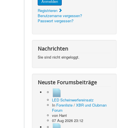
Anmelden
Registrieren
Benutzername vergessen?
Passwort vergessen?
Nachrichten
Sie sind nicht eingeloggt.
Neuste Forumsbeiträge
LED Scheinwerfereinsatz
In
Forenliste
/
XBR und Clubman
Forum
von
Harri
07 Aug 2026 23:12