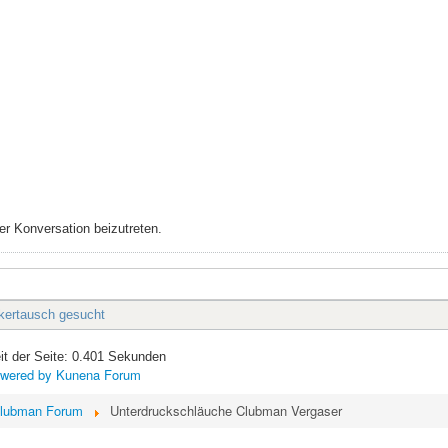
r Konversation beizutreten.
kertausch gesucht
it der Seite: 0.401 Sekunden
wered by
Kunena Forum
lubman Forum
Unterdruckschläuche Clubman Vergaser