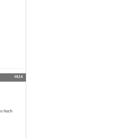
#614
so hoch