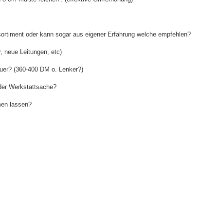
sortiment oder kann sogar aus eigener Erfahrung welche empfehlen?
 neue Leitungen, etc)
teuer? (360-400 DM o. Lenker?)
der Werkstattsache?
en lassen?