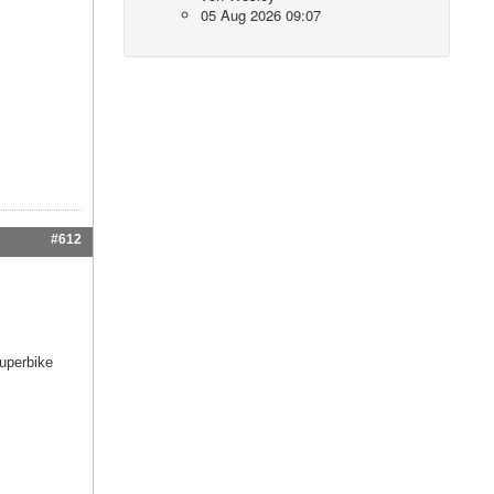
05 Aug 2026 09:07
#612
uperbike