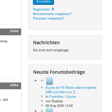
Anmelden
Registrieren
Benutzername vergessen?
Passwort vergessen?
#5959
wenig
Nachrichten
Sie sind nicht eingeloggt.
Neuste Forumsbeiträge
#5964
Suche 44 PS Motor oder komplette
XBR und 590 ccm Z...
In
Forenliste
/
Suche
o, daß
von
Bopbop
08 Aug 2026 14:20