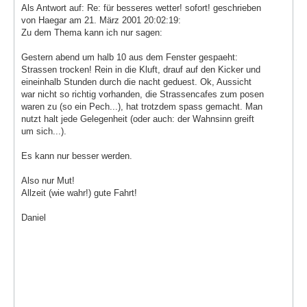
Als Antwort auf: Re: für besseres wetter! sofort! geschrieben
von Haegar am 21. März 2001 20:02:19:
Zu dem Thema kann ich nur sagen:
Gestern abend um halb 10 aus dem Fenster gespaeht:
Strassen trocken! Rein in die Kluft, drauf auf den Kicker und
eineinhalb Stunden durch die nacht geduest. Ok, Aussicht
war nicht so richtig vorhanden, die Strassencafes zum posen
waren zu (so ein Pech...), hat trotzdem spass gemacht. Man
nutzt halt jede Gelegenheit (oder auch: der Wahnsinn greift
um sich...).
Es kann nur besser werden.
Also nur Mut!
Allzeit (wie wahr!) gute Fahrt!
Daniel