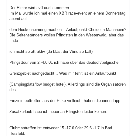
Der Elmar wird evtl auch kommen...
Im Mai würde ich mal einen XBR race-event an einem Donnerstag
abend auf
dem Hockenheimring machen... Anlaufpunkt Choice in Mannheim?
Die Seitenständers wollen Pfingsten in den Westerwald, aber das
finde
ich nicht so attraktiv (da bläst der Wind so kalt)
Pfingsttour von 2.-4.6.01 ich habe über das deutsch/belgische
Grenzgebiet nachgedacht... Was mir fehlt ist ein Anlaufpunkt
(Campingplatz/low budget hotel). Allerdings sind die Organisatoren
des
Einzieintopftreffen aus der Ecke vielleicht haben die einen Tipp...
Zusatzurlaub habe ich heuer an Pfingsten leider keinen.
Clubmantreffen ist entweder 15.-17.6 0der 29.6.-1.7 in Bad
Hersfeld.