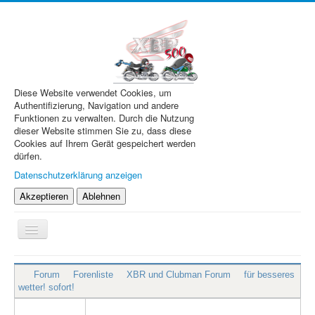
Diese Website verwendet Cookies, um
Authentifizierung, Navigation und andere
Funktionen zu verwalten. Durch die Nutzung
dieser Website stimmen Sie zu, dass diese
Cookies auf Ihrem Gerät gespeichert werden
dürfen.
Datenschutzerklärung anzeigen
Akzeptieren
Ablehnen
Navigation
an/aus
XBR.de
Forum
Forenliste
XBR und Clubman Forum
für besseres
Technik
wetter! sofort!
Forum