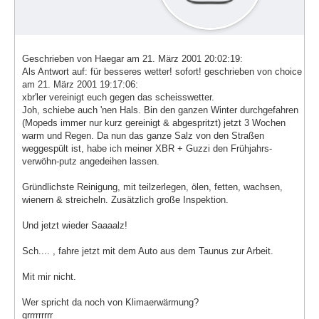
Geschrieben von Haegar am 21. März 2001 20:02:19:
Als Antwort auf: für besseres wetter! sofort! geschrieben von choice
am 21. März 2001 19:17:06:
xbr'ler vereinigt euch gegen das scheisswetter.
Joh, schiebe auch 'nen Hals. Bin den ganzen Winter durchgefahren
(Mopeds immer nur kurz gereinigt & abgespritzt) jetzt 3 Wochen
warm und Regen. Da nun das ganze Salz von den Straßen
weggespült ist, habe ich meiner XBR + Guzzi den Frühjahrs-
verwöhn-putz angedeihen lassen.
Gründlichste Reinigung, mit teilzerlegen, ölen, fetten, wachsen,
wienern & streicheln. Zusätzlich große Inspektion.
Und jetzt wieder Saaaalz!
Sch.... , fahre jetzt mit dem Auto aus dem Taunus zur Arbeit.
Mit mir nicht.
Wer spricht da noch von Klimaerwärmung?
grrrrrrrrr