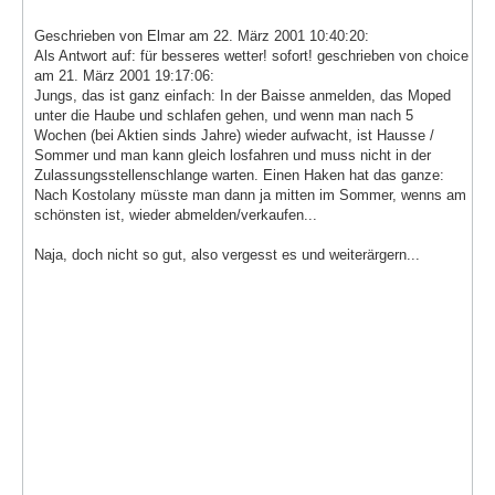
Geschrieben von Elmar am 22. März 2001 10:40:20:
Als Antwort auf: für besseres wetter! sofort! geschrieben von choice
am 21. März 2001 19:17:06:
Jungs, das ist ganz einfach: In der Baisse anmelden, das Moped
unter die Haube und schlafen gehen, und wenn man nach 5
Wochen (bei Aktien sinds Jahre) wieder aufwacht, ist Hausse /
Sommer und man kann gleich losfahren und muss nicht in der
Zulassungsstellenschlange warten. Einen Haken hat das ganze:
Nach Kostolany müsste man dann ja mitten im Sommer, wenns am
schönsten ist, wieder abmelden/verkaufen...
Naja, doch nicht so gut, also vergesst es und weiterärgern...