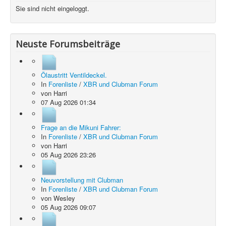
Sie sind nicht eingeloggt.
Neuste Forumsbeiträge
Ölaustritt Ventildeckel.
In
Forenliste
/
XBR und Clubman Forum
von
Harri
07 Aug 2026 01:34
Frage an die Mikuni Fahrer:
In
Forenliste
/
XBR und Clubman Forum
von
Harri
05 Aug 2026 23:26
Neuvorstellung mit Clubman
In
Forenliste
/
XBR und Clubman Forum
von
Wesley
05 Aug 2026 09:07