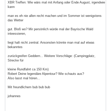
XBR Treffen: Wie wärs mal mit Anfang oder Ende August, irgendwie
kann
man es eh nie allen recht machen und im Sommer ist wenigstens
das Wetter
gut. Bloß wo? Mir persönlich würde mal der Bayrische Wald
inteessieren,
liegt halt nicht zentral. Ansonsten könnte man mal auf etwas
bekanntes
zurückgreifen Geddern... Weitere Vorschläge: (Campingplatz,
Strecke für
kleine Rundfahrt ca 150 Km)
Robert Deine legendäre Alpentour? Wie schauts aus?
Also lasst mal hören...
Mit freundlichem bub bub bub
johannes