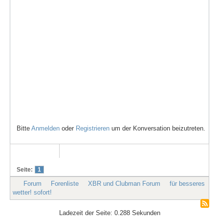
Bitte
Anmelden
oder
Registrieren
um der Konversation beizutreten.
Seite:
1
Forum
Forenliste
XBR und Clubman Forum
für besseres
wetter! sofort!
Ladezeit der Seite: 0.288 Sekunden