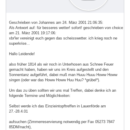
Geschrieben von Johannes am 24. März 2001 21:06:35:
Als Antwort auf: für besseres wetter! sofort! geschrieben von choice
am 21. März 2001 19:17:06:
xbr'ler vereinigt euch gegen das scheisswetter. ich krieg noch ne
superkrise...
Hallo Leidende!
also früher 1814 als wir noch in Unterhosen aus Schnee Feuer
gemacht haben, haben wir uns im Kreis aufgestellt und den
Sonnentanz aufgeführt, dabei muß man Huuu Huuu Howw Howw
singen (oder war das Howw Howw Huu Huu? *grübel*).
Um das zu üben sollten wir uns mal Treffen, dabei denke ich an
folgende Termine und Möglichkeiten:
Selbst werde ich das Einzieintopftreffen in Lauenförde am
27.-28.4.01
aufsuchen (Zimmerreservierung notwendig per Fax 05273 7847
85DM/nacht),