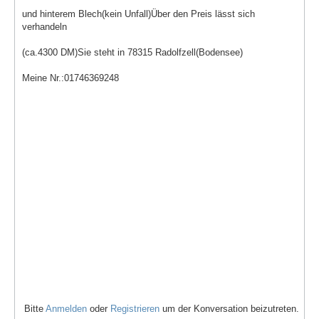
und hinterem Blech(kein Unfall)Über den Preis lässt sich
verhandeln
(ca.4300 DM)Sie steht in 78315 Radolfzell(Bodensee)
Meine Nr.:01746369248
Bitte
Anmelden
oder
Registrieren
um der Konversation beizutreten.