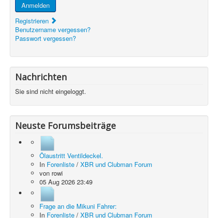
Anmelden
Registrieren
Benutzername vergessen?
Passwort vergessen?
Nachrichten
Sie sind nicht eingeloggt.
Neuste Forumsbeiträge
Ölaustritt Ventildeckel.
In
Forenliste
/
XBR und Clubman Forum
von
rowi
05 Aug 2026 23:49
Frage an die Mikuni Fahrer:
In
Forenliste
/
XBR und Clubman Forum