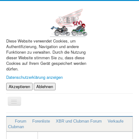
Diese Website verwendet Cookies, um
Authentifizierung, Navigation und andere
Funktionen zu verwalten. Durch die Nutzung
dieser Website stimmen Sie zu, dass diese
Cookies auf Ihrem Gerät gespeichert werden
dürfen.
Datenschutzerklärung anzeigen
Akzeptieren
Ablehnen
Navigation
an/aus
XBR.de
Forum
Forenliste
XBR und Clubman Forum
Verkaufe
Technik
Clubman
Forum