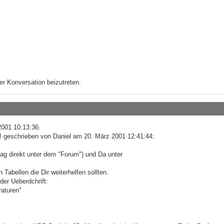
r Konversation beizutreten.
001 10:13:36:
g! geschrieben von Daniel am 20. März 2001 12:41:44:
ag direkt unter dem "Forum") und Da unter
 Tabellen die Dir weiterhelfen sollten.
der Ueberdchrift:
raturen"