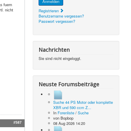
Anmelden
s fuern
l. nicht
Registrieren
Benutzername vergessen?
Passwort vergessen?
Nachrichten
Sie sind nicht eingeloggt.
Neuste Forumsbeiträge
Suche 44 PS Motor oder komplette
XBR und 590 ccm Z...
In
Forenliste
/
Suche
von
Bopbop
#587
08 Aug 2026 14:20