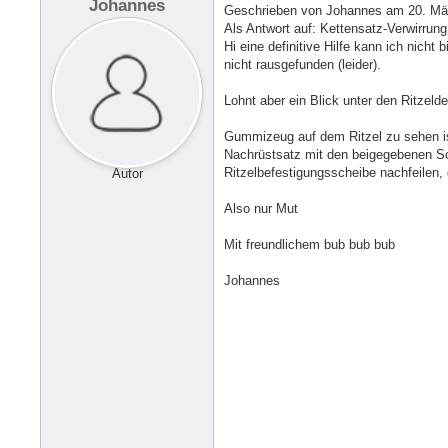
Johannes
Geschrieben von Johannes am 20. Mär
Als Antwort auf: Kettensatz-Verwirrun
Hi eine definitive Hilfe kann ich ni
nicht rausgefunden (leider).
Lohnt aber ein Blick unter den Ritzeld
Gummizeug auf dem Ritzel zu sehen ist
Nachrüstsatz mit den beigegebenen Sch
Ritzelbefestigungsscheibe nachfeilen, 
Autor
Also nur Mut
Mit freundlichem bub bub bub
Johannes