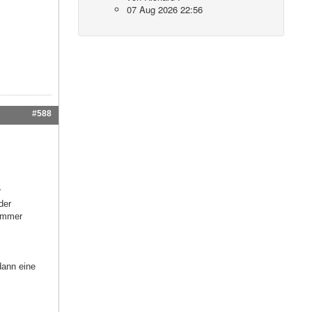
07 Aug 2026 22:56
#588
r
der
nummer
dann eine