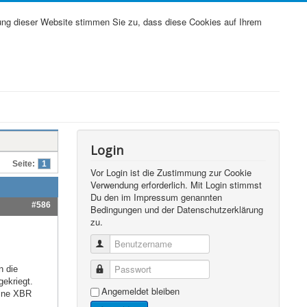
ung dieser Website stimmen Sie zu, dass diese Cookies auf Ihrem
Login
Seite:
1
Vor Login ist die Zustimmung zur Cookie
Verwendung erforderlich. Mit Login stimmst
Du den im Impressum genannten
#586
Bedingungen und der Datenschutzerklärung
zu.
Benutzername
Passwort
n die
gekriegt.
Angemeldet bleiben
eine XBR