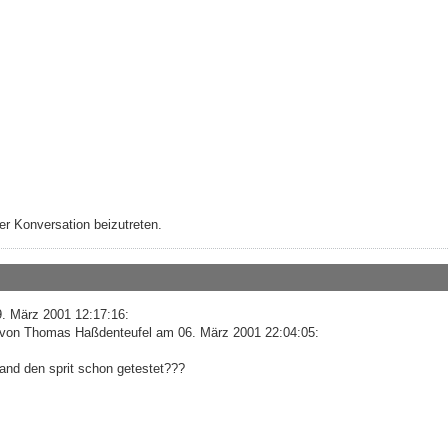
r Konversation beizutreten.
. März 2001 12:17:16:
n von Thomas Haßdenteufel am 06. März 2001 22:04:05:
mand den sprit schon getestet???