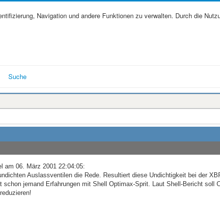
tifizierung, Navigation und andere Funktionen zu verwalten. Durch die Nutz
Suche
l am 06. März 2001 22:04:05:
undichten Auslassventilen die Rede. Resultiert diese Undichtigkeit bei der X
schon jemand Erfahrungen mit Shell Optimax-Sprit. Laut Shell-Bericht soll 
reduzieren!