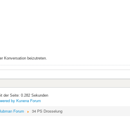
r Konversation beizutreten.
it der Seite: 0.282 Sekunden
wered by
Kunena Forum
lubman Forum
34 PS Drosselung