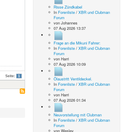
Risse Zündkabel
In
Forenliste
/
XBR und Clubman
Forum
von
Johannes
07 Aug 2026 13:37
Frage an die Mikuni Fahrer:
In
Forenliste
/
XBR und Clubman
Forum
von
Harri
07 Aug 2026 10:09
Seite:
1
Ölaustritt Ventildeckel.
In
Forenliste
/
XBR und Clubman
Forum
von
Harri
07 Aug 2026 01:34
Neuvorstellung mit Clubman
In
Forenliste
/
XBR und Clubman
Forum
von
Wesley