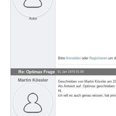
Autor
Bitte
Anmelden
oder
Registrieren
um de
Re: Optimax Frage
01 Jan 1970 01:00
Martin Kössler
Geschrieben von Martin Kössler am 19
Als Antwort auf: Optimax geschriebe
Hi,
ich will es auch genau wissen, hat je