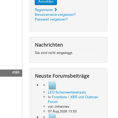
Anmelden
Registrieren
Benutzername vergessen?
Passwort vergessen?
Nachrichten
Sie sind nicht eingeloggt.
#585
Neuste Forumsbeiträge
LED Scheinwerfereinsatz
In
Forenliste
/
XBR und Clubman
Forum
von
Johannes
07 Aug 2026 13:53