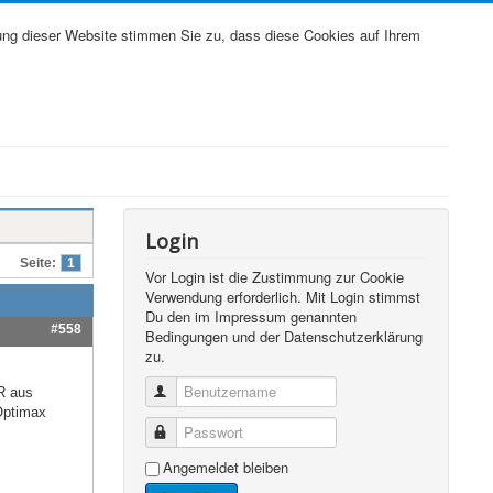
ung dieser Website stimmen Sie zu, dass diese Cookies auf Ihrem
Login
Seite:
1
Vor Login ist die Zustimmung zur Cookie
Verwendung erforderlich. Mit Login stimmst
Du den im Impressum genannten
#558
Bedingungen und der Datenschutzerklärung
zu.
Benutzername
BR aus
Optimax
Passwort
Angemeldet bleiben