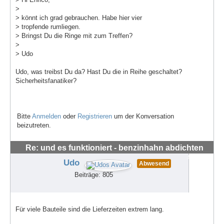
>
> könnt ich grad gebrauchen. Habe hier vier
> tropfende rumliegen.
> Bringst Du die Ringe mit zum Treffen?
>
> Udo
Udo, was treibst Du da? Hast Du die in Reihe geschaltet?
Sicherheitsfanatiker?
Bitte
Anmelden
oder
Registrieren
um der Konversation
beizutreten.
Re: und es funktioniert - benzinhahn abdichten
#62677
Udo
Abwesend
Beiträge: 805
Für viele Bauteile sind die Lieferzeiten extrem lang.