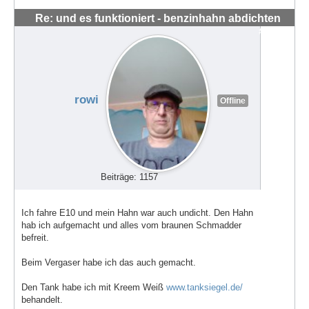
Re: und es funktioniert - benzinhahn abdichten
#56288
rowi
Offline
Beiträge: 1157
Ich fahre E10 und mein Hahn war auch undicht. Den Hahn
hab ich aufgemacht und alles vom braunen Schmadder
befreit.
Beim Vergaser habe ich das auch gemacht.
Den Tank habe ich mit Kreem Weiß
www.tanksiegel.de/
behandelt.