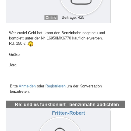
Beiträge: 425
Offline
Wer zuviel Geld hat, kann den Benzinhahn nagelneu und
komplett unter der Nr. 16950MK6770 käuflich erwerben.
Rd. 150 € :
Grüße
Jörg
Bitte
Anmelden
oder
Registrieren
um der Konversation
beizutreten.
Re: und es funktioniert - benzinhahn abdichten
#62665
Fritten-Robert