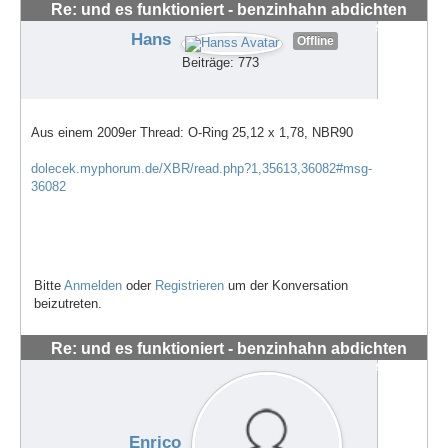
Re: und es funktioniert - benzinhahn abdichten
#62667
Hans
Offline
Beiträge: 773
Aus einem 2009er Thread: O-Ring 25,12 x 1,78, NBR90
dolecek.myphorum.de/XBR/read.php?1,35613,36082#msg-
36082
Bitte
Anmelden
oder
Registrieren
um der Konversation
beizutreten.
Re: und es funktioniert - benzinhahn abdichten
#62668
Enrico