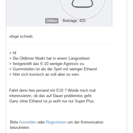
Beiträge: 425
Offline
xbrge schrieb:
> Hi
> Die Oldtimer Markt hat in einem Langzeittest
> festgestellt das E-10 weniger Agressiv zu
> Gummiteilen ist als der Sprit mit weinger Ethanol.
> Hört sich komisch an soll aber so sein.
Fährt denn hier jemand mit E10 ? Würde mich mal
interessieren, ob das auf Dauer problemlos geht.
Ganz ohne Ethanol ist ja wohl nur nur Super Plus.
Bitte
Anmelden
oder
Registrieren
um der Konversation
beizutreten.