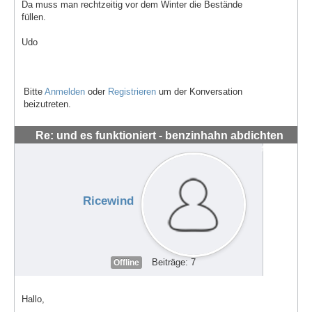
Da muss man rechtzeitig vor dem Winter die Bestände
füllen.
Udo
Bitte
Anmelden
oder
Registrieren
um der Konversation
beizutreten.
Re: und es funktioniert - benzinhahn abdichten
#62679
Ricewind
Beiträge: 7
Offline
Hallo,