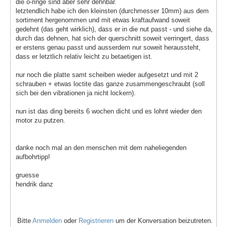
die o-ringe sind aber sehr dehnbar.
letztendlich habe ich den kleinsten (durchmesser 10mm) aus dem
sortiment hergenommen und mit etwas kraftaufwand soweit
gedehnt (das geht wirklich), dass er in die nut passt - und siehe da,
durch das dehnen, hat sich der querschnitt soweit verringert, dass
er erstens genau passt und ausserdem nur soweit heraussteht,
dass er letztlich relativ leicht zu betaetigen ist.
nur noch die platte samt scheiben wieder aufgesetzt und mit 2
schrauben + etwas loctite das ganze zusammengeschraubt (soll
sich bei den vibrationen ja nicht lockern).
nun ist das ding bereits 6 wochen dicht und es lohnt wieder den
motor zu putzen.
danke noch mal an den menschen mit dem naheliegenden
aufbohrtipp!
gruesse
hendrik danz
Bitte
Anmelden
oder
Registrieren
um der Konversation beizutreten.