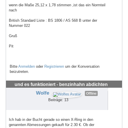
wenn die Maße 25,12 x 1,78 stimmen ,ist das ein Normteil
nach
British Standard Liste : BS 1806 / AS 568 B unter der
Nummer 022
Gruß
Pit
Bitte
Anmelden
oder
Registrieren
um der Konversation
beizutreten.
und es funktioniert - benzinhahn abdichten
#71386
Wolfe
Offline
Beiträge: 13
Ich hab in der Bucht gerade so einen X-Ring in den
genannten Abmessungen gekauft für 2.30 €. Ob der