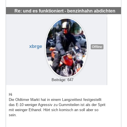
Re: und es funktioniert - benzinhahn abdichten
#56283
xbrge
Offline
Beiträge: 647
Hi
Die Oldtimer Markt hat in einem Langzeittest festgestellt
das E-10 weniger Agressiv zu Gummiteilen ist als der Sprit
mit weinger Ethanol. Hört sich komisch an soll aber so
sein.