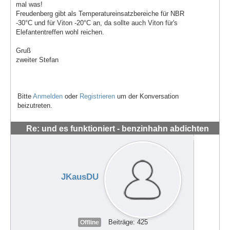
mal was!
Freudenberg gibt als Temperatureinsatzbereiche für NBR
-30°C und für Viton -20°C an, da sollte auch Viton für's
Elefantentreffen wohl reichen.
Gruß
zweiter Stefan
Bitte
Anmelden
oder
Registrieren
um der Konversation
beizutreten.
Re: und es funktioniert - benzinhahn abdichten
#56280
JKausDU
Beiträge: 425
Offline