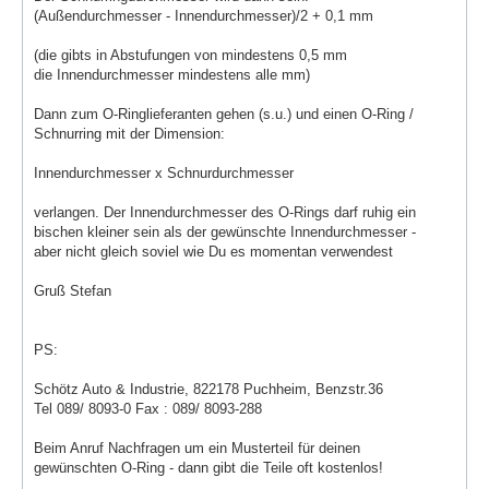
(Außendurchmesser - Innendurchmesser)/2 + 0,1 mm
(die gibts in Abstufungen von mindestens 0,5 mm
die Innendurchmesser mindestens alle mm)
Dann zum O-Ringlieferanten gehen (s.u.) und einen O-Ring /
Schnurring mit der Dimension:
Innendurchmesser x Schnurdurchmesser
verlangen. Der Innendurchmesser des O-Rings darf ruhig ein
bischen kleiner sein als der gewünschte Innendurchmesser -
aber nicht gleich soviel wie Du es momentan verwendest
Gruß Stefan
PS:
Schötz Auto & Industrie, 822178 Puchheim, Benzstr.36
Tel 089/ 8093-0 Fax : 089/ 8093-288
Beim Anruf Nachfragen um ein Musterteil für deinen
gewünschten O-Ring - dann gibt die Teile oft kostenlos!