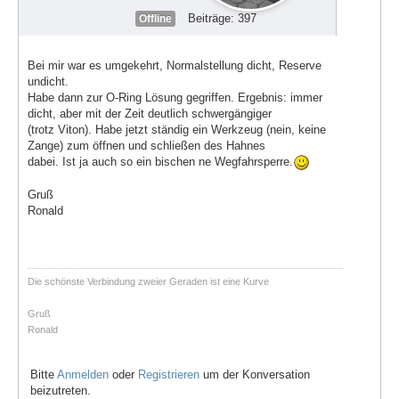
Beiträge: 397
Offline
Bei mir war es umgekehrt, Normalstellung dicht, Reserve
undicht.
Habe dann zur O-Ring Lösung gegriffen. Ergebnis: immer
dicht, aber mit der Zeit deutlich schwergängiger
(trotz Viton). Habe jetzt ständig ein Werkzeug (nein, keine
Zange) zum öffnen und schließen des Hahnes
dabei. Ist ja auch so ein bischen ne Wegfahrsperre.
Gruß
Ronald
Die schönste Verbindung zweier Geraden ist eine Kurve
Gruß
Ronald
Bitte
Anmelden
oder
Registrieren
um der Konversation
beizutreten.