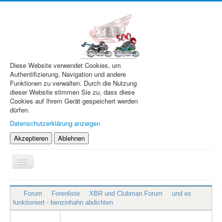
Diese Website verwendet Cookies, um
Authentifizierung, Navigation und andere
Funktionen zu verwalten. Durch die Nutzung
dieser Website stimmen Sie zu, dass diese
Cookies auf Ihrem Gerät gespeichert werden
dürfen.
Datenschutzerklärung anzeigen
Akzeptieren
Ablehnen
Navigation
an/aus
XBR.de
Forum
Forenliste
XBR und Clubman Forum
und es
Technik
funktioniert - benzinhahn abdichten
Forum