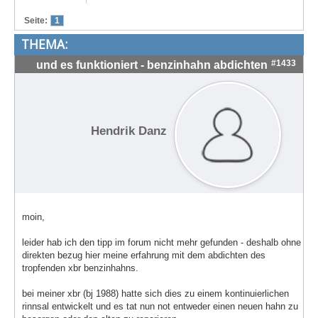
Treffen & Touren
Seite:
1
THEMA:
Cafe-Ecke
#1433
und es funktioniert - benzinhahn abdichten
Suche
Hendrik Danz
moin,
leider hab ich den tipp im forum nicht mehr gefunden - deshalb ohne
direkten bezug hier meine erfahrung mit dem abdichten des
tropfenden xbr benzinhahns.
bei meiner xbr (bj 1988) hatte sich dies zu einem kontinuierlichen
rinnsal entwickelt und es tat nun not entweder einen neuen hahn zu