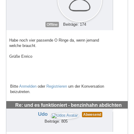
Beiträge: 174
Offline
Habe noch vier passende O Ringe da, wenn jemand
welche braucht.
Grüße Enrico
Bitte
Anmelden
oder
Registrieren
um der Konversation
beizutreten.
Re: und es funktioniert - benzinhahn abdichten
#62669
Udo
Abwesend
Beiträge: 805