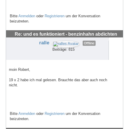
Bitte
Anmelden
oder
Registrieren
um der Konversation
beizutreten.
Re: und es funktioniert - benzinhahn abdichten
#62666
ralle
Offline
Beiträge: 815
moin Robert,
19 x 2 habe ich mal gelesen. Brauchte das aber auch noch
nicht.
Bitte
Anmelden
oder
Registrieren
um der Konversation
beizutreten.