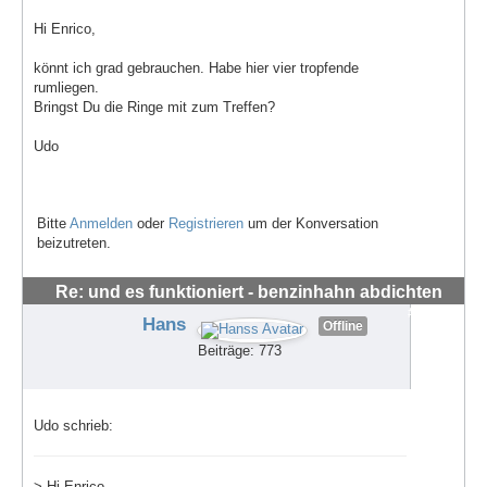
Hi Enrico,
könnt ich grad gebrauchen. Habe hier vier tropfende
rumliegen.
Bringst Du die Ringe mit zum Treffen?
Udo
Bitte
Anmelden
oder
Registrieren
um der Konversation
beizutreten.
Re: und es funktioniert - benzinhahn abdichten
#62670
Hans
Offline
Beiträge: 773
Udo schrieb:
> Hi Enrico,