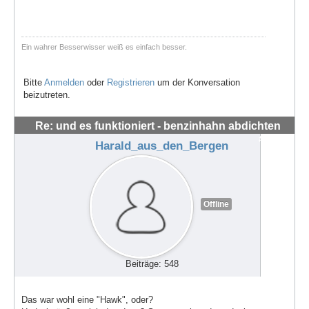
Ein wahrer Besserwisser weiß es einfach besser.
Bitte
Anmelden
oder
Registrieren
um der Konversation
beizutreten.
Re: und es funktioniert - benzinhahn abdichten
#56296
Harald_aus_den_Bergen
Offline
Beiträge: 548
Das war wohl eine "Hawk", oder?