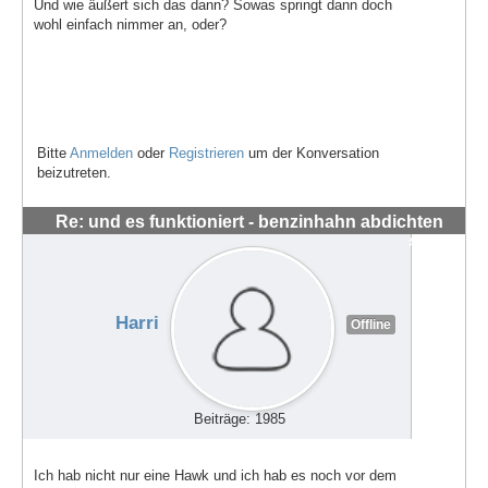
Und wie äußert sich das dann? Sowas springt dann doch
wohl einfach nimmer an, oder?
Bitte
Anmelden
oder
Registrieren
um der Konversation
beizutreten.
Re: und es funktioniert - benzinhahn abdichten
#56297
Harri
Offline
Beiträge: 1985
Ich hab nicht nur eine Hawk und ich hab es noch vor dem