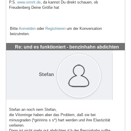
P.S.
www.simrit.de
, da kannst Du direkt schauen, ob
Freudenberg Deine Größe hat
Bitte
Anmelden
oder
Registrieren
um der Konversation
beizutreten.
Re: und es funktioniert - benzinhahn abdichten
#1443
Stefan
Stefan an noch nem Stefan,
die Vitonringe haben aber das Problem, daß sie bei
minusgraden (*giriririns s s*) hart werden und ihre Elastizität
verlieren.
Dann ist nicht mehr gut abdichten d.h.der Benzinhahn sollte