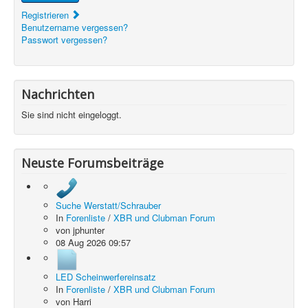
Registrieren
Benutzername vergessen?
Passwort vergessen?
Nachrichten
Sie sind nicht eingeloggt.
Neuste Forumsbeiträge
Suche Werstatt/Schrauber
In
Forenliste
/
XBR und Clubman Forum
von
jphunter
08 Aug 2026 09:57
LED Scheinwerfereinsatz
In
Forenliste
/
XBR und Clubman Forum
von
Harri