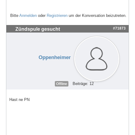
Bitte
Anmelden
oder
Registrieren
um der Konversation beizutreten.
#71873
Zündspule gesucht
Oppenheimer
Beiträge: 12
Offline
Hast ne PN