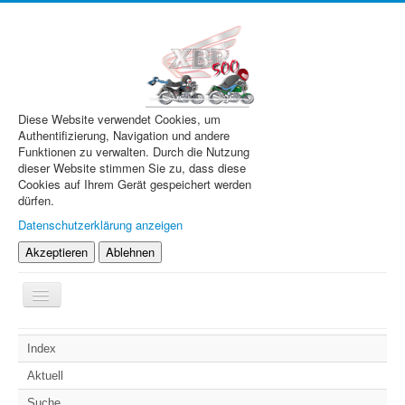
Diese Website verwendet Cookies, um
Authentifizierung, Navigation und andere
Funktionen zu verwalten. Durch die Nutzung
dieser Website stimmen Sie zu, dass diese
Cookies auf Ihrem Gerät gespeichert werden
dürfen.
Datenschutzerklärung anzeigen
Akzeptieren
Ablehnen
Navigation
an/aus
XBR.de
Index
Technik
Aktuell
Forum
Suche