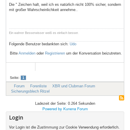
Die " Zeichen halt, weil ich es natürlich nicht 100% sicher, sondern
mit großer Wahrscheinlichkeit annehme..
Ein wahrer Besserwisser weiß es einfach besser.
Folgende Benutzer bedankten sich:
Udo
Bitte
Anmelden
oder
Registrieren
um der Konversation beizutreten.
Seite:
1
Forum
Forenliste
XBR und Clubman Forum
Sicherungsblech Ritzel
Ladezeit der Seite: 0.264 Sekunden
Powered by
Kunena Forum
Login
Vor Login ist die Zustimmung zur Cookie Verwendung erforderlich.