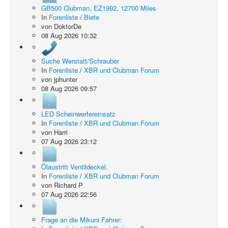
GB500 Clubman, EZ1992, 12700 Miles
In
Forenliste
/
Biete
von
DoktorDe
08 Aug 2026 10:32
Suche Werstatt/Schrauber
In
Forenliste
/
XBR und Clubman Forum
von
jphunter
08 Aug 2026 09:57
LED Scheinwerfereinsatz
In
Forenliste
/
XBR und Clubman Forum
von
Harri
07 Aug 2026 23:12
Ölaustritt Ventildeckel.
In
Forenliste
/
XBR und Clubman Forum
von
Richard P
07 Aug 2026 22:56
Frage an die Mikuni Fahrer: