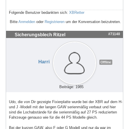
Folgende Benutzer bedankten sich:
XBRetter
Bitte
Anmelden
oder
Registrieren
um der Konversation beizutreten.
#71140
Sicherungsblech Ritzel
Harri
Offline
Beiträge: 1985
Udo, die von Dir gezeigte Fixierplatte wurde bei der XBR auf dem H-
und J -Modell mit der langen GAW serienmäßig verbaut und hier
sind die Lochabstände für die serienmäßig auf 27 PS reduzierten
Fahrzeuge genauso wie für die 44 PS Modelle gleich.
Bei der kurzen GAW, also F oder G Modell und nur da war im