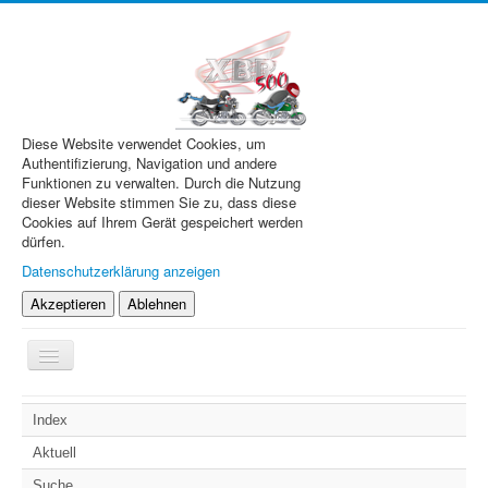
Diese Website verwendet Cookies, um
Authentifizierung, Navigation und andere
Funktionen zu verwalten. Durch die Nutzung
dieser Website stimmen Sie zu, dass diese
Cookies auf Ihrem Gerät gespeichert werden
dürfen.
Datenschutzerklärung anzeigen
Akzeptieren
Ablehnen
Navigation
an/aus
XBR.de
Index
Technik
Aktuell
Forum
Suche