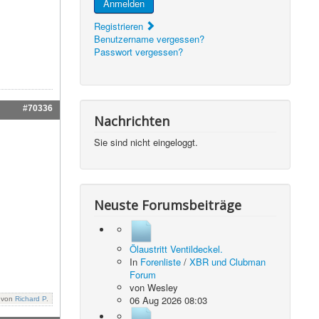
Anmelden
Registrieren
Benutzername vergessen?
Passwort vergessen?
#70336
Nachrichten
Sie sind nicht eingeloggt.
Neuste Forumsbeiträge
Ölaustritt Ventildeckel.
In
Forenliste
/
XBR und Clubman
Forum
von
Wesley
06 Aug 2026 08:03
: von
Richard P
.