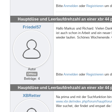
Bitte
Anmelden
oder
Registrieren
um de
Hauptdüse und Leerlaufdrehzahl an einer xbr 44 
Friedel57
Hallo Markus und Richard. Vielen Dank 
ist auch schon in Arbeit und ein neue
wieder laufen. Schönes Wochenende. 
Autor
Offline
Bitte
Anmelden
oder
Registrieren
um de
Beiträge: 4
Hauptdüse und Leerlaufdrehzahl an einer xbr 44 
XBRetter
Na prima und mit der Suchfunktion bin i
www.xbr.de/index.php/forum/hauptforu
Wer suchet, der findet und erspart die 