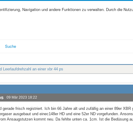
tifizierung, Navigation und andere Funktionen zu verwalten. Durch die Nutz
Suche
 Leerlaufdrehzahl an einer xbr 44 ps
ps
09 Mär 2023 18:22
 gerade frisch registriert. Ich bin 66 Jahre alt und zufällig an einer 89er XBR 
 Vergaser ausgebaut und einec148er HD und eine 52er ND vorgefunden. Ansons
 vom Ansaugstutzen kommt neu. Da fehlte unten ca. 1cm. Ist die Bedüsung au