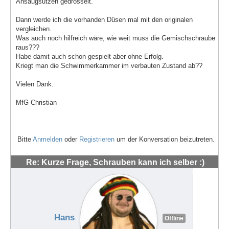
Ansaugsutzen gedrosselt.
Dann werde ich die vorhanden Düsen mal mit den originalen
vergleichen.
Was auch noch hilfreich wäre, wie weit muss die Gemischschraube
raus???
Habe damit auch schon gespielt aber ohne Erfolg.
Kriegt man die Schwimmerkammer im verbauten Zustand ab??
Vielen Dank.
MfG Christian
Bitte
Anmelden
oder
Registrieren
um der Konversation beizutreten.
Re: Kurze Frage, Schrauben kann ich selber :)
#48536
Hans
Offline