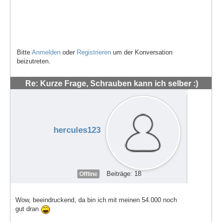
Bitte
Anmelden
oder
Registrieren
um der Konversation
beizutreten.
Re: Kurze Frage, Schrauben kann ich selber :)
#48547
hercules123
Beiträge: 18
Offline
Wow, beeindruckend, da bin ich mit meinen 54.000 noch
gut dran