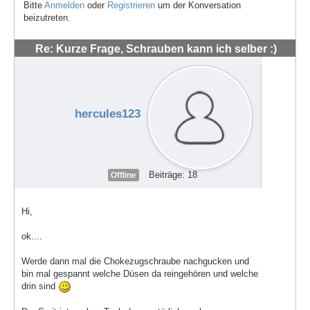
Bitte
Anmelden
oder
Registrieren
um der Konversation
beizutreten.
Re: Kurze Frage, Schrauben kann ich selber :)
#48543
hercules123
Beiträge: 18
Offline
Hi,
ok....
Werde dann mal die Chokezugschraube nachgucken und
bin mal gespannt welche Düsen da reingehören und welche
drin sind