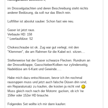
im Drosselgutachten und deren Beschreibung steht nichts
anderer Bedüsung, da soll nur das Blech rein.
Luftfilter ist absolut sauber. Schon fast wie neu.
Gaser ist jetzt raus.
Verbaute HD: 158
" Leerlaufdüse: 52
Chokeschraube ist ok. Zug war gut verlegt, mit den
"Klemmen", die am Rahmen für die Kabel ect. sitzen....
Stellenweise hat der Gaser schwarze Flecken. Rundrum an
der Drosselklappe, Gasschieber/Kolben nur zylinderseitig,
Nadeldüse am 6-Kant und Gewinde.....
Habe mich dazu entschlossen, bevor ich ihn nochmal
rausruppen muss und jetzt auch falsche Düsen drin sind,
ein Reparatursatz zu kaufen, die kosten ja nicht viel
Muss gleich noch nach der Motornr. gucken, ob ich 'ne
158er oder 152er HD brauche.
Folgendes Set wollte ich mir dann kaufen: