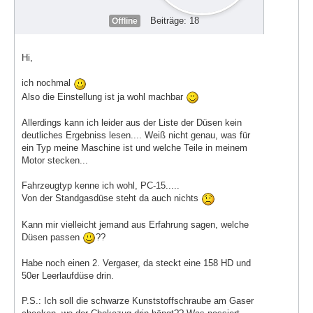
Beiträge: 18
Offline
Hi,
ich nochmal
Also die Einstellung ist ja wohl machbar
Allerdings kann ich leider aus der Liste der Düsen kein
deutliches Ergebniss lesen.... Weiß nicht genau, was für
ein Typ meine Maschine ist und welche Teile in meinem
Motor stecken...
Fahrzeugtyp kenne ich wohl, PC-15.....
Von der Standgasdüse steht da auch nichts
Kann mir vielleicht jemand aus Erfahrung sagen, welche
Düsen passen
??
Habe noch einen 2. Vergaser, da steckt eine 158 HD und
50er Leerlaufdüse drin.
P.S.: Ich soll die schwarze Kunststoffschraube am Gaser