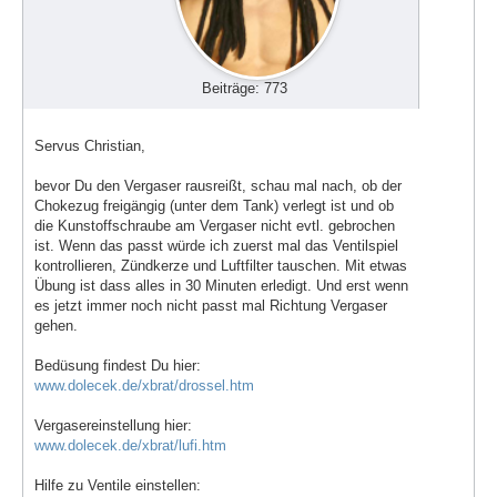
Beiträge: 773
Servus Christian,
bevor Du den Vergaser rausreißt, schau mal nach, ob der
Chokezug freigängig (unter dem Tank) verlegt ist und ob
die Kunstoffschraube am Vergaser nicht evtl. gebrochen
ist. Wenn das passt würde ich zuerst mal das Ventilspiel
kontrollieren, Zündkerze und Luftfilter tauschen. Mit etwas
Übung ist dass alles in 30 Minuten erledigt. Und erst wenn
es jetzt immer noch nicht passt mal Richtung Vergaser
gehen.
Bedüsung findest Du hier:
www.dolecek.de/xbrat/drossel.htm
Vergasereinstellung hier:
www.dolecek.de/xbrat/lufi.htm
Hilfe zu Ventile einstellen: