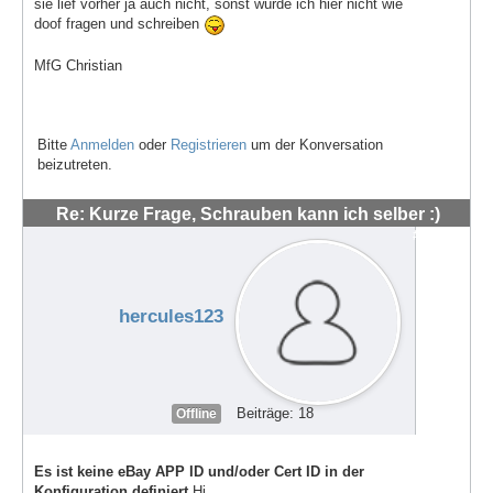
sie lief vorher ja auch nicht, sonst würde ich hier nicht wie
doof fragen und schreiben
MfG Christian
Bitte
Anmelden
oder
Registrieren
um der Konversation
beizutreten.
Re: Kurze Frage, Schrauben kann ich selber :)
#48557
hercules123
Beiträge: 18
Offline
Es ist keine eBay APP ID und/oder Cert ID in der
Konfiguration definiert.
Hi,