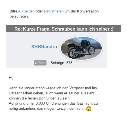
Bitte
Anmelden
oder
Registrieren
um der Konversation
beizutreten.
Re: Kurze Frage, Schrauben kann ich selber :)
#48541
XBRSandra
Beiträge: 378
Offline
Hi,
wenn sie länger stand würde ich den Vergaser mal ins
Ultraschallbad geben, auch wenn er sauber aussieht
können die feinen Bohrungen zu sein.
Achja und unter 3.000 Umdrehungen das Gas nicht zu
heftig aufziehen, das mögen Einzylinder nicht :