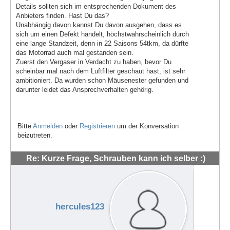
Details sollten sich im entsprechenden Dokument des
Anbieters finden. Hast Du das?
Unabhängig davon kannst Du davon ausgehen, dass es
sich um einen Defekt handelt, höchstwahrscheinlich durch
eine lange Standzeit, denn in 22 Saisons 54tkm, da dürfte
das Motorrad auch mal gestanden sein.
Zuerst den Vergaser in Verdacht zu haben, bevor Du
scheinbar mal nach dem Luftfilter geschaut hast, ist sehr
ambitioniert. Da wurden schon Mäusenester gefunden und
darunter leidet das Ansprechverhalten gehörig.
Bitte
Anmelden
oder
Registrieren
um der Konversation
beizutreten.
Re: Kurze Frage, Schrauben kann ich selber :)
#48551
hercules123