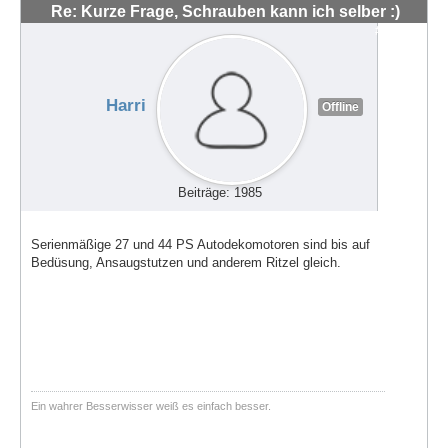
Re: Kurze Frage, Schrauben kann ich selber :)
#48561
Harri
Offline
Beiträge: 1985
Serienmäßige 27 und 44 PS Autodekomotoren sind bis auf
Bedüsung, Ansaugstutzen und anderem Ritzel gleich.
Ein wahrer Besserwisser weiß es einfach besser.