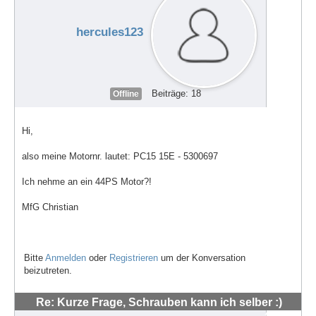
hercules123
Beiträge: 18
Offline
Hi,
also meine Motornr. lautet: PC15 15E - 5300697
Ich nehme an ein 44PS Motor?!
MfG Christian
Bitte
Anmelden
oder
Registrieren
um der Konversation
beizutreten.
Re: Kurze Frage, Schrauben kann ich selber :)
#48560