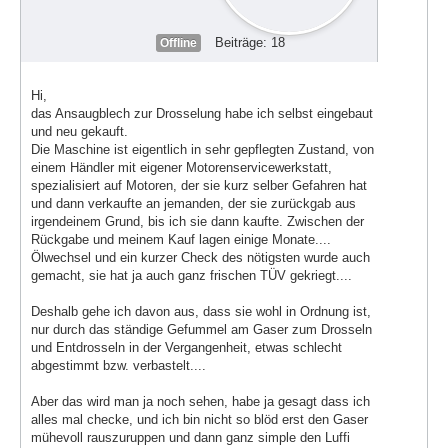
Beiträge: 18
Offline
Hi,
das Ansaugblech zur Drosselung habe ich selbst eingebaut
und neu gekauft.
Die Maschine ist eigentlich in sehr gepflegten Zustand, von
einem Händler mit eigener Motorenservicewerkstatt,
spezialisiert auf Motoren, der sie kurz selber Gefahren hat
und dann verkaufte an jemanden, der sie zurückgab aus
irgendeinem Grund, bis ich sie dann kaufte. Zwischen der
Rückgabe und meinem Kauf lagen einige Monate....
Ölwechsel und ein kurzer Check des nötigsten wurde auch
gemacht, sie hat ja auch ganz frischen TÜV gekriegt....
Deshalb gehe ich davon aus, dass sie wohl in Ordnung ist,
nur durch das ständige Gefummel am Gaser zum Drosseln
und Entdrosseln in der Vergangenheit, etwas schlecht
abgestimmt bzw. verbastelt....
Aber das wird man ja noch sehen, habe ja gesagt dass ich
alles mal checke, und ich bin nicht so blöd erst den Gaser
mühevoll rauszuruppen und dann ganz simple den Luffi