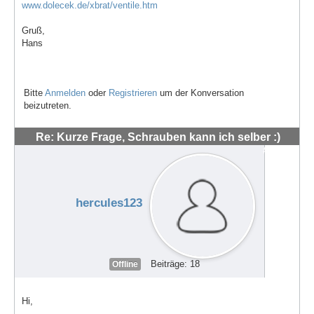
www.dolecek.de/xbrat/ventile.htm
Gruß,
Hans
Bitte
Anmelden
oder
Registrieren
um der Konversation
beizutreten.
Re: Kurze Frage, Schrauben kann ich selber :)
#48538
hercules123
Beiträge: 18
Offline
Hi,