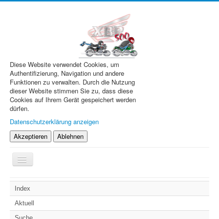
Diese Website verwendet Cookies, um
Authentifizierung, Navigation und andere
Funktionen zu verwalten. Durch die Nutzung
dieser Website stimmen Sie zu, dass diese
Cookies auf Ihrem Gerät gespeichert werden
dürfen.
Datenschutzerklärung anzeigen
Akzeptieren
Ablehnen
Navigation
an/aus
XBR.de
Index
Technik
Aktuell
Forum
Suche