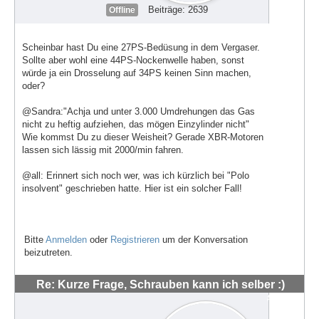
Beiträge: 2639
Offline
Scheinbar hast Du eine 27PS-Bedüsung in dem Vergaser.
Sollte aber wohl eine 44PS-Nockenwelle haben, sonst
würde ja ein Drosselung auf 34PS keinen Sinn machen,
oder?
@Sandra:"Achja und unter 3.000 Umdrehungen das Gas
nicht zu heftig aufziehen, das mögen Einzylinder nicht"
Wie kommst Du zu dieser Weisheit? Gerade XBR-Motoren
lassen sich lässig mit 2000/min fahren.
@all: Erinnert sich noch wer, was ich kürzlich bei "Polo
insolvent" geschrieben hatte. Hier ist ein solcher Fall!
Bitte
Anmelden
oder
Registrieren
um der Konversation
beizutreten.
Re: Kurze Frage, Schrauben kann ich selber :)
#48559