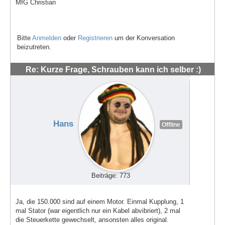
MfG Christian
Bitte
Anmelden
oder
Registrieren
um der Konversation
beizutreten.
Re: Kurze Frage, Schrauben kann ich selber :)
#48546
Hans
Offline
Beiträge: 773
Ja, die 150.000 sind auf einem Motor. Einmal Kupplung, 1
mal Stator (war eigentlich nur ein Kabel abvibriert), 2 mal
die Steuerkette gewechselt, ansonsten alles original.