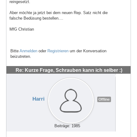
reingesetzt.
Aber möchte ja jetzt bei dem neuen Rep. Satz nicht die
falsche Bedüsung bestellen....
MfG Christian
Bitte
Anmelden
oder
Registrieren
um der Konversation
beizutreten.
Re: Kurze Frage, Schrauben kann ich selber :)
#48563
Harri
Offline
Beiträge: 1985