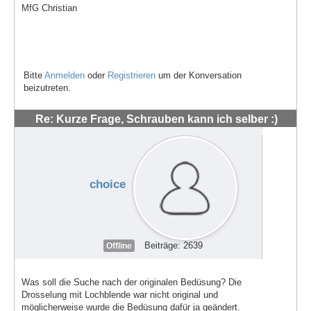
MfG Christian
Bitte
Anmelden
oder
Registrieren
um der Konversation
beizutreten.
Re: Kurze Frage, Schrauben kann ich selber :)
#48548
choice
Beiträge: 2639
Offline
Was soll die Suche nach der originalen Bedüsung? Die
Drosselung mit Lochblende war nicht original und
möglicherweise wurde die Bedüsung dafür ja geändert.