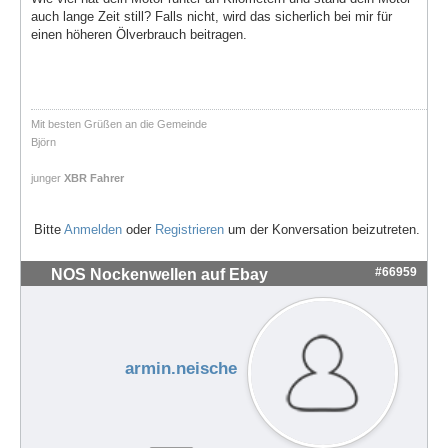
auch lange Zeit still? Falls nicht, wird das sicherlich bei mir für
einen höheren Ölverbrauch beitragen.
Mit besten Grüßen an die Gemeinde
Björn
junger
XBR Fahrer
Bitte
Anmelden
oder
Registrieren
um der Konversation beizutreten.
#66959
NOS Nockenwellen auf Ebay
armin.neische