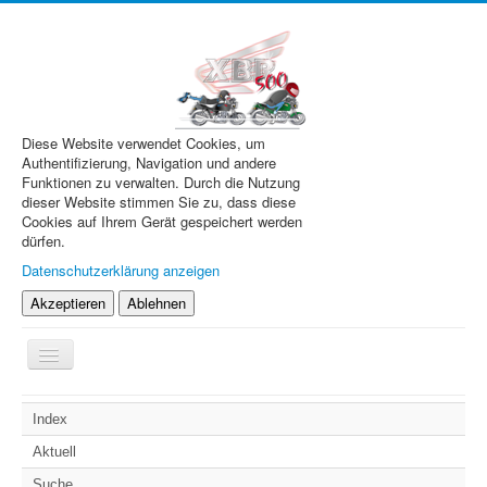
Diese Website verwendet Cookies, um
Authentifizierung, Navigation und andere
Funktionen zu verwalten. Durch die Nutzung
dieser Website stimmen Sie zu, dass diese
Cookies auf Ihrem Gerät gespeichert werden
dürfen.
Datenschutzerklärung anzeigen
Akzeptieren
Ablehnen
Navigation
an/aus
XBR.de
Index
Technik
Aktuell
Forum
Suche