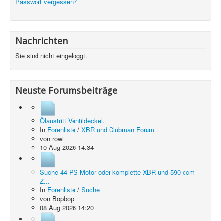
Passwort vergessen?
Nachrichten
Sie sind nicht eingeloggt.
Neuste Forumsbeiträge
Ölaustritt Ventildeckel.
In
Forenliste
/
XBR und Clubman Forum
von
rowi
10 Aug 2026 14:34
Suche 44 PS Motor oder komplette XBR und 590 ccm
Z...
In
Forenliste
/
Suche
von
Bopbop
08 Aug 2026 14:20