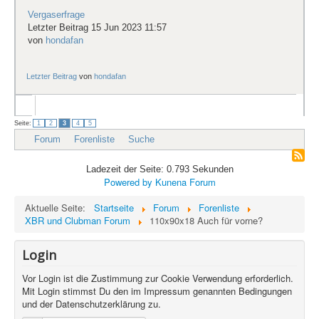
Vergaserfrage
Letzter Beitrag 15 Jun 2023 11:57
von
hondafan
Letzter Beitrag
von
hondafan
Seite:
1
2
3
4
5
Forum
Forenliste
Suche
Ladezeit der Seite: 0.793 Sekunden
Powered by
Kunena Forum
Aktuelle Seite:
Startseite
Forum
Forenliste
XBR und Clubman Forum
110x90x18 Auch für vorne?
Login
Vor Login ist die Zustimmung zur Cookie Verwendung erforderlich.
Mit Login stimmst Du den im Impressum genannten Bedingungen
und der Datenschutzerklärung zu.