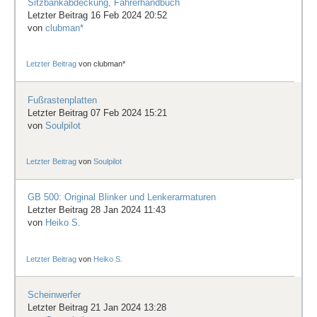
Sitzbankabdeckung, Fahrerhandbuch
Letzter Beitrag 16 Feb 2024 20:52
von
clubman*
Letzter Beitrag
von
clubman*
Fußrastenplatten
Letzter Beitrag 07 Feb 2024 15:21
von
Soulpilot
Letzter Beitrag
von
Soulpilot
GB 500: Original Blinker und Lenkerarmaturen
Letzter Beitrag 28 Jan 2024 11:43
von
Heiko S.
Letzter Beitrag
von
Heiko S.
Scheinwerfer
Letzter Beitrag 21 Jan 2024 13:28