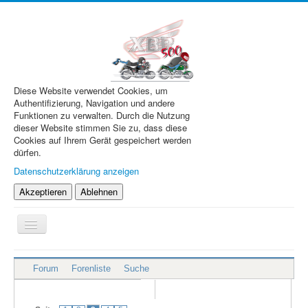
Diese Website verwendet Cookies, um
Authentifizierung, Navigation und andere
Funktionen zu verwalten. Durch die Nutzung
dieser Website stimmen Sie zu, dass diese
Cookies auf Ihrem Gerät gespeichert werden
dürfen.
Datenschutzerklärung anzeigen
Akzeptieren
Ablehnen
Navigation
an/aus
XBR.de
Forum
Forenliste
Suche
Technik
Forum