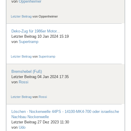
von
Oppenheimer
Letzter Beitrag
von
Oppenheimer
Deko-Zug für 1986er Motor...
Letzter Beitrag 10 Jan 2024 15:19
von
Supertramp
Letzter Beitrag
von
Supertramp
Bremshebel (Fuß)
Letzter Beitrag 04 Jan 2024 17:35
von
Rossi
Letzter Beitrag
von
Rossi
Löschen - Nockenwelle 44PS - 14100-MK4-700 oder israelische
Nachbau Nockenwelle
Letzter Beitrag 27 Dez 2023 11:30
von
Udo