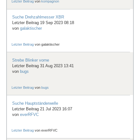
Letzter Beitrag
von
kompagnon
Suche Drehzahlmesser XBR
Letzter Beitrag 19 Sep 2023 08:18
von
galaktischer
Letzter Beitrag
von
galaktischer
Strebe Blinker vorne
Letzter Beitrag 31 Aug 2023 13:41
von
bugs
Letzter Beitrag
von
bugs
Suche Hauptständerwelle
Letzter Beitrag 21 Jul 2023 16:07
von
everRFVC
Letzter Beitrag
von
everRFVC