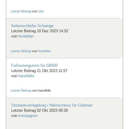
Letzter Beitrag
von
Udo
Kettenschleifer Schwinge
Letzter Beitrag 10 Dez 2023 14:52
von
hondafan
Letzter Beitrag
von
hondafan
Fußrastengummi für GB500
Letzter Beitrag 21 Okt 2023 11:57
von
hannifelix
Letzter Beitrag
von
hannifelix
Sitzbankverriegelung / Helmschloss für Clubman
Letzter Beitrag 02 Okt 2023 09:28
von
kompagnon