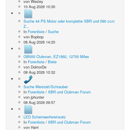
von
Wesley
10 Aug 2026 10:30
Suche 44 PS Motor oder komplette XBR und 590 ccm
Z...
In
Forenliste
/
Suche
von
Bopbop
08 Aug 2026 14:20
GB500 Clubman, EZ1992, 12700 Miles
In
Forenliste
/
Biete
von
DoktorDe
08 Aug 2026 10:32
Suche Werstatt/Schrauber
In
Forenliste
/
XBR und Clubman Forum
von
jphunter
08 Aug 2026 09:57
LED Scheinwerfereinsatz
In
Forenliste
/
XBR und Clubman Forum
von
Harri