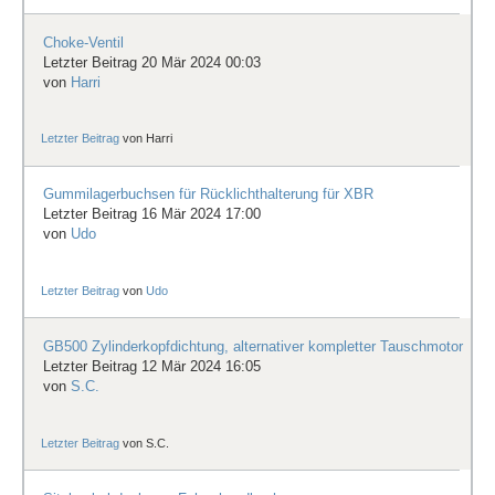
Choke-Ventil
Letzter Beitrag 20 Mär 2024 00:03
von
Harri
Letzter Beitrag
von
Harri
Gummilagerbuchsen für Rücklichthalterung für XBR
Letzter Beitrag 16 Mär 2024 17:00
von
Udo
Letzter Beitrag
von
Udo
GB500 Zylinderkopfdichtung, alternativer kompletter Tauschmotor
Letzter Beitrag 12 Mär 2024 16:05
von
S.C.
Letzter Beitrag
von
S.C.