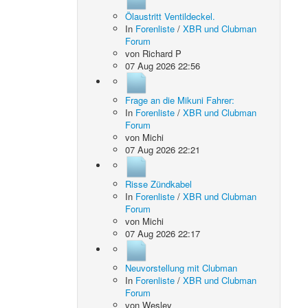
Ölaustritt Ventildeckel.
In
Forenliste
/
XBR und Clubman
Forum
von
Richard P
07 Aug 2026 22:56
Frage an die Mikuni Fahrer:
In
Forenliste
/
XBR und Clubman
Forum
von
Michi
07 Aug 2026 22:21
Risse Zündkabel
In
Forenliste
/
XBR und Clubman
Forum
von
Michi
07 Aug 2026 22:17
Neuvorstellung mit Clubman
In
Forenliste
/
XBR und Clubman
Forum
von
Wesley