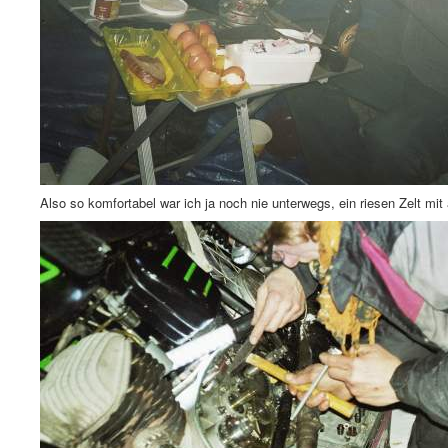
Also so komfortabel war ich ja noch nie unterwegs, ein riesen Zelt mi