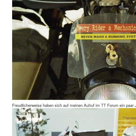
Freudlicherweise haben sich auf meinen Aufruf im TT Forum ein paar 