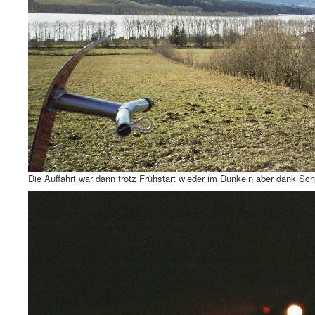
Die Auffahrt war dann trotz Frühstart wieder im Dunkeln aber dank S