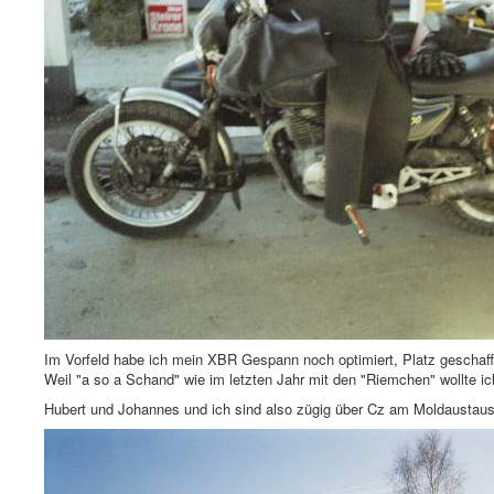
Im Vorfeld habe ich mein XBR Gespann noch optimiert, Platz geschaff
Weil "a so a Schand" wie im letzten Jahr mit den "Riemchen" wollte ic
Hubert und Johannes und ich sind also zügig über Cz am Moldaustaus