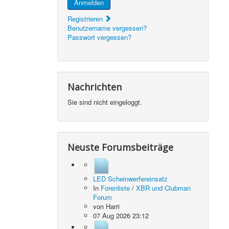
Anmelden
Registrieren
Benutzername vergessen?
Passwort vergessen?
Nachrichten
Sie sind nicht eingeloggt.
Neuste Forumsbeiträge
.
LED Scheinwerfereinsatz
In
Forenliste
/
XBR und Clubman
Forum
von
Harri
07 Aug 2026 23:12