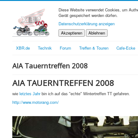
Diese Website verwendet Cookies, um Authen
Gerät gespeichert werden dürfen.
Datenschutzerklärung anzeigen
Akzeptieren
Ablehnen
XBR.de
Technik
Forum
Treffen & Touren
Cafe-Ecke
AIA Tauerntreffen 2008
AIA TAUERNTREFFEN 2008
wie
letztes Jahr
bin ich auf das "echte" Wintertreffen TT gefahren.
http://www.motorang.com/