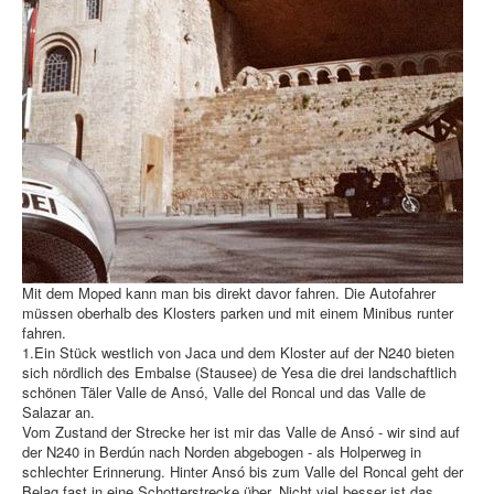
Mit dem Moped kann man bis direkt davor fahren. Die Autofahrer
müssen oberhalb des Klosters parken und mit einem Minibus runter
fahren.
1.Ein Stück westlich von Jaca und dem Kloster auf der N240 bieten
sich nördlich des Embalse (Stausee) de Yesa die drei landschaftlich
schönen Täler Valle de Ansó, Valle del Roncal und das Valle de
Salazar an.
Vom Zustand der Strecke her ist mir das Valle de Ansó - wir sind auf
der N240 in Berdún nach Norden abgebogen - als Holperweg in
schlechter Erinnerung. Hinter Ansó bis zum Valle del Roncal geht der
Belag fast in eine Schotterstrecke über. Nicht viel besser ist das