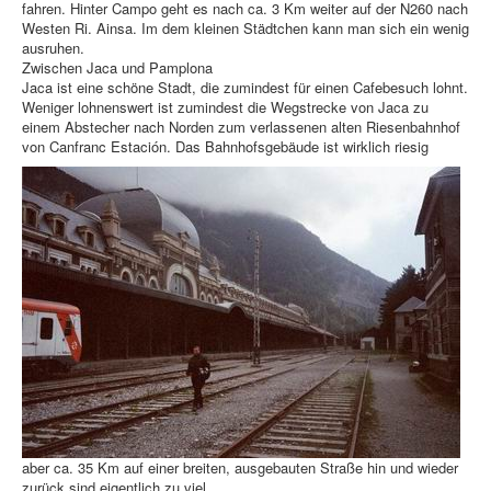
fahren. Hinter Campo geht es nach ca. 3 Km weiter auf der N260 nach
Westen Ri. Ainsa. Im dem kleinen Städtchen kann man sich ein wenig
ausruhen.
Zwischen Jaca und Pamplona
Jaca ist eine schöne Stadt, die zumindest für einen Cafebesuch lohnt.
Weniger lohnenswert ist zumindest die Wegstrecke von Jaca zu
einem Abstecher nach Norden zum verlassenen alten Riesenbahnhof
von Canfranc Estación. Das Bahnhofsgebäude ist wirklich riesig
aber ca. 35 Km auf einer breiten, ausgebauten Straße hin und wieder
zurück sind eigentlich zu viel.