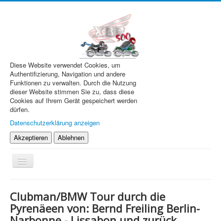
Diese Website verwendet Cookies, um
Authentifizierung, Navigation und andere
Funktionen zu verwalten. Durch die Nutzung
dieser Website stimmen Sie zu, dass diese
Cookies auf Ihrem Gerät gespeichert werden
dürfen.
Datenschutzerklärung anzeigen
Akzeptieren
Ablehnen
Navigation
an/aus
XBR.de
Clubman/BMW Tour durch die
Technik
Pyrenäeen von: Bernd Freiling Berlin-
Narbonne - Lissabon und zurück
Forum