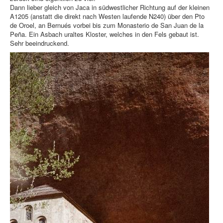
Dann lieber gleich von Jaca in südwestlicher Richtung auf der kleinen
A1205 (anstatt die direkt nach Westen laufende N240) über den Pto
de Oroel, an Bernués vorbei bis zum Monasterio de San Juan de la
Peña. Ein Asbach uraltes Kloster, welches in den Fels gebaut ist.
Sehr beeindruckend.