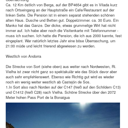
Ca. 12 Km östlich von Berga, auf der BP4654 gibt es in Vilada kurz
nach Ortseingang an der Hauptstraße ein Cafe/Restaurant auf der
linken Seite. Die Pension ist in einem separat stehenden schönen
alten Haus. Dusche und Betten gut. Doppelzimmer. ca. 30 Euro. Ein
Manko hat das Ganze. Der dicke, etwas grummelige Wirt hat nicht
immer auf. Ich habe aber noch die Visitenkarte mit Telefonnummer -
muss ich suchen. Ich hatte die Pension, die ich aus 2000 kannte, fest
eingeplant. War natürlich letztes Jahr eine böse Überraschung, um
21:00 müde und leicht frierend abgewiesen zu werden.
Westlich von Andorra
Die Strecke von Sort (siehe oben) aus weiter nach Nordwesten, Ri.
Vielha ist zwar nicht ganz so spektakulär wie das Stück davor aber
auch sehr empfehlenswert. Ebenso wie Richtig gut wird es wieder
noch ein wenig weiter westlich ab Castejón de Sos.
1.In Sort also nach Norden auf der C147 (hieß auf den Schildern C13)
und C1412 (hieß C28) nach Vielha. Schöne Strecke über den 2072
Meter hohen Pass Port de la Bonaigua