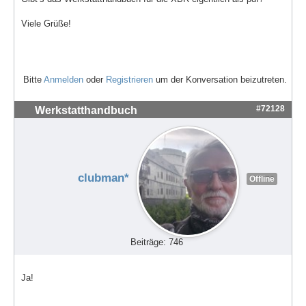
Viele Grüße!
Bitte
Anmelden
oder
Registrieren
um der Konversation beizutreten.
#72128
Werkstatthandbuch
clubman*
Offline
Beiträge: 746
Ja!