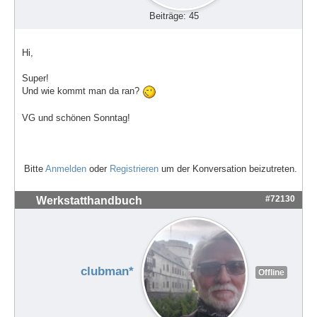
Beiträge: 45
Hi,
Super!
Und wie kommt man da ran?
VG und schönen Sonntag!
Bitte
Anmelden
oder
Registrieren
um der Konversation beizutreten.
#72130
Werkstatthandbuch
clubman*
Offline