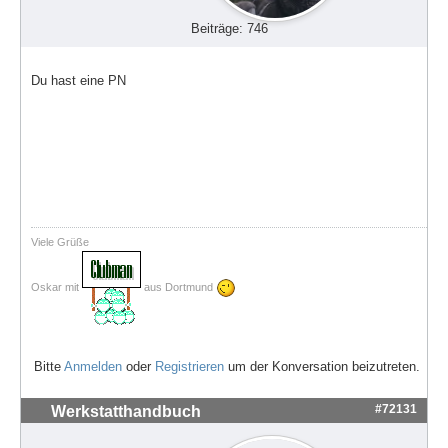
Beiträge: 746
Du hast eine PN
Viele Grüße
Oskar mit
aus Dortmund
Bitte
Anmelden
oder
Registrieren
um der Konversation beizutreten.
#72131
Werkstatthandbuch