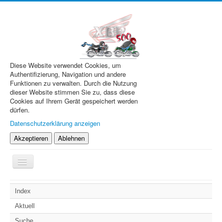
Diese Website verwendet Cookies, um
Authentifizierung, Navigation und andere
Funktionen zu verwalten. Durch die Nutzung
dieser Website stimmen Sie zu, dass diese
Cookies auf Ihrem Gerät gespeichert werden
dürfen.
Datenschutzerklärung anzeigen
Akzeptieren
Ablehnen
Navigation
an/aus
XBR.de
Index
Technik
Aktuell
Forum
Suche