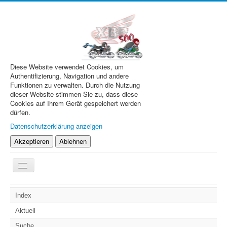
Diese Website verwendet Cookies, um
Authentifizierung, Navigation und andere
Funktionen zu verwalten. Durch die Nutzung
dieser Website stimmen Sie zu, dass diese
Cookies auf Ihrem Gerät gespeichert werden
dürfen.
Datenschutzerklärung anzeigen
Akzeptieren
Ablehnen
Navigation
an/aus
XBR.de
Index
Technik
Aktuell
Forum
Suche