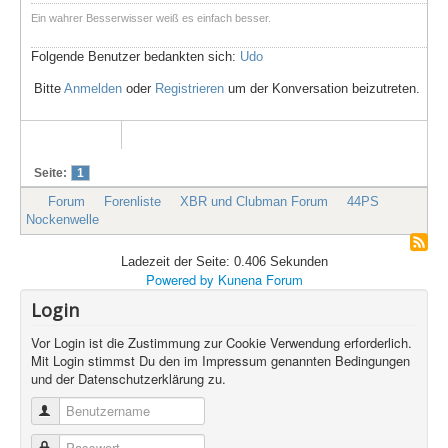
Ein wahrer Besserwisser weiß es einfach besser.
Folgende Benutzer bedankten sich:
Udo
Bitte
Anmelden
oder
Registrieren
um der Konversation beizutreten.
Seite:
1
Forum
Forenliste
XBR und Clubman Forum
44PS
Nockenwelle
Ladezeit der Seite: 0.406 Sekunden
Powered by
Kunena Forum
Login
Vor Login ist die Zustimmung zur Cookie Verwendung erforderlich.
Mit Login stimmst Du den im Impressum genannten Bedingungen
und der Datenschutzerklärung zu.
Benutzername
Passwort