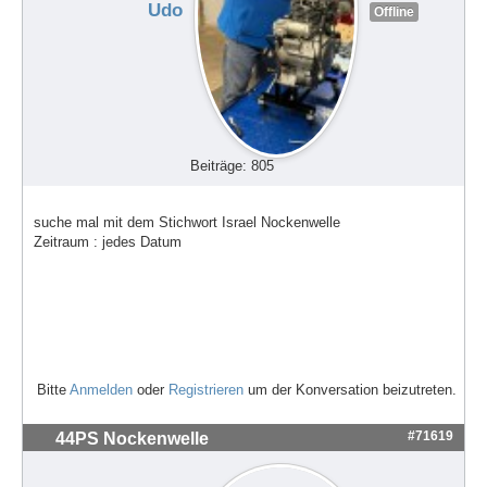
Udo
Offline
Beiträge: 805
suche mal mit dem Stichwort Israel Nockenwelle
Zeitraum : jedes Datum
Bitte
Anmelden
oder
Registrieren
um der Konversation beizutreten.
#71619
44PS Nockenwelle