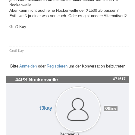
Nockenwelle.
Aber kann nicht auch eine Nockenwelle der XL600 zb passen?
Evtl. weiß ja einer was von euch. Oder es gibt andere Alternativen?
Gruß Kay
Gruß Kay
Bitte
Anmelden
oder
Registrieren
um der Konversation beizutreten.
#71617
44PS Nockenwelle
t3kay
Offline
Beiträge: 8