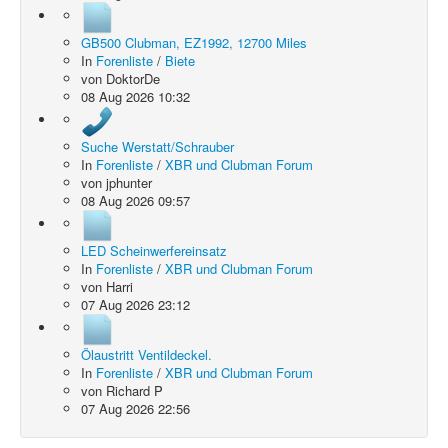
GB500 Clubman, EZ1992, 12700 Miles
In
Forenliste
/
Biete
von
DoktorDe
08 Aug 2026 10:32
Suche Werstatt/Schrauber
In
Forenliste
/
XBR und Clubman Forum
von
jphunter
08 Aug 2026 09:57
LED Scheinwerfereinsatz
In
Forenliste
/
XBR und Clubman Forum
von
Harri
07 Aug 2026 23:12
Ölaustritt Ventildeckel.
In
Forenliste
/
XBR und Clubman Forum
von
Richard P
07 Aug 2026 22:56