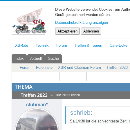
Diese Website verwendet Cookies, um Authen
Gerät gespeichert werden dürfen.
Datenschutzerklärung anzeigen
Akzeptieren
Ablehnen
XBR.de
Technik
Forum
Treffen & Touren
Cafe-Ecke
Index
Aktuell
Suche
Forum
Forenliste
XBR und Clubman Forum
Treffen 2023
THEMA:
Treffen 2023
28 Jun 2023 09:20
clubman*
schrieb:
Sa 14:30 ist die schlechteste Zeit