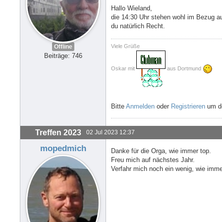
Hallo Wieland,
die 14:30 Uhr stehen wohl im Bezug au
du natürlich Recht.
Viele Grüße
Offline
Beiträge: 746
Oskar mit
aus Dortmund
Bitte
Anmelden
oder
Registrieren
um de
Treffen 2023
02 Jul 2023 12:37
mopedmich
Danke für die Orga, wie immer top.
Freu mich auf nächstes Jahr.
Verfahr mich noch ein wenig, wie imm