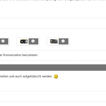
r Konversation beizutreten.
achstehen und auch aufgehübscht werden.