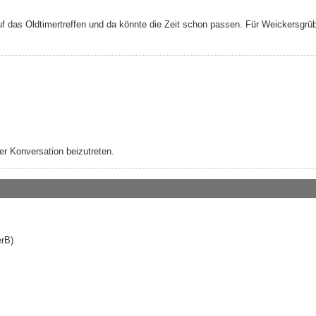
f das Oldtimertreffen und da könnte die Zeit schon passen. Für Weickersgrü
r Konversation beizutreten.
erB)