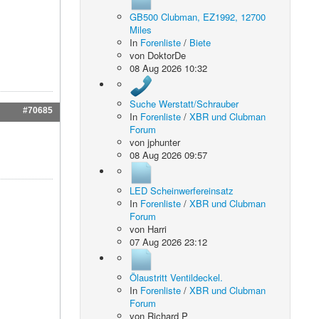
GB500 Clubman, EZ1992, 12700
Miles
In
Forenliste
/
Biete
von
DoktorDe
08 Aug 2026 10:32
Suche Werstatt/Schrauber
#70685
In
Forenliste
/
XBR und Clubman
Forum
von
jphunter
08 Aug 2026 09:57
LED Scheinwerfereinsatz
In
Forenliste
/
XBR und Clubman
Forum
von
Harri
07 Aug 2026 23:12
Ölaustritt Ventildeckel.
In
Forenliste
/
XBR und Clubman
Forum
von
Richard P