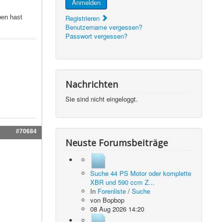
Anmelden
Registrieren
ben hast
Benutzername vergessen?
Passwort vergessen?
Nachrichten
Sie sind nicht eingeloggt.
#70684
Neuste Forumsbeiträge
Suche 44 PS Motor oder komplette
XBR und 590 ccm Z...
In
Forenliste
/
Suche
von
Bopbop
08 Aug 2026 14:20