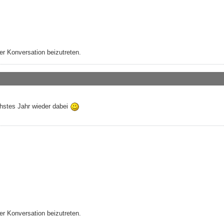
r Konversation beizutreten.
chstes Jahr wieder dabei
r Konversation beizutreten.