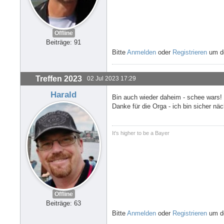
Offline
Beiträge: 91
Bitte
Anmelden
oder
Registrieren
um de
Treffen 2023
02 Jul 2023 17:29
Harald
Bin auch wieder daheim - schee wars!
Danke für die Orga - ich bin sicher nä
It's higher to be a Bayer
Offline
Beiträge: 63
Bitte
Anmelden
oder
Registrieren
um de