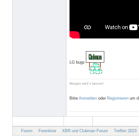
LG bugs
Morgen wird´s besser!
Bitte
Anmelden
oder
Registrieren
um de
Forum
Forenliste
XBR und Clubman Forum
Treffen 2023