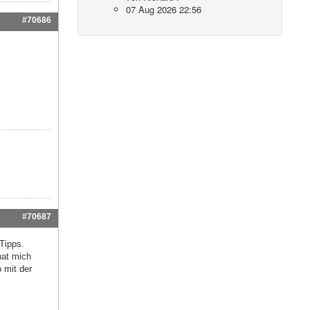
07 Aug 2026 22:56
#70686
#70687
 Tipps.
hat mich
 mit der