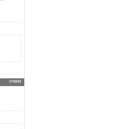
#70693