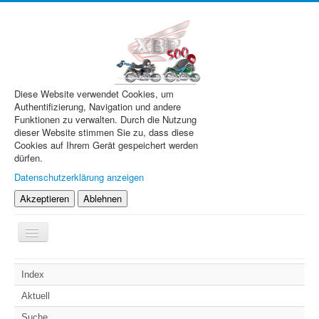
Diese Website verwendet Cookies, um
Authentifizierung, Navigation und andere
Funktionen zu verwalten. Durch die Nutzung
dieser Website stimmen Sie zu, dass diese
Cookies auf Ihrem Gerät gespeichert werden
dürfen.
Datenschutzerklärung anzeigen
Akzeptieren
Ablehnen
Navigation
an/aus
XBR.de
Index
Technik
Aktuell
Forum
Suche