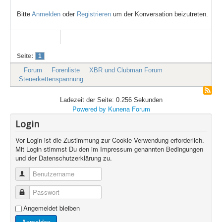
Bitte
Anmelden
oder
Registrieren
um der Konversation beizutreten.
Seite:
1
Forum
Forenliste
XBR und Clubman Forum
Steuerkettenspannung
Ladezeit der Seite: 0.256 Sekunden
Powered by
Kunena Forum
Login
Vor Login ist die Zustimmung zur Cookie Verwendung erforderlich.
Mit Login stimmst Du den im Impressum genannten Bedingungen
und der Datenschutzerklärung zu.
Benutzername
Passwort
Angemeldet bleiben
Anmelden