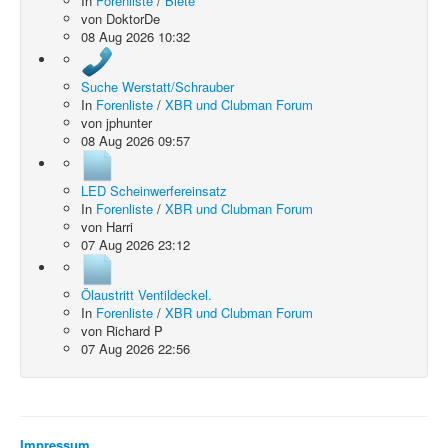
In
Forenliste
/
Biete
von
DoktorDe
08 Aug 2026 10:32
Suche Werstatt/Schrauber
In
Forenliste
/
XBR und Clubman Forum
von
jphunter
08 Aug 2026 09:57
LED Scheinwerfereinsatz
In
Forenliste
/
XBR und Clubman Forum
von
Harri
07 Aug 2026 23:12
Ölaustritt Ventildeckel.
In
Forenliste
/
XBR und Clubman Forum
von
Richard P
07 Aug 2026 22:56
Impressum