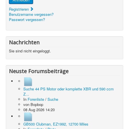
Registrieren
Benutzername vergessen?
Passwort vergessen?
Nachrichten
Sie sind nicht eingeloggt.
Neuste Forumsbeiträge
Suche 44 PS Motor oder komplette XBR und 590 ccm
Z...
In
Forenliste
/
Suche
von
Bopbop
08 Aug 2026 14:20
GB500 Clubman, EZ1992, 12700 Miles