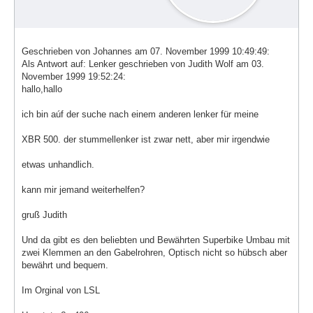
Geschrieben von Johannes am 07. November 1999 10:49:49:
Als Antwort auf: Lenker geschrieben von Judith Wolf am 03.
November 1999 19:52:24:
hallo,hallo
ich bin aúf der suche nach einem anderen lenker für meine
XBR 500. der stummellenker ist zwar nett, aber mir irgendwie
etwas unhandlich.
kann mir jemand weiterhelfen?
gruß Judith
Und da gibt es den beliebten und Bewährten Superbike Umbau mit
zwei Klemmen an den Gabelrohren, Optisch nicht so hübsch aber
bewährt und bequem.
Im Orginal von LSL