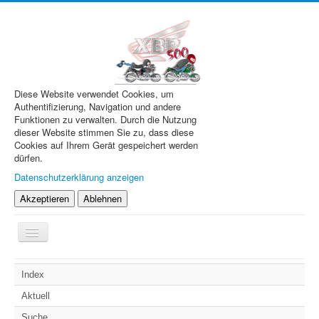
Diese Website verwendet Cookies, um
Authentifizierung, Navigation und andere
Funktionen zu verwalten. Durch die Nutzung
dieser Website stimmen Sie zu, dass diese
Cookies auf Ihrem Gerät gespeichert werden
dürfen.
Datenschutzerklärung anzeigen
Akzeptieren
Ablehnen
Navigation
an/aus
XBR.de
Index
Technik
Aktuell
Forum
Suche