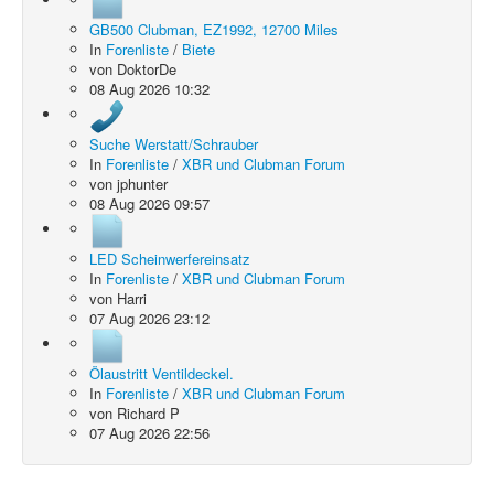
GB500 Clubman, EZ1992, 12700 Miles
In
Forenliste
/
Biete
von
DoktorDe
08 Aug 2026 10:32
Suche Werstatt/Schrauber
In
Forenliste
/
XBR und Clubman Forum
von
jphunter
08 Aug 2026 09:57
LED Scheinwerfereinsatz
In
Forenliste
/
XBR und Clubman Forum
von
Harri
07 Aug 2026 23:12
Ölaustritt Ventildeckel.
In
Forenliste
/
XBR und Clubman Forum
von
Richard P
07 Aug 2026 22:56