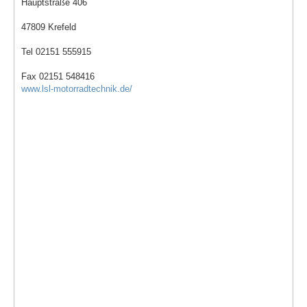
Hauptstraße 406
47809 Krefeld
Tel 02151 555915
Fax 02151 548416
www.lsl-motorradtechnik.de/