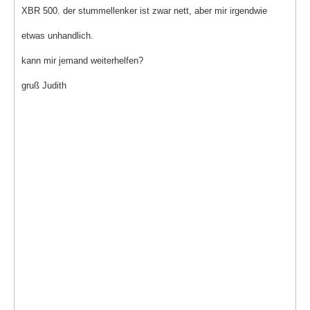
XBR 500. der stummellenker ist zwar nett, aber mir irgendwie
etwas unhandlich.
kann mir jemand weiterhelfen?
gruß Judith