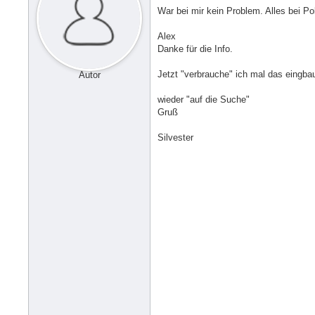
War bei mir kein Problem. Alles bei P
Alex
Danke für die Info.
Jetzt "verbrauche" ich mal das eingb
Autor
wieder "auf die Suche"
Gruß
Silvester