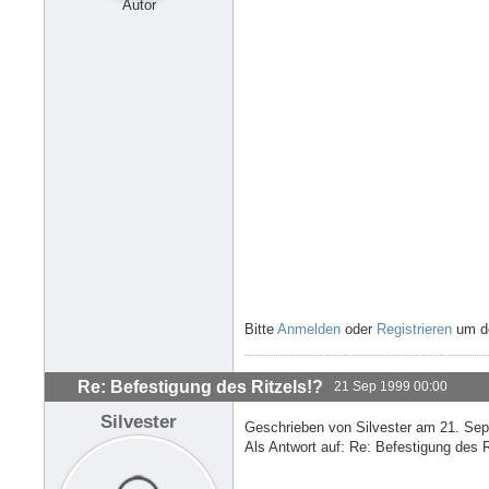
Autor
Bitte
Anmelden
oder
Registrieren
um de
Re: Befestigung des Ritzels!?
21 Sep 1999 00:00
Silvester
Geschrieben von Silvester am 21. Se
Als Antwort auf: Re: Befestigung des