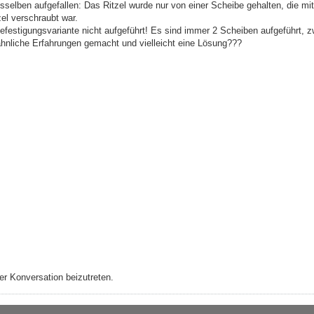
sselben aufgefallen: Das Ritzel wurde nur von einer Scheibe gehalten, die mi
el verschraubt war.
efestigungsvariante nicht aufgeführt! Es sind immer 2 Scheiben aufgeführt, 
hnliche Erfahrungen gemacht und vielleicht eine Lösung???
r Konversation beizutreten.