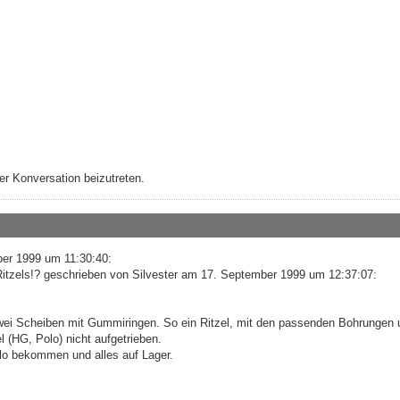
r Konversation beizutreten.
er 1999 um 11:30:40:
Ritzels!? geschrieben von Silvester am 17. September 1999 um 12:37:07:
wei Scheiben mit Gummiringen. So ein Ritzel, mit den passenden Bohrungen 
(HG, Polo) nicht aufgetrieben.
olo bekommen und alles auf Lager.