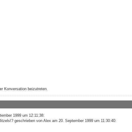
r Konversation beizutreten.
ptember 1999 um 12:11:38:
 Ritzels!? geschrieben von Alex am 20. September 1999 um 11:30:40: