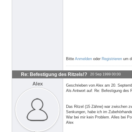
Bitte
Anmelden
oder
Registrieren
um de
Re: Befestigung des Ritzels!?
20 Sep 1999 00:00
Alex
Geschrieben von Alex am 20. Septemb
Als Antwort auf: Re: Befestigung des 
Das Ritzel (15 Zähne) war zwischen z
Senkungen, habe ich im Zubehörhandel 
War bei mir kein Problem. Alles bei P
Alex