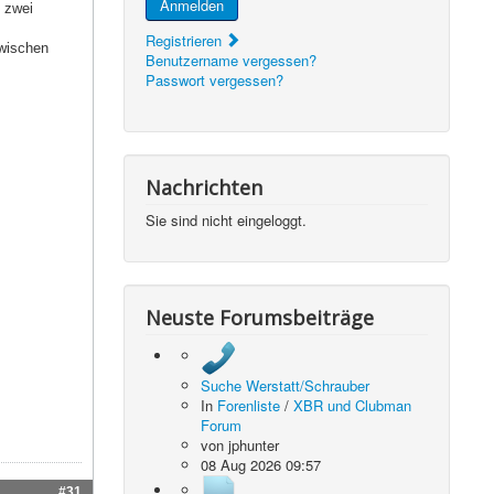
Anmelden
t zwei
Registrieren
zwischen
Benutzername vergessen?
Passwort vergessen?
Nachrichten
Sie sind nicht eingeloggt.
Neuste Forumsbeiträge
Suche Werstatt/Schrauber
In
Forenliste
/
XBR und Clubman
Forum
von
jphunter
08 Aug 2026 09:57
#31