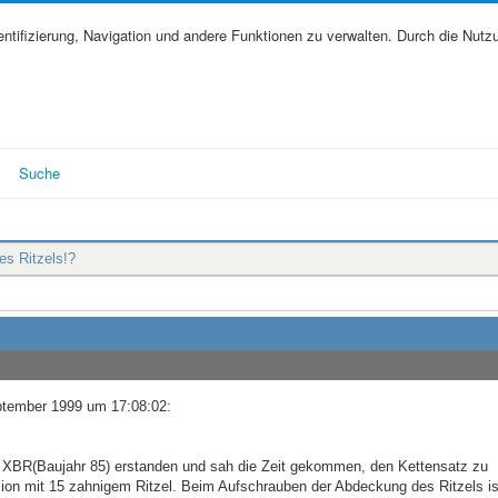
tifizierung, Navigation und andere Funktionen zu verwalten. Durch die Nutz
Suche
es Ritzels!?
ptember 1999 um 17:08:02:
e XBR(Baujahr 85) erstanden und sah die Zeit gekommen, den Kettensatz zu
ion mit 15 zahnigem Ritzel. Beim Aufschrauben der Abdeckung des Ritzels is