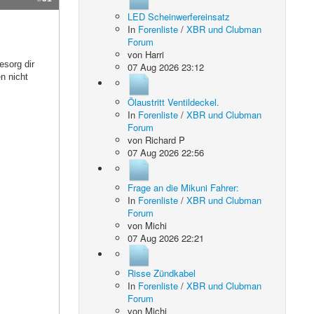
LED Scheinwerfereinsatz
In
Forenliste
/
XBR und Clubman
Forum
von
Harri
esorg dir
07 Aug 2026 23:12
en nicht
Ölaustritt Ventildeckel.
In
Forenliste
/
XBR und Clubman
Forum
von
Richard P
07 Aug 2026 22:56
Frage an die Mikuni Fahrer:
In
Forenliste
/
XBR und Clubman
Forum
von
Michi
07 Aug 2026 22:21
Risse Zündkabel
In
Forenliste
/
XBR und Clubman
Forum
von
Michi