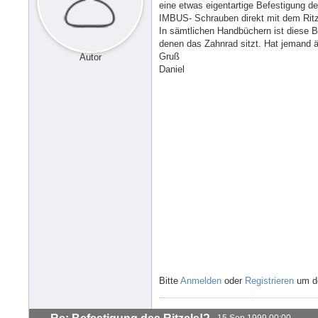
eine etwas eigentartige Befestigung de
IMBUS- Schrauben direkt mit dem Ritz
In sämtlichen Handbüchern ist diese B
denen das Zahnrad sitzt. Hat jemand ä
Gruß
Autor
Daniel
Bitte
Anmelden
oder
Registrieren
um de
15 Sep 1999 00:00