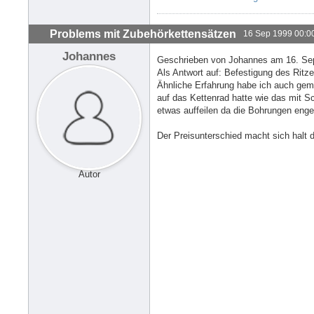
Problems mit Zubehörkettensätzen
16 Sep 1999 00:0
Johannes
Geschrieben von Johannes am 16. Se
Als Antwort auf: Befestigung des Rit
Ähnliche Erfahrung habe ich auch gem
auf das Kettenrad hatte wie das mit S
etwas auffeilen da die Bohrungen enge
Der Preisunterschied macht sich halt d
Autor