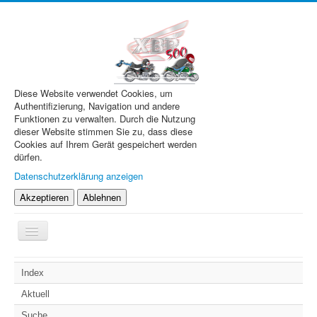
Diese Website verwendet Cookies, um
Authentifizierung, Navigation und andere
Funktionen zu verwalten. Durch die Nutzung
dieser Website stimmen Sie zu, dass diese
Cookies auf Ihrem Gerät gespeichert werden
dürfen.
Datenschutzerklärung anzeigen
Akzeptieren
Ablehnen
Navigation
an/aus
XBR.de
Index
Technik
Aktuell
Forum
Suche