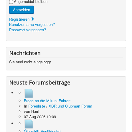
Angemeldet bleiben
Anmelden
Registrieren
Benutzername vergessen?
Passwort vergessen?
Nachrichten
Sie sind nicht eingeloggt.
Neuste Forumsbeiträge
Frage an die Mikuni Fahrer:
In
Forenliste
/
XBR und Clubman Forum
von
Harri
07 Aug 2026 10:09
Ölaustritt Ventildeckel.