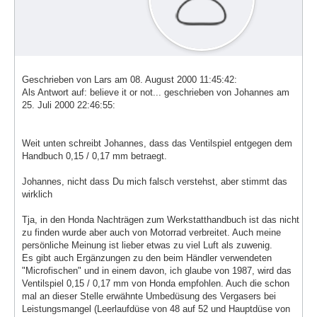
Geschrieben von Lars am 08. August 2000 11:45:42:
Als Antwort auf: believe it or not... geschrieben von Johannes am
25. Juli 2000 22:46:55:
Weit unten schreibt Johannes, dass das Ventilspiel entgegen dem
Handbuch 0,15 / 0,17 mm betraegt.
Johannes, nicht dass Du mich falsch verstehst, aber stimmt das
wirklich
Tja, in den Honda Nachträgen zum Werkstatthandbuch ist das nicht
zu finden wurde aber auch von Motorrad verbreitet. Auch meine
persönliche Meinung ist lieber etwas zu viel Luft als zuwenig.
Es gibt auch Ergänzungen zu den beim Händler verwendeten
"Microfischen" und in einem davon, ich glaube von 1987, wird das
Ventilspiel 0,15 / 0,17 mm von Honda empfohlen. Auch die schon
mal an dieser Stelle erwähnte Umbedüsung des Vergasers bei
Leistungsmangel (Leerlaufdüse von 48 auf 52 und Hauptdüse von