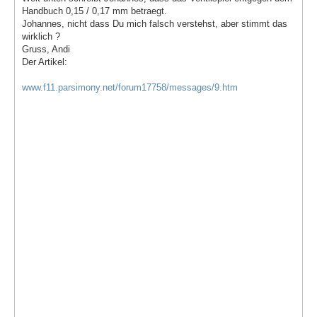
Handbuch 0,15 / 0,17 mm betraegt.
Johannes, nicht dass Du mich falsch verstehst, aber stimmt das
wirklich ?
Gruss, Andi
Der Artikel:
www.f11.parsimony.net/forum17758/messages/9.htm