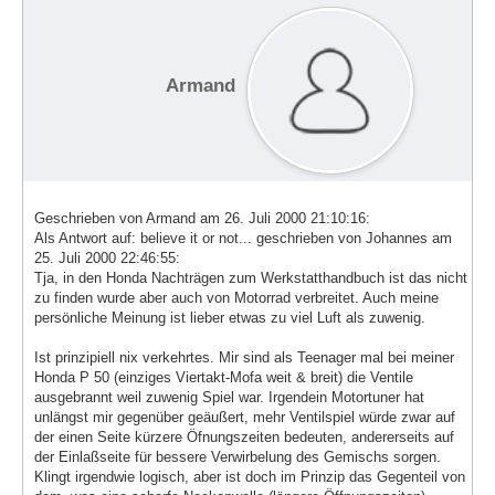
Armand
Geschrieben von Armand am 26. Juli 2000 21:10:16:
Als Antwort auf: believe it or not... geschrieben von Johannes am
25. Juli 2000 22:46:55:
Tja, in den Honda Nachträgen zum Werkstatthandbuch ist das nicht
zu finden wurde aber auch von Motorrad verbreitet. Auch meine
persönliche Meinung ist lieber etwas zu viel Luft als zuwenig.
Ist prinzipiell nix verkehrtes. Mir sind als Teenager mal bei meiner
Honda P 50 (einziges Viertakt-Mofa weit & breit) die Ventile
ausgebrannt weil zuwenig Spiel war. Irgendein Motortuner hat
unlängst mir gegenüber geäußert, mehr Ventilspiel würde zwar auf
der einen Seite kürzere Öfnungszeiten bedeuten, andererseits auf
der Einlaßseite für bessere Verwirbelung des Gemischs sorgen.
Klingt irgendwie logisch, aber ist doch im Prinzip das Gegenteil von