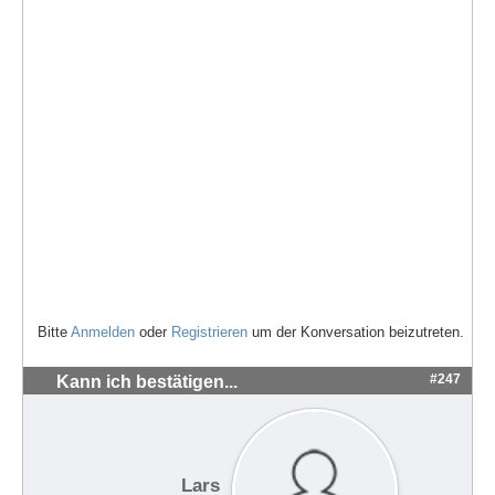
Bitte
Anmelden
oder
Registrieren
um der Konversation beizutreten.
#247
Kann ich bestätigen...
Lars