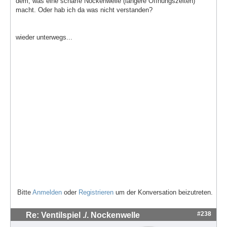
dem, was eine scharfe Nockenwelle (längere Öffnungszeiten)
macht. Oder hab ich da was nicht verstanden?
wieder unterwegs...
Bitte
Anmelden
oder
Registrieren
um der Konversation beizutreten.
#238
Re: Ventilspiel ./. Nockenwelle