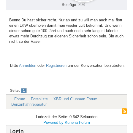
Beiträge: 298
Benno Du hast sicher recht. Nur ab und zu will man auch mal flott
einen LKW überholen damit man wieder Luft bekommt. Und wenn
dieser schon gute 100 fährt und auch noch sehr lang ist könnte
etwas mehr Durchzug zur eigenen Sicherheit schon sein. Bin auch
nicht so der Raser
Bitte
Anmelden
oder
Registrieren
um der Konversation beizutreten.
Seite:
1
Forum
Forenliste
XBR und Clubman Forum
Benzinhahnreparatur
Ladezeit der Seite: 0.642 Sekunden
Powered by
Kunena Forum
Login