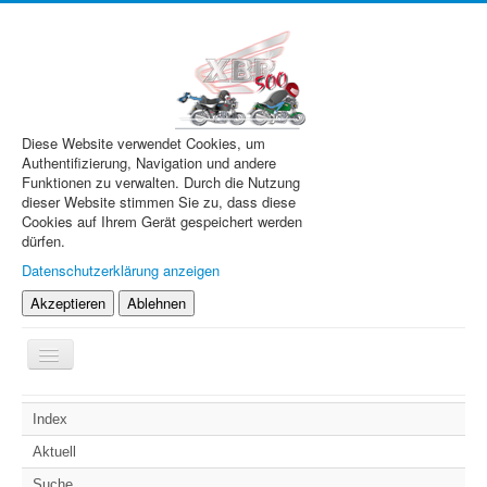
Diese Website verwendet Cookies, um
Authentifizierung, Navigation und andere
Funktionen zu verwalten. Durch die Nutzung
dieser Website stimmen Sie zu, dass diese
Cookies auf Ihrem Gerät gespeichert werden
dürfen.
Datenschutzerklärung anzeigen
Akzeptieren
Ablehnen
Navigation
an/aus
XBR.de
Index
Technik
Aktuell
Forum
Suche