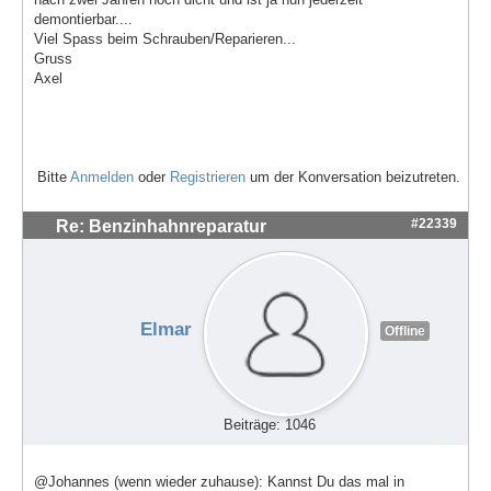
demontierbar....
Viel Spass beim Schrauben/Reparieren...
Gruss
Axel
Bitte
Anmelden
oder
Registrieren
um der Konversation beizutreten.
#22339
Re: Benzinhahnreparatur
Elmar
Offline
Beiträge: 1046
@Johannes (wenn wieder zuhause): Kannst Du das mal in