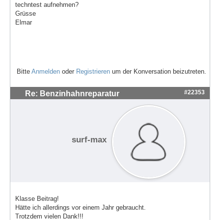
techntest aufnehmen?
Grüsse
Elmar
Bitte
Anmelden
oder
Registrieren
um der Konversation beizutreten.
#22353
Re: Benzinhahnreparatur
surf-max
Klasse Beitrag!
Hätte ich allerdings vor einem Jahr gebraucht.
Trotzdem vielen Dank!!!