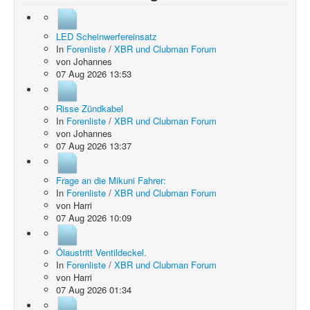
LED Scheinwerfereinsatz
In
Forenliste
/
XBR und Clubman Forum
von
Johannes
07 Aug 2026 13:53
Risse Zündkabel
In
Forenliste
/
XBR und Clubman Forum
von
Johannes
07 Aug 2026 13:37
Frage an die Mikuni Fahrer:
In
Forenliste
/
XBR und Clubman Forum
von
Harri
07 Aug 2026 10:09
Ölaustritt Ventildeckel.
In
Forenliste
/
XBR und Clubman Forum
von
Harri
07 Aug 2026 01:34