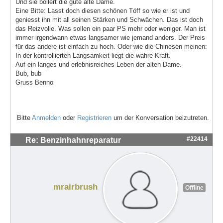
Und sie bollert die gute alte Dame.
Eine Bitte: Lasst doch diesen schönen Töff so wie er ist und
geniesst ihn mit all seinen Stärken und Schwächen. Das ist doch
das Reizvolle. Was sollen ein paar PS mehr oder weniger. Man ist
immer irgendwann etwas langsamer wie jemand anders. Der Preis
für das andere ist einfach zu hoch. Oder wie die Chinesen meinen:
In der kontrollierten Langsamkeit liegt die wahre Kraft.
Auf ein langes und erlebnisreiches Leben der alten Dame.
Bub, bub
Gruss Benno
Bitte
Anmelden
oder
Registrieren
um der Konversation beizutreten.
#22414
Re: Benzinhahnreparatur
mrairbrush
Offline