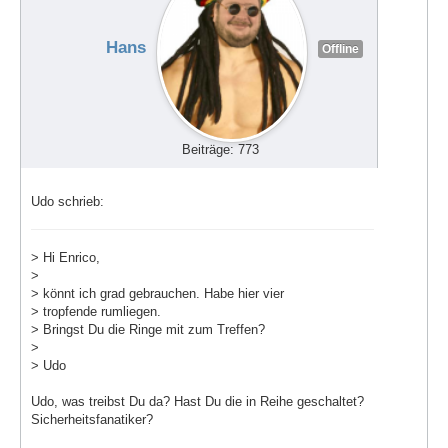
Hans
Offline
Beiträge: 773
Udo schrieb:
> Hi Enrico,
>
> könnt ich grad gebrauchen. Habe hier vier
> tropfende rumliegen.
> Bringst Du die Ringe mit zum Treffen?
>
> Udo
Udo, was treibst Du da? Hast Du die in Reihe geschaltet?
Sicherheitsfanatiker?