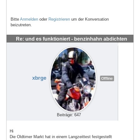
Bitte
Anmelden
oder
Registrieren
um der Konversation
beizutreten.
Re: und es funktioniert - benzinhahn abdichten
#56283
xbrge
Offline
Beiträge: 647
Hi
Die Oldtimer Markt hat in einem Langzeittest festgestellt