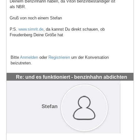
Deinem Benzinhahn haben, da Viton benzinbeständiger ist
als NBR.
Gruß von noch einem Stefan
P.S.
www.simrit.de
, da kannst Du direkt schauen, ob
Freudenberg Deine Größe hat
Bitte
Anmelden
oder
Registrieren
um der Konversation
beizutreten.
Re: und es funktioniert - benzinhahn abdichten
#1443
Stefan