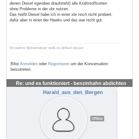
denen Diesel irgendwo draufsteht) alle Kraftstoffsorten
ohne Probleme in der xbr nutzen.
Das heißt Diesel habe ich in einer xbr noch nicht probiert,
dafür aber in einer der Hawks und das war nicht gut.
Ein wahrer Besserwisser weiß es einfach besser.
Bitte
Anmelden
oder
Registrieren
um der Konversation
beizutreten.
Re: und es funktioniert - benzinhahn abdichten
#56296
Harald_aus_den_Bergen
Offline