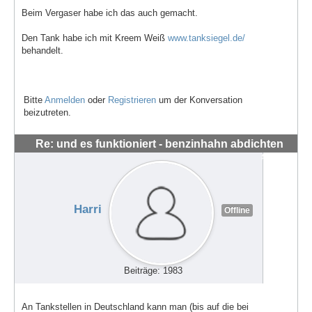
Beim Vergaser habe ich das auch gemacht.
Den Tank habe ich mit Kreem Weiß
www.tanksiegel.de/
behandelt.
Bitte
Anmelden
oder
Registrieren
um der Konversation
beizutreten.
Re: und es funktioniert - benzinhahn abdichten
#56293
Harri
Offline
Beiträge: 1983
An Tankstellen in Deutschland kann man (bis auf die bei