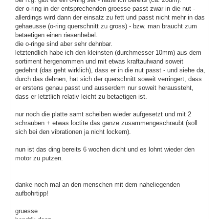
der o-ring in der entsprechenden groesse passt zwar in die nut -
allerdings wird dann der einsatz zu fett und passt nicht mehr in das
gehaeusse (o-ring querschnitt zu gross) - bzw. man braucht zum
betaetigen einen riesenhebel.
die o-ringe sind aber sehr dehnbar.
letztendlich habe ich den kleinsten (durchmesser 10mm) aus dem
sortiment hergenommen und mit etwas kraftaufwand soweit
gedehnt (das geht wirklich), dass er in die nut passt - und siehe da,
durch das dehnen, hat sich der querschnitt soweit verringert, dass
er erstens genau passt und ausserdem nur soweit heraussteht,
dass er letztlich relativ leicht zu betaetigen ist.
nur noch die platte samt scheiben wieder aufgesetzt und mit 2
schrauben + etwas loctite das ganze zusammengeschraubt (soll
sich bei den vibrationen ja nicht lockern).
nun ist das ding bereits 6 wochen dicht und es lohnt wieder den
motor zu putzen.
danke noch mal an den menschen mit dem naheliegenden
aufbohrtipp!
gruesse