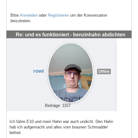
Bitte
Anmelden
oder
Registrieren
um der Konversation
beizutreten.
Re: und es funktioniert - benzinhahn abdichten
#56288
rowi
Offline
Beiträge: 1157
Ich fahre E10 und mein Hahn war auch undicht. Den Hahn
hab ich aufgemacht und alles vom braunen Schmadder
befreit.