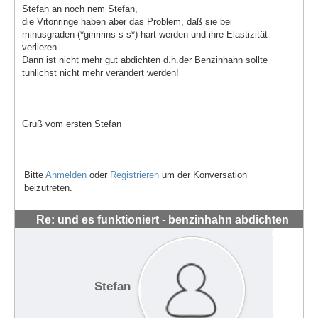
Stefan an noch nem Stefan,
die Vitonringe haben aber das Problem, daß sie bei
minusgraden (*giriririns s s*) hart werden und ihre Elastizität
verlieren.
Dann ist nicht mehr gut abdichten d.h.der Benzinhahn sollte
tunlichst nicht mehr verändert werden!
Gruß vom ersten Stefan
Bitte
Anmelden
oder
Registrieren
um der Konversation
beizutreten.
Re: und es funktioniert - benzinhahn abdichten
#1444
Stefan