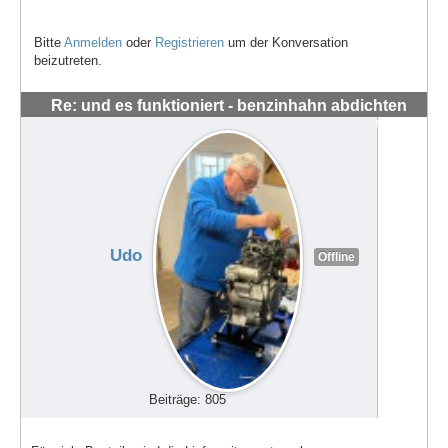
Bitte
Anmelden
oder
Registrieren
um der Konversation
beizutreten.
Re: und es funktioniert - benzinhahn abdichten
#62677
Udo
Offline
Beiträge: 805