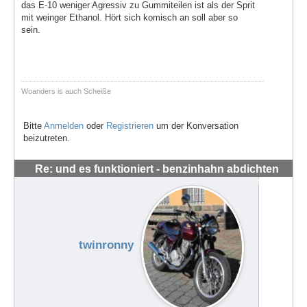
das E-10 weniger Agressiv zu Gummiteilen ist als der Sprit
mit weinger Ethanol. Hört sich komisch an soll aber so
sein.
Woanders is auch Scheiße
Bitte
Anmelden
oder
Registrieren
um der Konversation
beizutreten.
Re: und es funktioniert - benzinhahn abdichten
#56284
twinronny