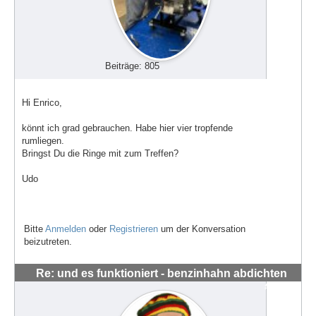
Beiträge: 805
Hi Enrico,
könnt ich grad gebrauchen. Habe hier vier tropfende
rumliegen.
Bringst Du die Ringe mit zum Treffen?
Udo
Bitte
Anmelden
oder
Registrieren
um der Konversation
beizutreten.
Re: und es funktioniert - benzinhahn abdichten
#62670