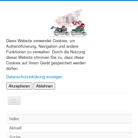
Diese Website verwendet Cookies, um
Authentifizierung, Navigation und andere
Funktionen zu verwalten. Durch die Nutzung
dieser Website stimmen Sie zu, dass diese
Cookies auf Ihrem Gerät gespeichert werden
dürfen.
Datenschutzerklärung anzeigen
Akzeptieren
Ablehnen
Navigation
an/aus
XBR.de
Index
Technik
Aktuell
Forum
Suche