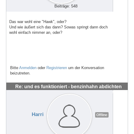
Beiträge: 548
Das war wohl eine "Hawk", oder?
Und wie äußert sich das dann? Sowas springt dann doch
wohl einfach nimmer an, oder?
Bitte
Anmelden
oder
Registrieren
um der Konversation
beizutreten.
Re: und es funktioniert - benzinhahn abdichten
#56297
Harri
Offline