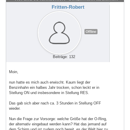
#62665
Fritten-Robert
Offline
Beiträge: 132
Moin,
nun hatte es mich auch erwischt. Kaum liegt der
Benzinhahn ein halbes Jahr trocken, schon leckt er in
Stellung ON und insbesondere in Stellung RES.
Das gab sich aber nach ca. 3 Stunden in Stellung OFF
wieder.
Nun die Frage zur Vorsorge: welche Größe hat der O-Ring,
der alternativ eingebaut werden kann? Hat das jemand auf
dem Schirm und ist zudem noch bereit, es der Welt hier zu