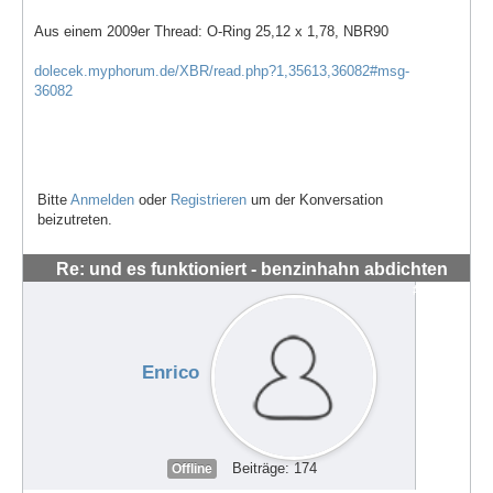
Aus einem 2009er Thread: O-Ring 25,12 x 1,78, NBR90
dolecek.myphorum.de/XBR/read.php?1,35613,36082#msg-
36082
Bitte
Anmelden
oder
Registrieren
um der Konversation
beizutreten.
Re: und es funktioniert - benzinhahn abdichten
#62668
Enrico
Beiträge: 174
Offline