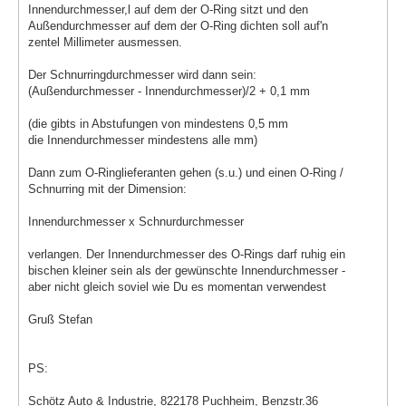
Innendurchmesser,l auf dem der O-Ring sitzt und den
Außendurchmesser auf dem der O-Ring dichten soll auf'n
zentel Millimeter ausmessen.
Der Schnurringdurchmesser wird dann sein:
(Außendurchmesser - Innendurchmesser)/2 + 0,1 mm
(die gibts in Abstufungen von mindestens 0,5 mm
die Innendurchmesser mindestens alle mm)
Dann zum O-Ringlieferanten gehen (s.u.) und einen O-Ring /
Schnurring mit der Dimension:
Innendurchmesser x Schnurdurchmesser
verlangen. Der Innendurchmesser des O-Rings darf ruhig ein
bischen kleiner sein als der gewünschte Innendurchmesser -
aber nicht gleich soviel wie Du es momentan verwendest
Gruß Stefan
PS:
Schötz Auto & Industrie, 822178 Puchheim, Benzstr.36