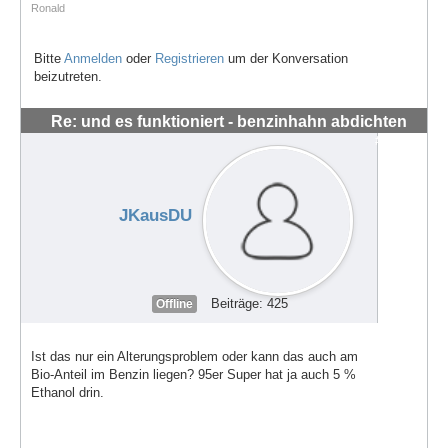
Ronald
Bitte
Anmelden
oder
Registrieren
um der Konversation
beizutreten.
Re: und es funktioniert - benzinhahn abdichten
#56282
JKausDU
Beiträge: 425
Offline
Ist das nur ein Alterungsproblem oder kann das auch am
Bio-Anteil im Benzin liegen? 95er Super hat ja auch 5 %
Ethanol drin.