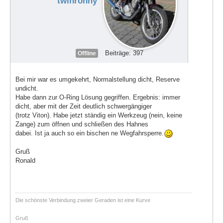
twinronny
Beiträge: 397
Offline
Bei mir war es umgekehrt, Normalstellung dicht, Reserve
undicht.
Habe dann zur O-Ring Lösung gegriffen. Ergebnis: immer
dicht, aber mit der Zeit deutlich schwergängiger
(trotz Viton). Habe jetzt ständig ein Werkzeug (nein, keine
Zange) zum öffnen und schließen des Hahnes
dabei. Ist ja auch so ein bischen ne Wegfahrsperre.
Gruß
Ronald
Die schönste Verbindung zweier Geraden ist eine Kurve
Gruß