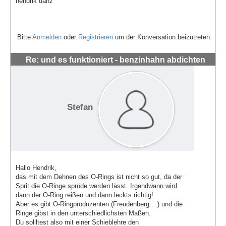
hendrik danz
Bitte
Anmelden
oder
Registrieren
um der Konversation beizutreten.
Re: und es funktioniert - benzinhahn abdichten
#1434
Stefan
Hallo Hendrik,
das mit dem Dehnen des O-Rings ist nicht so gut, da der
Sprit die O-Ringe spröde werden lässt. Irgendwann wird
dann der O-Ring reißen und dann leckts richtig!
Aber es gibt O-Ringproduzenten (Freudenberg ...) und die
Ringe gibst in den unterschiedlichsten Maßen.
Du sollltest also mit einer Schieblehre den