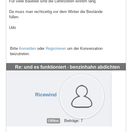
Für viele Bauteile sind die Lieferzeiten extrem lang.
Da muss man rechtzeitig vor dem Winter die Bestände
füllen.
Udo
Bitte
Anmelden
oder
Registrieren
um der Konversation
beizutreten.
Re: und es funktioniert - benzinhahn abdichten
#62679
Ricewind
Beiträge: 7
Offline