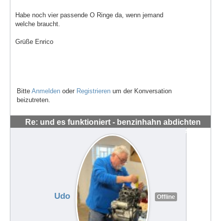
Habe noch vier passende O Ringe da, wenn jemand
welche braucht.
Grüße Enrico
Bitte
Anmelden
oder
Registrieren
um der Konversation
beizutreten.
Re: und es funktioniert - benzinhahn abdichten
#62669
Udo
Offline