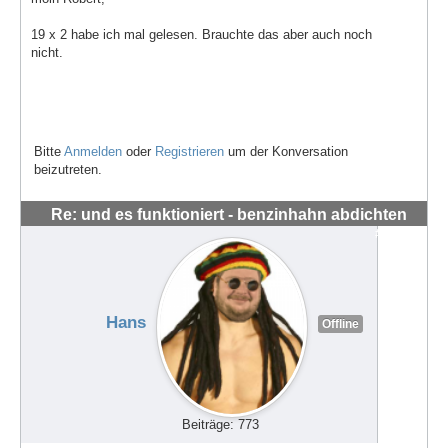
19 x 2 habe ich mal gelesen. Brauchte das aber auch noch
nicht.
Bitte
Anmelden
oder
Registrieren
um der Konversation
beizutreten.
Re: und es funktioniert - benzinhahn abdichten
#62667
Hans
Offline
Beiträge: 773