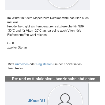
Im Winter mit dem Moped zum Nordkap wäre natürlich auch
mal was!
Freudenberg gibt als Temperatureinsatzbereiche für NBR
-30°C und für Viton -20°C an, da sollte auch Viton für's
Elefantentreffen wohl reichen.
Gruß
zweiter Stefan
Bitte
Anmelden
oder
Registrieren
um der Konversation
beizutreten.
Re: und es funktioniert - benzinhahn abdichten
#56280
JKausDU