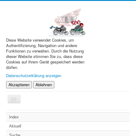
Diese Website verwendet Cookies, um
Authentifizierung, Navigation und andere
Funktionen zu verwalten. Durch die Nutzung
dieser Website stimmen Sie zu, dass diese
Cookies auf Ihrem Gerät gespeichert werden
dürfen.
Datenschutzerklärung anzeigen
Akzeptieren
Ablehnen
Navigation
an/aus
XBR.de
Index
Technik
Aktuell
Forum
Suche