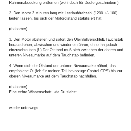
Rahmenabdeckung entfernen (wohl doch für Doofe geschrieben ).
2. Den Motor 3 Minuten lang mit Leerlaufdrehzahl (1200 +/- 100)
laufen lassen, bis sich der Motorölstand stabilisiert hat.
(rhabarber)
3. Den Motor abstellen und sofort den Öleinfüllverschluß/Tauchstab
herausdrehen, abwischen und wieder einführen, ohne ihn jedoch
einzuschrauben (! ) Der Ölstand muß sich zwischen der oberen und
unteren Niveaumarke auf dem Tauchstab befinden.
4. Wenn sich der Ölstand der unteren Niveaumarke nähert, das
empfohlene Öl (Ich für meinen Teil bevorzuge Castrol GPS) bis zur
oberen Niveaumarke auf dem Tauchstab nachfüllen.
(rhabarber)
Eine echte Wissenschaft, wie Du siehst
wieder unterwegs