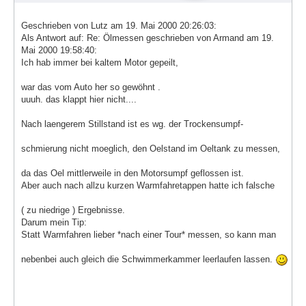
Geschrieben von Lutz am 19. Mai 2000 20:26:03:
Als Antwort auf: Re: Ölmessen geschrieben von Armand am 19.
Mai 2000 19:58:40:
Ich hab immer bei kaltem Motor gepeilt,
war das vom Auto her so gewöhnt .
uuuh. das klappt hier nicht....
Nach laengerem Stillstand ist es wg. der Trockensumpf-
schmierung nicht moeglich, den Oelstand im Oeltank zu messen,
da das Oel mittlerweile in den Motorsumpf geflossen ist.
Aber auch nach allzu kurzen Warmfahretappen hatte ich falsche
( zu niedrige ) Ergebnisse.
Darum mein Tip:
Statt Warmfahren lieber *nach einer Tour* messen, so kann man
nebenbei auch gleich die Schwimmerkammer leerlaufen lassen.