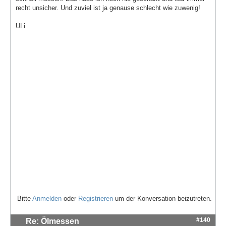
recht unsicher. Und zuviel ist ja genause schlecht wie zuwenig!
ULi
Bitte
Anmelden
oder
Registrieren
um der Konversation beizutreten.
#140
Re: Ölmessen