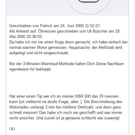
Geschrieben von Patrick am 24. Juni 2000 11:52:27:
Als Antwort auf: Ölmessen geschrieben von Uli Büscher am 18.
Mai 2000 20:39:03:
Da habe ich mir nie einen Kopp drum gemacht, ich habe einfach bei
normal warmen Motor gemessen. Hauptsache, der Meßstab wird
aufgelegt und nicht eingeschraubt.
Bei der 3-Minuten-Warmlauf-Methode halten Dich Deine Nachbarn
irgendwann für bekloppt.
Hat einer einen Tip wie ich an meiner XBR 500 das Öl messen
kann (ist vielleicht ne doofe Frage, aber..). Die Beschreibung des
Motorrades verlangt 3 min bei mittlerer Drehzahl, und dann ganz
schnell messen! Das habe ich noch nie geschafft und war immer
recht unsicher. Und zuviel ist ja genause schlecht wie zuwenig!
ULi