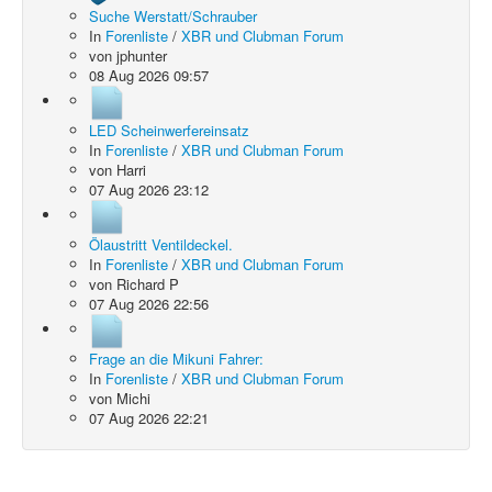
Suche Werstatt/Schrauber
In
Forenliste
/
XBR und Clubman Forum
von
jphunter
08 Aug 2026 09:57
LED Scheinwerfereinsatz
In
Forenliste
/
XBR und Clubman Forum
von
Harri
07 Aug 2026 23:12
Ölaustritt Ventildeckel.
In
Forenliste
/
XBR und Clubman Forum
von
Richard P
07 Aug 2026 22:56
Frage an die Mikuni Fahrer:
In
Forenliste
/
XBR und Clubman Forum
von
Michi
07 Aug 2026 22:21