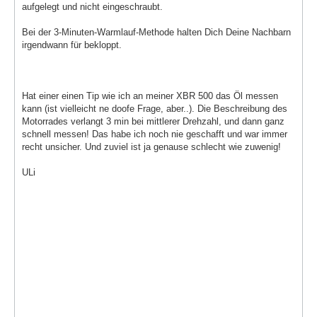
aufgelegt und nicht eingeschraubt.
Bei der 3-Minuten-Warmlauf-Methode halten Dich Deine Nachbarn
irgendwann für bekloppt.
Hat einer einen Tip wie ich an meiner XBR 500 das Öl messen
kann (ist vielleicht ne doofe Frage, aber..). Die Beschreibung des
Motorrades verlangt 3 min bei mittlerer Drehzahl, und dann ganz
schnell messen! Das habe ich noch nie geschafft und war immer
recht unsicher. Und zuviel ist ja genause schlecht wie zuwenig!
ULi