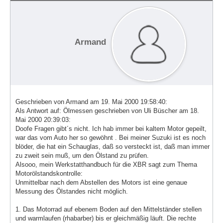
Armand
Geschrieben von Armand am 19. Mai 2000 19:58:40:
Als Antwort auf: Ölmessen geschrieben von Uli Büscher am 18.
Mai 2000 20:39:03:
Doofe Fragen gibt´s nicht. Ich hab immer bei kaltem Motor gepeilt,
war das vom Auto her so gewöhnt . Bei meiner Suzuki ist es noch
blöder, die hat ein Schauglas, daß so versteckt ist, daß man immer
zu zweit sein muß, um den Ölstand zu prüfen.
Alsooo, mein Werkstatthandbuch für die XBR sagt zum Thema
Motorölstandskontrolle:
Unmittelbar nach dem Abstellen des Motors ist eine genaue
Messung des Ölstandes nicht möglich.
1. Das Motorrad auf ebenem Boden auf den Mittelständer stellen
und warmlaufen (rhabarber) bis er gleichmäßig läuft. Die rechte