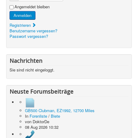
Angemeldet bleiben
Anmelden
Registrieren
Benutzername vergessen?
Passwort vergessen?
Nachrichten
Sie sind nicht eingeloggt.
Neuste Forumsbeiträge
GB500 Clubman, EZ1992, 12700 Miles
In
Forenliste
/
Biete
von
DoktorDe
08 Aug 2026 10:32