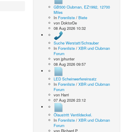
GB500 Clubman, EZ1992, 12700
Miles
In
Forenliste
/
Biete
von
DoktorDe
08 Aug 2026 10:32
Suche Werstatt/Schrauber
In
Forenliste
/
XBR und Clubman
Forum
von
jphunter
08 Aug 2026 09:57
LED Scheinwerfereinsatz
In
Forenliste
/
XBR und Clubman
Forum
von
Harri
07 Aug 2026 23:12
Ölaustritt Ventildeckel.
In
Forenliste
/
XBR und Clubman
Forum
von
Richard P