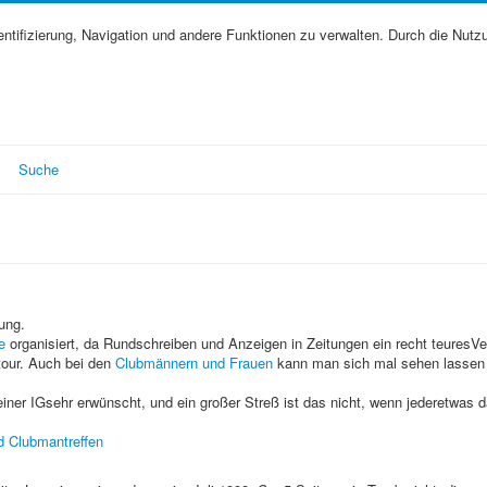
tifizierung, Navigation und andere Funktionen zu verwalten. Durch die Nutz
Suche
ung.
e
organisiert, da Rundschreiben und Anzeigen in Zeitungen ein recht teuresV
tour. Auch bei den
Clubmännern und Frauen
kann man sich mal sehen lassen
 einer IGsehr erwünscht, und ein großer Streß ist das nicht, wenn jederetwas d
Clubmantreffen