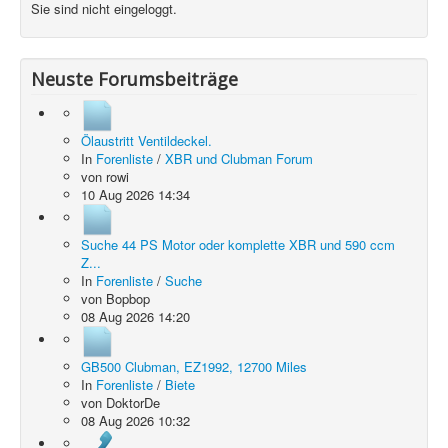
Sie sind nicht eingeloggt.
Neuste Forumsbeiträge
Ölaustritt Ventildeckel.
In
Forenliste
/
XBR und Clubman Forum
von
rowi
10 Aug 2026 14:34
Suche 44 PS Motor oder komplette XBR und 590 ccm
Z...
In
Forenliste
/
Suche
von
Bopbop
08 Aug 2026 14:20
GB500 Clubman, EZ1992, 12700 Miles
In
Forenliste
/
Biete
von
DoktorDe
08 Aug 2026 10:32