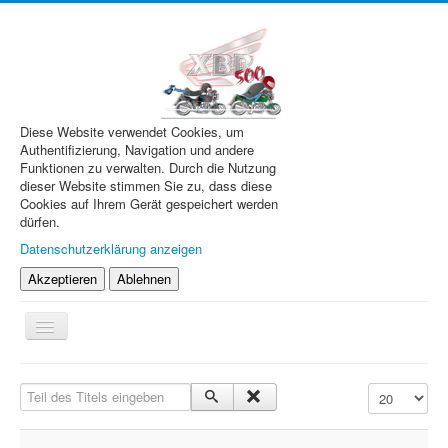
Diese Website verwendet Cookies, um
Authentifizierung, Navigation und andere
Funktionen zu verwalten. Durch die Nutzung
dieser Website stimmen Sie zu, dass diese
Cookies auf Ihrem Gerät gespeichert werden
dürfen.
Datenschutzerklärung anzeigen
Akzeptieren
Ablehnen
Navigation
an/aus
XBR.de
Teil des Titels eingeben
Anzeige #
Technik
Forum