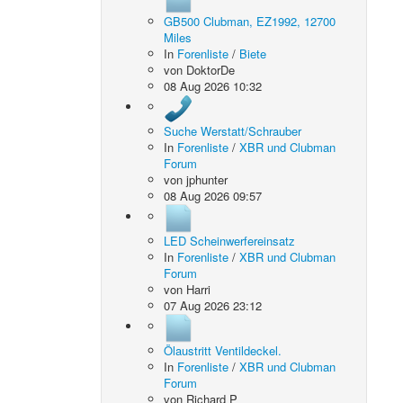
GB500 Clubman, EZ1992, 12700
Miles
In
Forenliste
/
Biete
von
DoktorDe
08 Aug 2026 10:32
Suche Werstatt/Schrauber
In
Forenliste
/
XBR und Clubman
Forum
von
jphunter
08 Aug 2026 09:57
LED Scheinwerfereinsatz
In
Forenliste
/
XBR und Clubman
Forum
von
Harri
07 Aug 2026 23:12
Ölaustritt Ventildeckel.
In
Forenliste
/
XBR und Clubman
Forum
von
Richard P