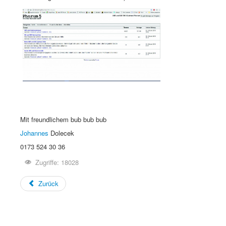
Mit freundlichem bub bub bub
Johannes
Dolecek
0173 524 30 36
Zugriffe: 18028
Zurück