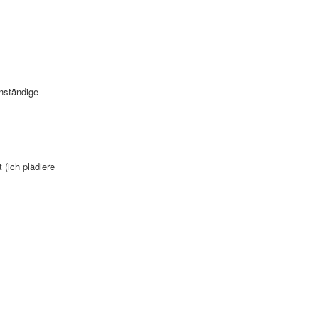
nständige
 (ich plädiere