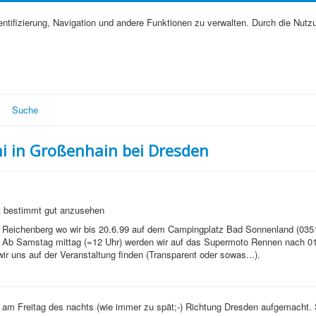
tifizierung, Navigation und andere Funktionen zu verwalten. Durch die Nutz
Suche
i in Großenhain bei Dresden
st bestimmt gut anzusehen
 Reichenberg wo wir bis 20.6.99 auf dem Campingplatz Bad Sonnenland (035
n. Ab Samstag mittag (=12 Uhr) werden wir auf das Supermoto Rennen nach 0
ir uns auf der Veranstaltung finden (Transparent oder sowas...).
so am Freitag des nachts (wie immer zu spät;-) Richtung Dresden aufgemacht