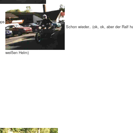
pps
Schon wieder.. (ok, ok, aber der Ralf h
weißen Helm)