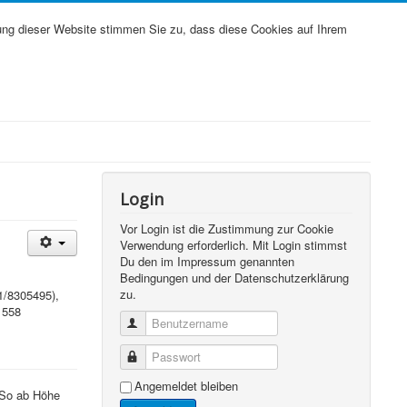
ung dieser Website stimmen Sie zu, dass diese Cookies auf Ihrem
Login
Vor Login ist die Zustimmung zur Cookie
Verwendung erforderlich. Mit Login stimmst
Du den im Impressum genannten
Bedingungen und der Datenschutzerklärung
zu.
1/8305495),
1558
Benutzername
Passwort
Angemeldet bleiben
. So ab Höhe