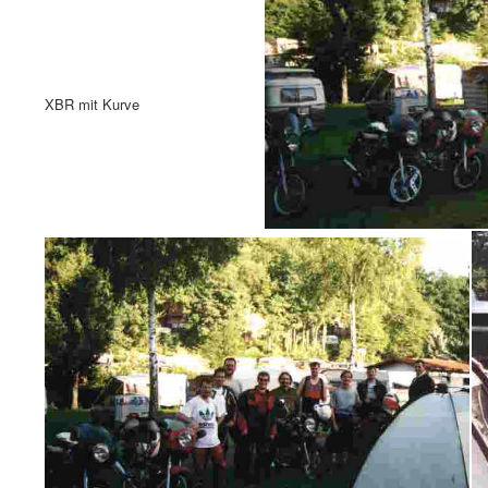
XBR mit Kurve