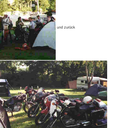
und zurück