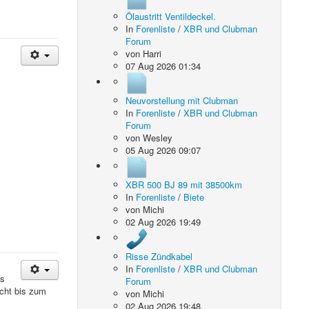
Ölaustritt Ventildeckel.
In
Forenliste
/
XBR und Clubman
Forum
von
Harri
07 Aug 2026 01:34
Neuvorstellung mit Clubman
In
Forenliste
/
XBR und Clubman
Forum
von
Wesley
05 Aug 2026 09:07
XBR 500 BJ 89 mit 38500km
In
Forenliste
/
Biete
von
Michi
02 Aug 2026 19:49
Risse Zündkabel
In
Forenliste
/
XBR und Clubman
ns
Forum
icht bis zum
von
Michi
02 Aug 2026 19:48