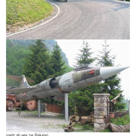
(geht ab wie 'ne Rakete)