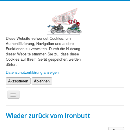
Diese Website verwendet Cookies, um
Authentifizierung, Navigation und andere
Funktionen zu verwalten. Durch die Nutzung
dieser Website stimmen Sie zu, dass diese
Cookies auf Ihrem Gerät gespeichert werden
dürfen.
Datenschutzerklärung anzeigen
Akzeptieren
Ablehnen
Navigation
an/aus
XBR.de
Wieder zurück vom Ironbutt
Technik
Forum