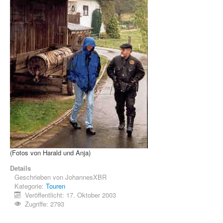
(Fotos von Harald und Anja)
Details
Geschrieben von
JohannesXBR
Kategorie:
Touren
Veröffentlicht: 17. Oktober 2003
Zugriffe: 2793