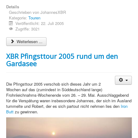
Details
Geschrieben von
JohannesXBR
Kategorie:
Touren
Veröffentlicht: 22. Juli 2005
Zugriffe: 3021
Weiterlesen ...
XBR Pfingsttour 2005 rund um den
Gardasee
Die Pfingsttour 2005 verschob sich dieses Jahr um 2
Wochen auf das (zumindest in Süddeutschland lange)
Frohnleichnahms-Wochenende vom 26. – 29. Mai. Ausschlaggebend
für die Verspätung waren insbesondere Johannes, der sich im Ausland
tummelte und Robert, der es sich partout nicht nehmen lies den
Iron
Butt
zu gewinnen.