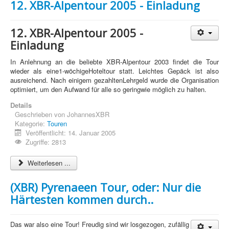
12. XBR-Alpentour 2005 - Einladung
12. XBR-Alpentour 2005 -
Einladung
In Anlehnung an die beliebte XBR-Alpentour 2003 findet die Tour
wieder als eine1-wöchigeHoteltour statt. Leichtes Gepäck ist also
ausreichend. Nach einigem gezahltenLehrgeld wurde die Organisation
optimiert, um den Aufwand für alle so geringwie möglich zu halten.
Details
Geschrieben von
JohannesXBR
Kategorie:
Touren
Veröffentlicht: 14. Januar 2005
Zugriffe: 2813
Weiterlesen ...
(XBR) Pyrenaeen Tour, oder: Nur die
Härtesten kommen durch..
Das war also eine Tour! Freudig sind wir losgezogen, zufällig