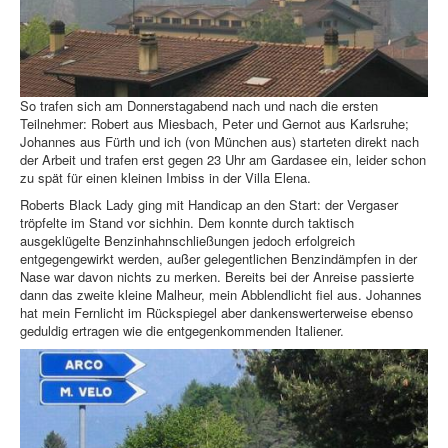
So trafen sich am Donnerstagabend nach und nach die ersten
Teilnehmer: Robert aus Miesbach, Peter und Gernot aus Karlsruhe;
Johannes aus Fürth und ich (von München aus) starteten direkt nach
der Arbeit und trafen erst gegen 23 Uhr am Gardasee ein, leider schon
zu spät für einen kleinen Imbiss in der Villa Elena.
Roberts Black Lady ging mit Handicap an den Start: der Vergaser
tröpfelte im Stand vor sichhin. Dem konnte durch taktisch
ausgeklügelte Benzinhahnschließungen jedoch erfolgreich
entgegengewirkt werden, außer gelegentlichen Benzindämpfen in der
Nase war davon nichts zu merken. Bereits bei der Anreise passierte
dann das zweite kleine Malheur, mein Abblendlicht fiel aus. Johannes
hat mein Fernlicht im Rückspiegel aber dankenswerterweise ebenso
geduldig ertragen wie die entgegenkommenden Italiener.