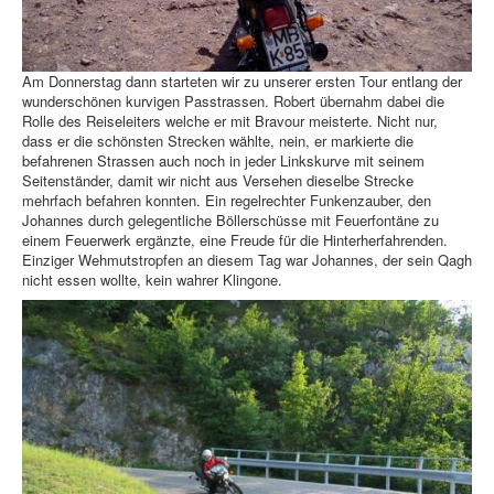
Am Donnerstag dann starteten wir zu unserer ersten Tour entlang der
wunderschönen kurvigen Passtrassen. Robert übernahm dabei die
Rolle des Reiseleiters welche er mit Bravour meisterte. Nicht nur,
dass er die schönsten Strecken wählte, nein, er markierte die
befahrenen Strassen auch noch in jeder Linkskurve mit seinem
Seitenständer, damit wir nicht aus Versehen dieselbe Strecke
mehrfach befahren konnten. Ein regelrechter Funkenzauber, den
Johannes durch gelegentliche Böllerschüsse mit Feuerfontäne zu
einem Feuerwerk ergänzte, eine Freude für die Hinterherfahrenden.
Einziger Wehmutstropfen an diesem Tag war Johannes, der sein Qagh
nicht essen wollte, kein wahrer Klingone.