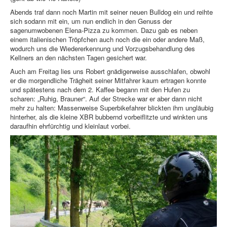
Abends traf dann noch Martin mit seiner neuen Bulldog ein und reihte
sich sodann mit ein, um nun endlich in den Genuss der
sagenumwobenen Elena-Pizza zu kommen. Dazu gab es neben
einem italienischen Tröpfchen auch noch die ein oder andere Maß,
wodurch uns die Wiedererkennung und Vorzugsbehandlung des
Kellners an den nächsten Tagen gesichert war.
Auch am Freitag lies uns Robert gnädigerweise ausschlafen, obwohl
er die morgendliche Trägheit seiner Mitfahrer kaum ertragen konnte
und spätestens nach dem 2. Kaffee begann mit den Hufen zu
scharen: „Ruhig, Brauner“. Auf der Strecke war er aber dann nicht
mehr zu halten: Massenweise Superbikefahrer blickten ihm ungläubig
hinterher, als die kleine XBR bubbernd vorbeiflitzte und winkten uns
daraufhin ehrfürchtig und kleinlaut vorbei.