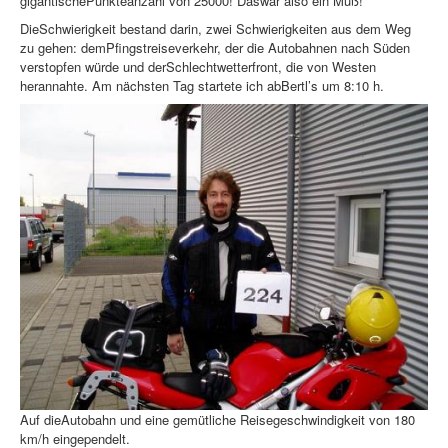
gigantischePunkteanzahl von 25000!
Daswar also ein Muß!
DieSchwierigkeit bestand darin, zwei Schwierigkeiten aus dem Weg
zu gehen: demPfingstreiseverkehr, der die Autobahnen nach Süden
verstopfen würde und derSchlechtwetterfront, die von Westen
herannahte. Am nächsten Tag startete ich abBertl’s um 8:10 h.
Auf dieAutobahn und eine gemütliche Reisegeschwindigkeit von 180
km/h eingependelt.