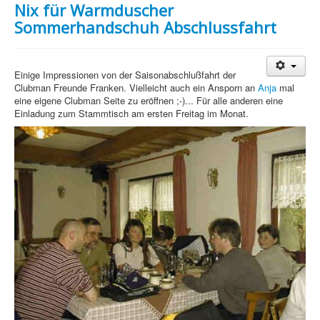
Nix für Warmduscher
Sommerhandschuh Abschlussfahrt
Einige Impressionen von der Saisonabschlußfahrt der
Clubman Freunde Franken. Vielleicht auch ein Ansporn an
Anja
mal
eine eigene Clubman Seite zu eröffnen ;-)... Für alle anderen eine
Einladung zum Stammtisch am ersten Freitag im Monat.