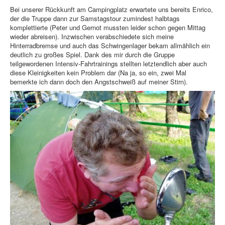
Bei unserer Rückkunft am Campingplatz erwartete uns bereits Enrico,
der die Truppe dann zur Samstagstour zumindest halbtags
komplettierte (Peter und Gernot mussten leider schon gegen Mittag
wieder abreisen). Inzwischen verabschiedete sich meine
Hinterradbremse und auch das Schwingenlager bekam allmählich ein
deutlich zu großes Spiel. Dank des mir durch die Gruppe
teilgewordenen Intensiv-Fahrtrainings stellten letztendlich aber auch
diese Kleinigkeiten kein Problem dar (Na ja, so ein, zwei Mal
bemerkte ich dann doch den Angstschweiß auf meiner Stirn).