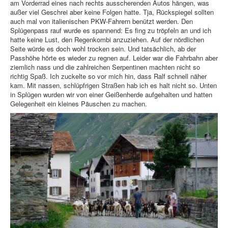
am Vorderrad eines nach rechts ausscherenden Autos hängen, was
außer viel Geschrei aber keine Folgen hatte. Tja, Rückspiegel sollten
auch mal von italienischen PKW-Fahrern benützt werden. Den
Splügenpass rauf wurde es spannend: Es fing zu tröpfeln an und ich
hatte keine Lust, den Regenkombi anzuziehen. Auf der nördlichen
Seite würde es doch wohl trocken sein. Und tatsächlich, ab der
Passhöhe hörte es wieder zu regnen auf. Leider war die Fahrbahn aber
ziemlich nass und die zahlreichen Serpentinen machten nicht so
richtig Spaß. Ich zuckelte so vor mich hin, dass Ralf schnell näher
kam. Mit nassen, schlüpfrigen Straßen hab ich es halt nicht so. Unten
in Splügen wurden wir von einer Geißenherde aufgehalten und hatten
Gelegenheit ein kleines Päuschen zu machen.