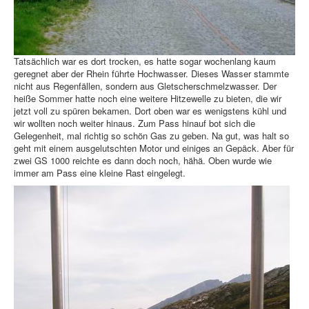
Tatsächlich war es dort trocken, es hatte sogar wochenlang kaum
geregnet aber der Rhein führte Hochwasser. Dieses Wasser stammte
nicht aus Regenfällen, sondern aus Gletscherschmelzwasser. Der
heiße Sommer hatte noch eine weitere Hitzewelle zu bieten, die wir
jetzt voll zu spüren bekamen. Dort oben war es wenigstens kühl und
wir wollten noch weiter hinaus. Zum Pass hinauf bot sich die
Gelegenheit, mal richtig so schön Gas zu geben. Na gut, was halt so
geht mit einem ausgelutschten Motor und einiges an Gepäck. Aber für
zwei GS 1000 reichte es dann doch noch, hähä. Oben wurde wie
immer am Pass eine kleine Rast eingelegt.