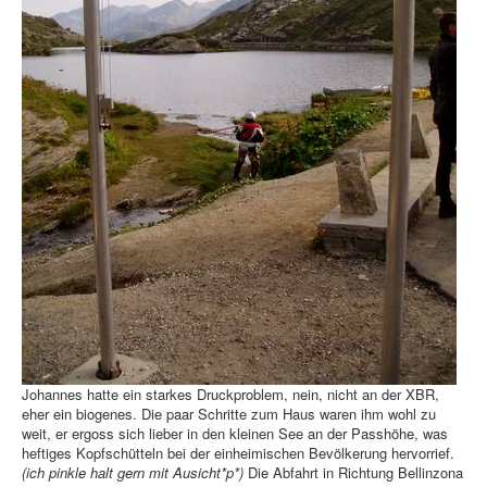
Johannes hatte ein starkes Druckproblem, nein, nicht an der XBR,
eher ein biogenes. Die paar Schritte zum Haus waren ihm wohl zu
weit, er ergoss sich lieber in den kleinen See an der Passhöhe, was
heftiges Kopfschütteln bei der einheimischen Bevölkerung hervorrief.
(ich pinkle halt gern mit Ausicht*p*)
Die Abfahrt in Richtung Bellinzona