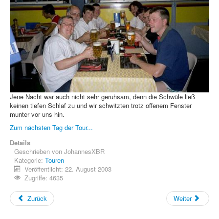
Jene Nacht war auch nicht sehr geruhsam, denn die Schwüle ließ
keinen tiefen Schlaf zu und wir schwitzten trotz offenem Fenster
munter vor uns hin.
Zum nächsten Tag der Tour...
Details
Geschrieben von
JohannesXBR
Kategorie:
Touren
Veröffentlicht: 22. August 2003
Zugriffe: 4635
Zurück
Weiter