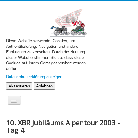
Diese Website verwendet Cookies, um
Authentifizierung, Navigation und andere
Funktionen zu verwalten. Durch die Nutzung
dieser Website stimmen Sie zu, dass diese
Cookies auf Ihrem Gerät gespeichert werden
dürfen.
Datenschutzerklärung anzeigen
Akzeptieren
Ablehnen
Navigation
an/aus
XBR.de
10. XBR Jubiläums Alpentour 2003 -
Technik
Tag 4
Forum