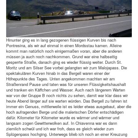
Hinunter ging es in lang gezogenen flüssigen Kurven bis nach
Pontresina, als wir auf einmal in einen Mordsstau kamen. Alleine
kommt man natürlich noch einigermaßen voran, aber die anderen
müssen ja auch noch nachkommen. Grund war eine halbseitig
gesperrte Straße, danach ging es wieder flüssig weiter. Durch St.
Moritz und am Silser See vorbei gelangten wir zum Malojapass. Die
spektakulären Kurven hinab in das Bergell waren einer der
Höhepunkte des Tages. Unten angekommen machten wir am
Straßenrand Pause und taten was für unseren Flüssigkeitshaushalt
und tranken ein Käffchen und Wasser. Auch nach längerem Warten
war von der Gruppe B noch nichts zu sehen, damit war klar dass wir
heute Abend länger auf sie warten würden. Das Bergell zu fahren ist
immer ein Genuss, mittlerweile ist es leider etwas ausgebaut, aber die
hoch aufragenden Berge und die malerischen Dörfer entschädigen
dafür. Kilometer für Kilometer wurde es wärmer und wärmer und
langsam zogen Gewitterwolken auf. In Chiavenna war es dann
ziemlich schwül und ich war froh, dass es gleich wieder zum
Splügenpass hochging. Unterwegs blieb ich noch an einer Kreuzung