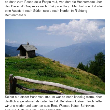
es dann zum Passo della Foppa rauf, von dort die Hochstrasse über
den Passo di Guspessa nach Trivigno entlang. Man hat von dort oben
eine Aussicht nach Süden sowie nach Norden in Richtung
Berninamassiv.
Selbst auf dieser Höhe von 1800 m war es noch knackig warm, aber
deutlich angenehmer als unten im Tal. Bei einem kleinen Teich ließen
wir uns nieder und packten aus: Brot, Wasser, Käse, Schinken,
Rotwein, Salsiccia etc…das schmeckte!