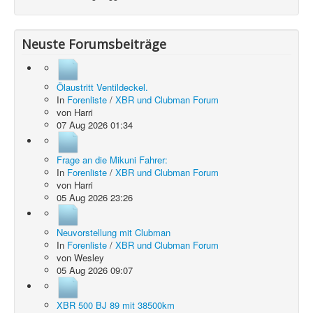
Neuste Forumsbeiträge
Ölaustritt Ventildeckel.
In
Forenliste
/
XBR und Clubman Forum
von
Harri
07 Aug 2026 01:34
Frage an die Mikuni Fahrer:
In
Forenliste
/
XBR und Clubman Forum
von
Harri
05 Aug 2026 23:26
Neuvorstellung mit Clubman
In
Forenliste
/
XBR und Clubman Forum
von
Wesley
05 Aug 2026 09:07
XBR 500 BJ 89 mit 38500km