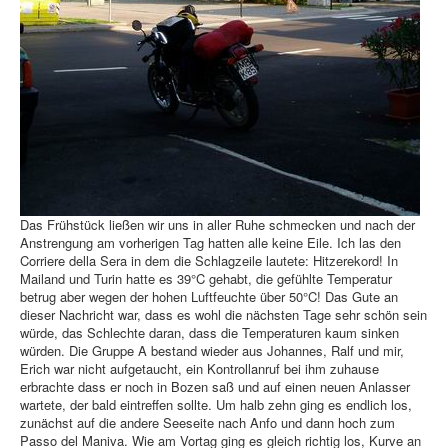
Das Frühstück ließen wir uns in aller Ruhe schmecken und nach der
Anstrengung am vorherigen Tag hatten alle keine Eile. Ich las den
Corriere della Sera in dem die Schlagzeile lautete: Hitzerekord! In
Mailand und Turin hatte es 39°C gehabt, die gefühlte Temperatur
betrug aber wegen der hohen Luftfeuchte über 50°C! Das Gute an
dieser Nachricht war, dass es wohl die nächsten Tage sehr schön sein
würde, das Schlechte daran, dass die Temperaturen kaum sinken
würden. Die Gruppe A bestand wieder aus Johannes, Ralf und mir,
Erich war nicht aufgetaucht, ein Kontrollanruf bei ihm zuhause
erbrachte dass er noch in Bozen saß und auf einen neuen Anlasser
wartete, der bald eintreffen sollte. Um halb zehn ging es endlich los,
zunächst auf die andere Seeseite nach Anfo und dann hoch zum
Passo del Maniva. Wie am Vortag ging es gleich richtig los, Kurve an