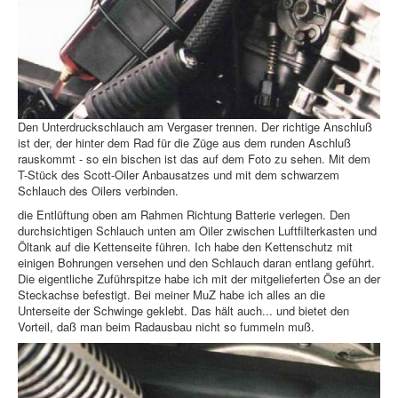
Den Unterdruckschlauch am Vergaser trennen. Der richtige Anschluß
ist der, der hinter dem Rad für die Züge aus dem runden Aschluß
rauskommt - so ein bischen ist das auf dem Foto zu sehen. Mit dem
T-Stück des Scott-Oiler Anbausatzes und mit dem schwarzem
Schlauch des Oilers verbinden.
die Entlüftung oben am Rahmen Richtung Batterie verlegen. Den
durchsichtigen Schlauch unten am Oiler zwischen Luftfilterkasten und
Öltank auf die Kettenseite führen. Ich habe den Kettenschutz mit
einigen Bohrungen versehen und den Schlauch daran entlang geführt.
Die eigentliche Zuführspitze habe ich mit der mitgelieferten Öse an der
Steckachse befestigt. Bei meiner MuZ habe ich alles an die
Unterseite der Schwinge geklebt. Das hält auch... und bietet den
Vorteil, daß man beim Radausbau nicht so fummeln muß.