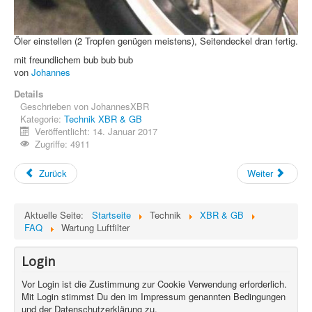
Öler einstellen (2 Tropfen genügen meistens), Seitendeckel dran fertig.
mit freundlichem bub bub bub
von
Johannes
Details
Geschrieben von
JohannesXBR
Kategorie:
Technik XBR & GB
Veröffentlicht: 14. Januar 2017
Zugriffe: 4911
Zurück
Weiter
Aktuelle Seite:
Startseite
Technik
XBR & GB
FAQ
Wartung Luftfilter
Login
Vor Login ist die Zustimmung zur Cookie Verwendung erforderlich.
Mit Login stimmst Du den im Impressum genannten Bedingungen
und der Datenschutzerklärung zu.