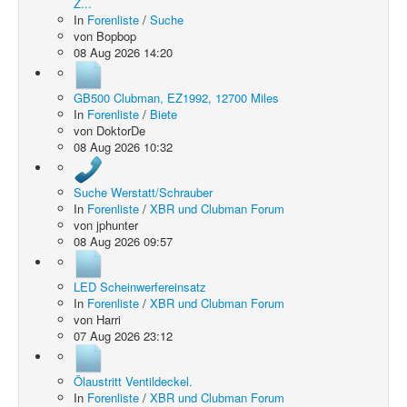
Z...
In
Forenliste
/
Suche
von
Bopbop
08 Aug 2026 14:20
GB500 Clubman, EZ1992, 12700 Miles
In
Forenliste
/
Biete
von
DoktorDe
08 Aug 2026 10:32
Suche Werstatt/Schrauber
In
Forenliste
/
XBR und Clubman Forum
von
jphunter
08 Aug 2026 09:57
LED Scheinwerfereinsatz
In
Forenliste
/
XBR und Clubman Forum
von
Harri
07 Aug 2026 23:12
Ölaustritt Ventildeckel.
In
Forenliste
/
XBR und Clubman Forum