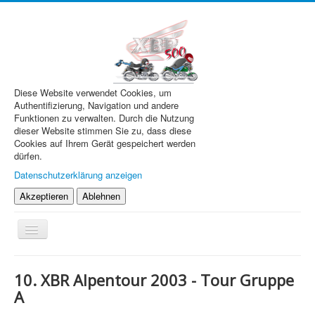
Diese Website verwendet Cookies, um
Authentifizierung, Navigation und andere
Funktionen zu verwalten. Durch die Nutzung
dieser Website stimmen Sie zu, dass diese
Cookies auf Ihrem Gerät gespeichert werden
dürfen.
Datenschutzerklärung anzeigen
Akzeptieren
Ablehnen
Navigation
an/aus
XBR.de
10. XBR Alpentour 2003 - Tour Gruppe
Technik
A
Forum