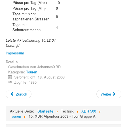
Pässe pro Tag (Max)
19
Pässe pro Tag (Min)
6
Tage mit nicht
6
asphaltierten Strassen
Tage mit
4
Schotterstrassen
Letzte Aktualisierung 10.12.04
Durch jd
Impressum
Details
Geschrieben von
JohannesXBR
Kategorie:
Touren
Veröffentlicht: 18. August 2003
Zugriffe: 4885
Zurück
Weiter
Aktuelle Seite:
Startseite
Technik
XBR 500
Touren
10. XBR Alpentour 2003 - Tour Gruppe A