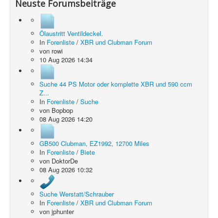
Neuste Forumsbeiträge
Ölaustritt Ventildeckel.
In
Forenliste
/
XBR und Clubman Forum
von
rowi
10 Aug 2026 14:34
Suche 44 PS Motor oder komplette XBR und 590 ccm
Z...
In
Forenliste
/
Suche
von
Bopbop
08 Aug 2026 14:20
GB500 Clubman, EZ1992, 12700 Miles
In
Forenliste
/
Biete
von
DoktorDe
08 Aug 2026 10:32
Suche Werstatt/Schrauber
In
Forenliste
/
XBR und Clubman Forum
von
jphunter