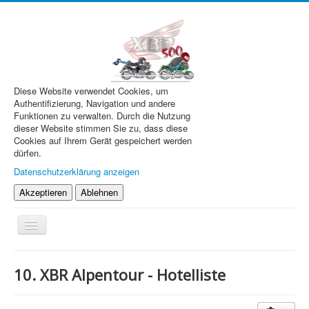
Diese Website verwendet Cookies, um
Authentifizierung, Navigation und andere
Funktionen zu verwalten. Durch die Nutzung
dieser Website stimmen Sie zu, dass diese
Cookies auf Ihrem Gerät gespeichert werden
dürfen.
Datenschutzerklärung anzeigen
Akzeptieren
Ablehnen
Navigation
an/aus
XBR.de
10. XBR Alpentour - Hotelliste
Technik
Forum