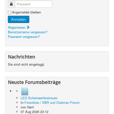
Passwort
Angemeldet bleiben
Anmelden
Registrieren
Benutzername vergessen?
Passwort vergessen?
Nachrichten
Sie sind nicht eingeloggt.
Neuste Forumsbeiträge
LED Scheinwerfereinsatz
In
Forenliste
/
XBR und Clubman Forum
von
Harri
07 Aug 2026 23:12