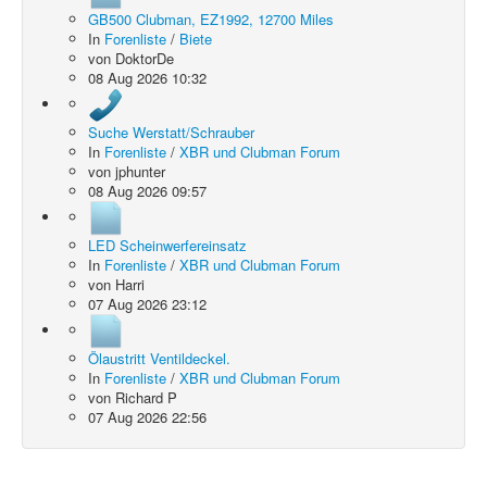
GB500 Clubman, EZ1992, 12700 Miles
In
Forenliste
/
Biete
von
DoktorDe
08 Aug 2026 10:32
Suche Werstatt/Schrauber
In
Forenliste
/
XBR und Clubman Forum
von
jphunter
08 Aug 2026 09:57
LED Scheinwerfereinsatz
In
Forenliste
/
XBR und Clubman Forum
von
Harri
07 Aug 2026 23:12
Ölaustritt Ventildeckel.
In
Forenliste
/
XBR und Clubman Forum
von
Richard P
07 Aug 2026 22:56