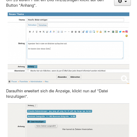
Button "Anhang".
Treffen & Touren
Cafe-Ecke
Suche
Daraufhin erweitert sich die Anzeige, klickt nun auf "Datei
hinzufügen".