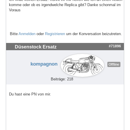
komme oder ob es irgendwelche Replica gibt? Danke schonmal im
Voraus
Bitte
Anmelden
oder
Registrieren
um der Konversation beizutreten.
#71896
Düsenstock Ersatz
kompagnon
Offline
Beiträge: 218
Du hast eine PN von mir.