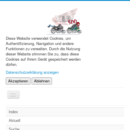
Diese Website verwendet Cookies, um
Authentifizierung, Navigation und andere
Funktionen zu verwalten. Durch die Nutzung
dieser Website stimmen Sie zu, dass diese
Cookies auf Ihrem Gerät gespeichert werden
dürfen.
Datenschutzerklärung anzeigen
Akzeptieren
Ablehnen
Navigation
an/aus
XBR.de
Index
Technik
Aktuell
Forum
Suche