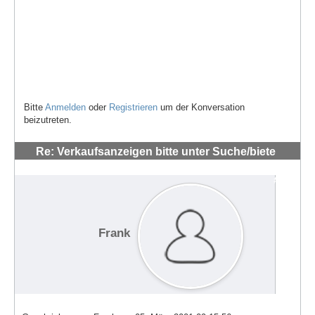
Bitte
Anmelden
oder
Registrieren
um der Konversation
beizutreten.
Re: Verkaufsanzeigen bitte unter Suche/biete
posten!
#556
Frank