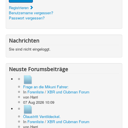
Registrieren
Benutzername vergessen?
Passwort vergessen?
Nachrichten
Sie sind nicht eingeloggt.
Neuste Forumsbeiträge
Frage an die Mikuni Fahrer:
In
Forenliste
/
XBR und Clubman Forum
von
Harri
07 Aug 2026 10:09
Ölaustritt Ventildeckel.
In
Forenliste
/
XBR und Clubman Forum
von
Harri