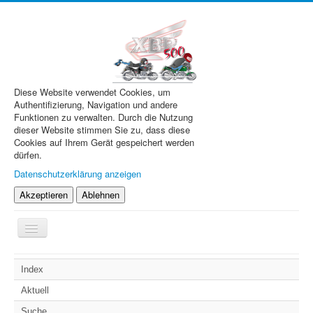
Diese Website verwendet Cookies, um
Authentifizierung, Navigation und andere
Funktionen zu verwalten. Durch die Nutzung
dieser Website stimmen Sie zu, dass diese
Cookies auf Ihrem Gerät gespeichert werden
dürfen.
Datenschutzerklärung anzeigen
Akzeptieren
Ablehnen
Navigation
an/aus
XBR.de
Index
Technik
Aktuell
Forum
Suche