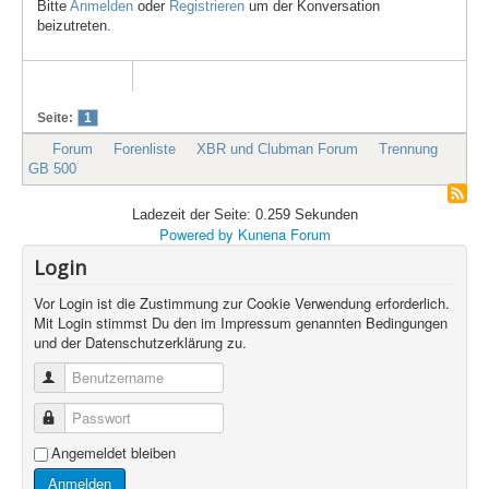
Bitte
Anmelden
oder
Registrieren
um der Konversation
beizutreten.
Seite:
1
Forum
Forenliste
XBR und Clubman Forum
Trennung
GB 500
Ladezeit der Seite: 0.259 Sekunden
Powered by
Kunena Forum
Login
Vor Login ist die Zustimmung zur Cookie Verwendung erforderlich.
Mit Login stimmst Du den im Impressum genannten Bedingungen
und der Datenschutzerklärung zu.
Benutzername
Passwort
Angemeldet bleiben
Anmelden