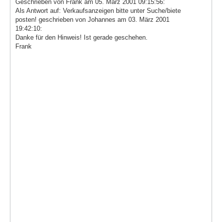
Geschrieben von Frank am 05. März 2001 09:15:56:
Als Antwort auf: Verkaufsanzeigen bitte unter Suche/biete
posten! geschrieben von Johannes am 03. März 2001
19:42:10:
Danke für den Hinweis! Ist gerade geschehen.
Frank