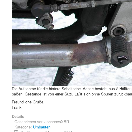
Die Aufnahme für die hintere Schalthebel-Achse besteht aus 2 Hälften
paßen. Gestänge ist von einer Suzi. Läßt sich ohne Spuren zurückbau
Freundliche Grüße,
Frank
Details
Geschrieben von
JohannesXBR
Kategorie:
Umbauten