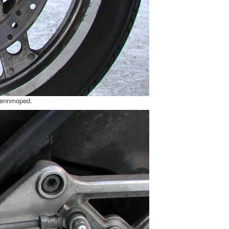
 Rennmoped.