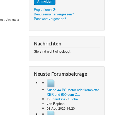
Anmelden
Registrieren
Benutzername vergessen?
Passwort vergessen?
emst das ganz
Nachrichten
Sie sind nicht eingeloggt.
Neuste Forumsbeiträge
Suche 44 PS Motor oder komplette
XBR und 590 ccm Z...
In
Forenliste
/
Suche
von
Bopbop
08 Aug 2026 14:20