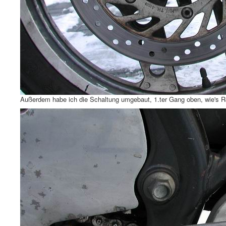
Außerdem habe ich die Schaltung umgebaut, 1.ter Gang oben, wie's