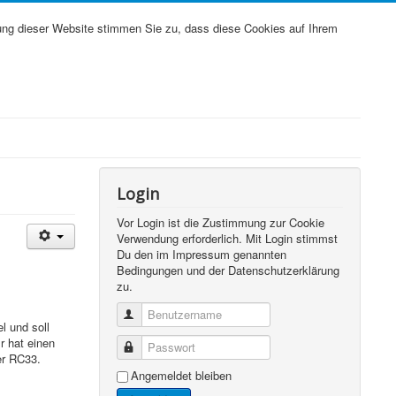
ung dieser Website stimmen Sie zu, dass diese Cookies auf Ihrem
Login
Vor Login ist die Zustimmung zur Cookie
Verwendung erforderlich. Mit Login stimmst
Du den im Impressum genannten
Bedingungen und der Datenschutzerklärung
zu.
Benutzername
l und soll
 hat einen
Passwort
er RC33.
Angemeldet bleiben