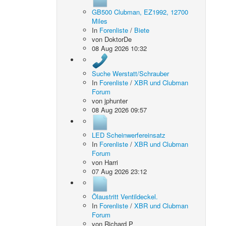
GB500 Clubman, EZ1992, 12700
Miles
In
Forenliste
/
Biete
von
DoktorDe
08 Aug 2026 10:32
Suche Werstatt/Schrauber
In
Forenliste
/
XBR und Clubman
Forum
von
jphunter
08 Aug 2026 09:57
LED Scheinwerfereinsatz
In
Forenliste
/
XBR und Clubman
Forum
von
Harri
07 Aug 2026 23:12
Ölaustritt Ventildeckel.
In
Forenliste
/
XBR und Clubman
Forum
von
Richard P