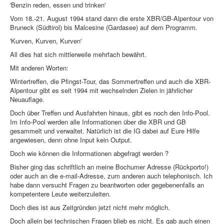
'Benzin reden, essen und trinken'
Vom 18.-21. August 1994 stand dann die erste XBR/GB-Alpentour von
Bruneck (Südtirol) bis Malcesine (Gardasee) auf dem Programm.
'Kurven, Kurven, Kurven'
All dies hat sich mittlerweile mehrfach bewährt.
Mit anderen Worten:
Wintertreffen, die Pfingst-Tour, das Sommertreffen und auch die XBR-
Alpentour gibt es seit 1994 mit wechselnden Zielen in jährlicher
Neuauflage.
Doch über Treffen und Ausfahrten hinaus, gibt es noch den Info-Pool.
Im Info-Pool werden alle Informationen über die XBR und GB
gesammelt und verwaltet. Natürlich ist die IG dabei auf Eure Hilfe
angewiesen, denn ohne Input kein Output.
Doch wie können die Informationen abgefragt werden ?
Bisher ging das schriftlich an meine Bochumer Adresse (Rückporto!)
oder auch an die e-mail-Adresse, zum anderen auch telephonisch. Ich
habe dann versucht Fragen zu beantworten oder gegebenenfalls an
kompetentere Leute weiterzuleiten.
Doch dies ist aus Zeitgründen jetzt nicht mehr möglich.
Doch allein bei technischen Fragen blieb es nicht. Es gab auch einen