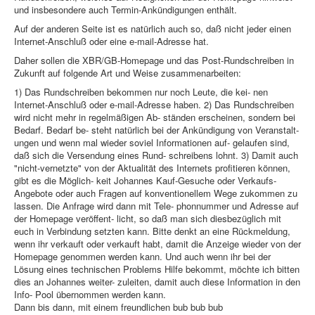
und insbesondere auch Termin-Ankündigungen enthält.
Auf der anderen Seite ist es natürlich auch so, daß nicht jeder einen
Internet-Anschluß oder eine e-mail-Adresse hat.
Daher sollen die XBR/GB-Homepage und das Post-Rundschreiben in
Zukunft auf folgende Art und Weise zusammenarbeiten:
1) Das Rundschreiben bekommen nur noch Leute, die kei- nen
Internet-Anschluß oder e-mail-Adresse haben. 2) Das Rundschreiben
wird nicht mehr in regelmäßigen Ab- ständen erscheinen, sondern bei
Bedarf. Bedarf be- steht natürlich bei der Ankündigung von Veranstalt-
ungen und wenn mal wieder soviel Informationen auf- gelaufen sind,
daß sich die Versendung eines Rund- schreibens lohnt. 3) Damit auch
"nicht-vernetzte" von der Aktualität des Internets profitieren können,
gibt es die Möglich- keit Johannes Kauf-Gesuche oder Verkaufs-
Angebote oder auch Fragen auf konventionellem Wege zukommen zu
lassen. Die Anfrage wird dann mit Tele- phonnummer und Adresse auf
der Homepage veröffent- licht, so daß man sich diesbezüglich mit
euch in Verbindung setzten kann. Bitte denkt an eine Rückmeldung,
wenn ihr verkauft oder verkauft habt, damit die Anzeige wieder von der
Homepage genommen werden kann. Und auch wenn ihr bei der
Lösung eines technischen Problems Hilfe bekommt, möchte ich bitten
dies an Johannes weiter- zuleiten, damit auch diese Information in den
Info- Pool übernommen werden kann.
Dann bis dann, mit einem freundlichen bub bub bub