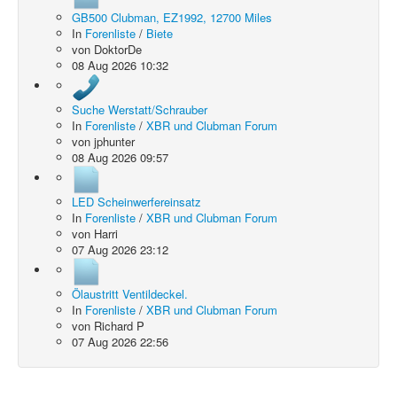
GB500 Clubman, EZ1992, 12700 Miles
In
Forenliste
/
Biete
von
DoktorDe
08 Aug 2026 10:32
Suche Werstatt/Schrauber
In
Forenliste
/
XBR und Clubman Forum
von
jphunter
08 Aug 2026 09:57
LED Scheinwerfereinsatz
In
Forenliste
/
XBR und Clubman Forum
von
Harri
07 Aug 2026 23:12
Ölaustritt Ventildeckel.
In
Forenliste
/
XBR und Clubman Forum
von
Richard P
07 Aug 2026 22:56